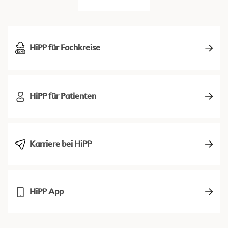
HiPP für Fachkreise
HiPP für Patienten
Karriere bei HiPP
HiPP App