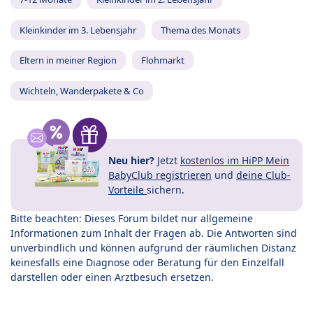
Kleinkinder im 3. Lebensjahr
Thema des Monats
Eltern in meiner Region
Flohmarkt
Wichteln, Wanderpakete & Co
Neu hier?
Jetzt
kostenlos im HiPP Mein
BabyClub registrieren
und
deine Club-
Vorteile
sichern.
Bitte beachten: Dieses Forum bildet nur allgemeine
Informationen zum Inhalt der Fragen ab. Die Antworten sind
unverbindlich und können aufgrund der räumlichen Distanz
keinesfalls eine Diagnose oder Beratung für den Einzelfall
darstellen oder einen Arztbesuch ersetzen.