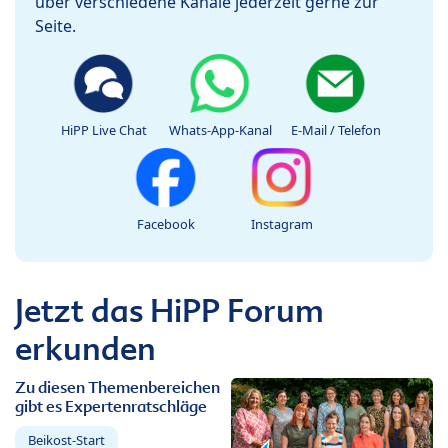
über verschiedene Kanäle jederzeit gerne zur
Seite.
HiPP Live Chat
Whats-App-Kanal
E-Mail / Telefon
Facebook
Instagram
Jetzt das HiPP Forum
erkunden
Zu diesen Themenbereichen
gibt es Expertenratschläge
Beikost-Start