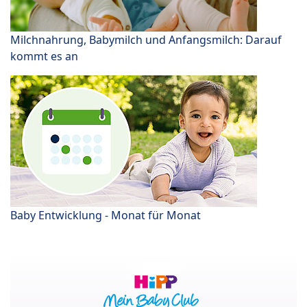
Milchnahrung, Babymilch und Anfangsmilch: Darauf
kommt es an
Baby Entwicklung - Monat für Monat