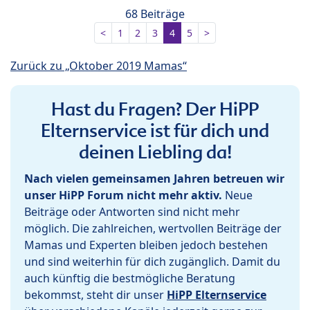
68 Beiträge
<
1
2
3
4
5
>
Zurück zu „Oktober 2019 Mamas“
Hast du Fragen? Der HiPP
Elternservice ist für dich und
deinen Liebling da!
Nach vielen gemeinsamen Jahren betreuen wir
unser HiPP Forum nicht mehr aktiv.
Neue
Beiträge oder Antworten sind nicht mehr
möglich. Die zahlreichen, wertvollen Beiträge der
Mamas und Experten bleiben jedoch bestehen
und sind weiterhin für dich zugänglich. Damit du
auch künftig die bestmögliche Beratung
bekommst, steht dir unser
HiPP Elternservice