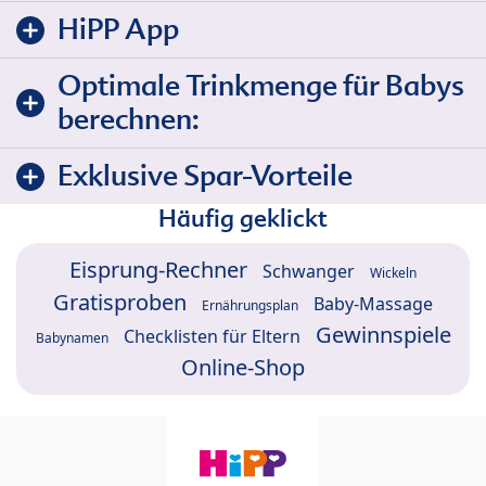
HiPP App
Optimale Trinkmenge für Babys
berechnen:
Exklusive Spar-Vorteile
Häufig geklickt
Eisprung-Rechner
Schwanger
Wickeln
Gratisproben
Baby-Massage
Ernährungsplan
Gewinnspiele
Checklisten für Eltern
Babynamen
Online-Shop