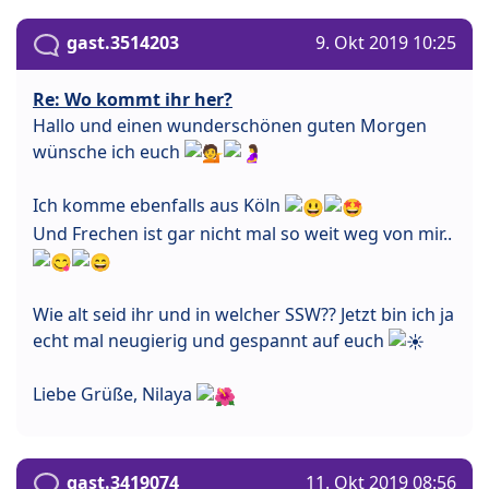
gast.3514203
9. Okt 2019 10:25
Re: Wo kommt ihr her?
Hallo und einen wunderschönen guten Morgen
wünsche ich euch
Ich komme ebenfalls aus Köln
Und Frechen ist gar nicht mal so weit weg von mir..
Wie alt seid ihr und in welcher SSW?? Jetzt bin ich ja
echt mal neugierig und gespannt auf euch
Liebe Grüße, Nilaya
gast.3419074
11. Okt 2019 08:56