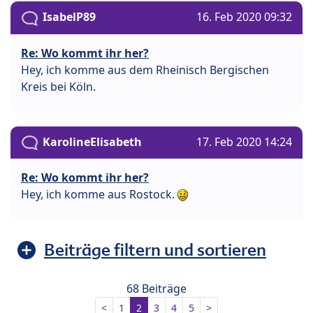
IsabelP89
16. Feb 2020 09:32
Re: Wo kommt ihr her?
Hey, ich komme aus dem Rheinisch Bergischen
Kreis bei Köln.
KarolineElisabeth
17. Feb 2020 14:24
Re: Wo kommt ihr her?
Hey, ich komme aus Rostock.
Beiträge filtern und sortieren
68 Beiträge
<
1
2
3
4
5
>