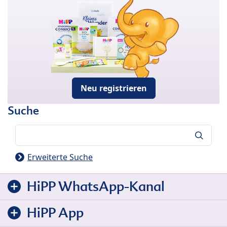
Neu registrieren
Suche
Suche
Erweiterte Suche
HiPP WhatsApp-Kanal
HiPP App