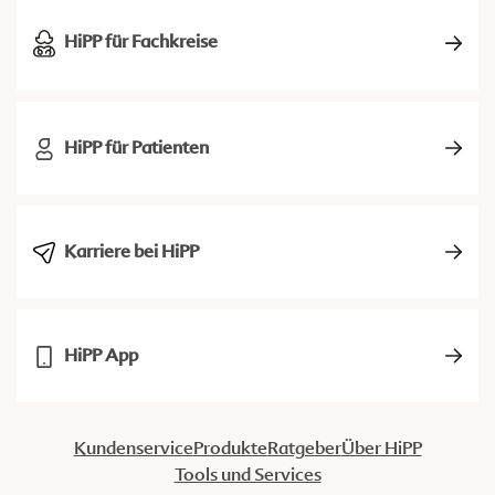
HiPP für Fachkreise
HiPP für Patienten
Karriere bei HiPP
HiPP App
Kundenservice
Produkte
Ratgeber
Über HiPP
Tools und Services