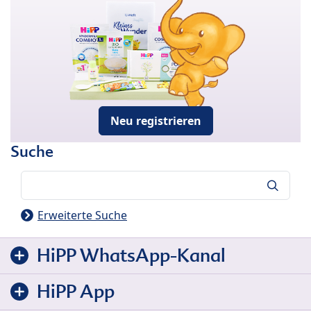
Neu registrieren
Suche
Suche
Erweiterte Suche
HiPP WhatsApp-Kanal
HiPP App