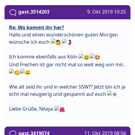
gast.3514203
9. Okt 2019 10:25
Re: Wo kommt ihr her?
Hallo und einen wunderschönen guten Morgen
wünsche ich euch
Ich komme ebenfalls aus Köln
Und Frechen ist gar nicht mal so weit weg von mir..
Wie alt seid ihr und in welcher SSW?? Jetzt bin ich ja
echt mal neugierig und gespannt auf euch
Liebe Grüße, Nilaya
gast.3419074
11. Okt 2019 08:56