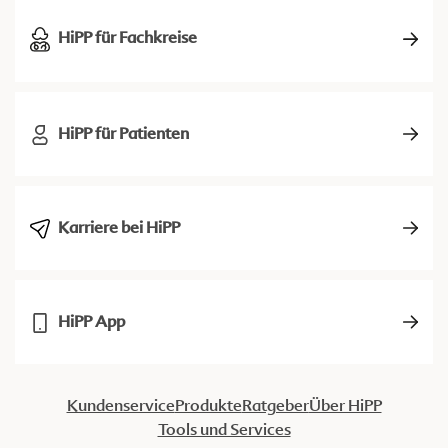
HiPP für Fachkreise
HiPP für Patienten
Karriere bei HiPP
HiPP App
Kundenservice
Produkte
Ratgeber
Über HiPP
Tools und Services