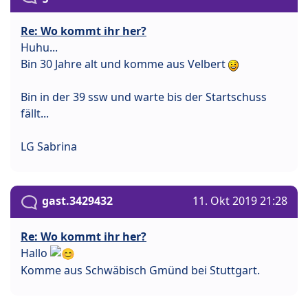
Re: Wo kommt ihr her?
Huhu...
Bin 30 Jahre alt und komme aus Velbert
Bin in der 39 ssw und warte bis der Startschuss
fällt...
LG Sabrina
gast.3429432
11. Okt 2019 21:28
Re: Wo kommt ihr her?
Hallo
Komme aus Schwäbisch Gmünd bei Stuttgart.