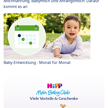
Milchnahrung, Babymilch und Anfangsmilch: Darauf
kommt es an
Baby Entwicklung - Monat für Monat
Viele Vorteile & Geschenke