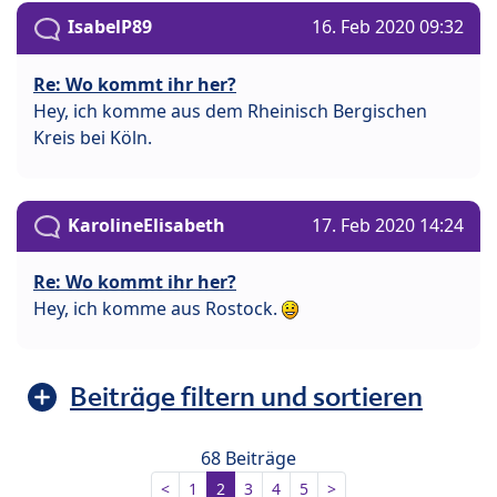
IsabelP89
16. Feb 2020 09:32
Re: Wo kommt ihr her?
Hey, ich komme aus dem Rheinisch Bergischen
Kreis bei Köln.
KarolineElisabeth
17. Feb 2020 14:24
Re: Wo kommt ihr her?
Hey, ich komme aus Rostock.
Beiträge filtern und sortieren
68 Beiträge
<
1
2
3
4
5
>