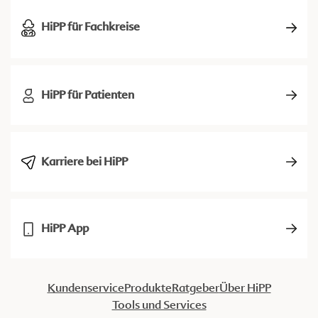
HiPP für Fachkreise
HiPP für Patienten
Karriere bei HiPP
HiPP App
Kundenservice
Produkte
Ratgeber
Über HiPP
Tools und Services