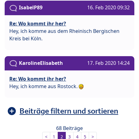
IsabelP89
16. Feb 2020 09:32
Re: Wo kommt ihr her?
Hey, ich komme aus dem Rheinisch Bergischen
Kreis bei Köln.
KarolineElisabeth
17. Feb 2020 14:24
Re: Wo kommt ihr her?
Hey, ich komme aus Rostock.
Beiträge filtern und sortieren
68 Beiträge
<
1
2
3
4
5
>