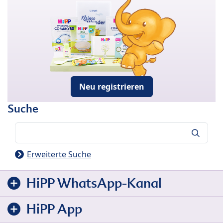
Neu registrieren
Suche
Suche
Erweiterte Suche
HiPP WhatsApp-Kanal
HiPP App