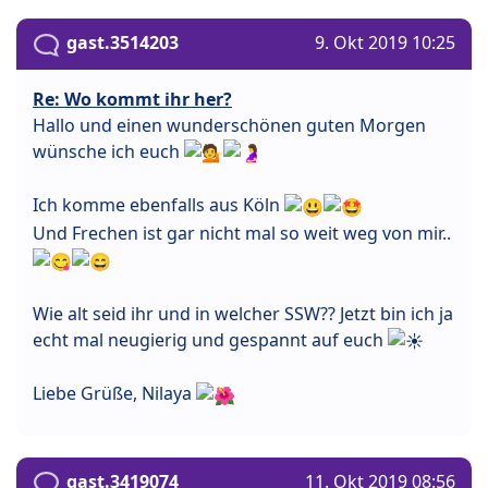
gast.3514203
9. Okt 2019 10:25
Re: Wo kommt ihr her?
Hallo und einen wunderschönen guten Morgen
wünsche ich euch
Ich komme ebenfalls aus Köln
Und Frechen ist gar nicht mal so weit weg von mir..
Wie alt seid ihr und in welcher SSW?? Jetzt bin ich ja
echt mal neugierig und gespannt auf euch
Liebe Grüße, Nilaya
gast.3419074
11. Okt 2019 08:56