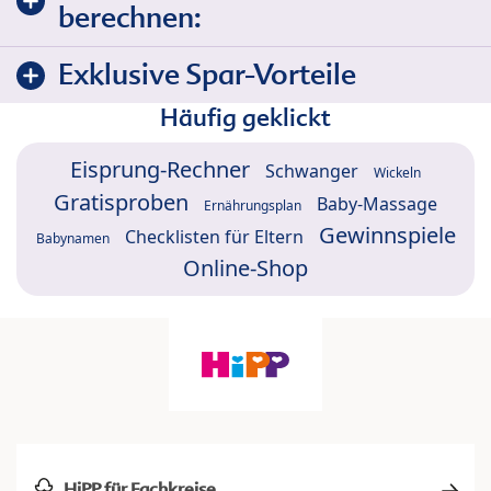
berechnen:
Exklusive Spar-Vorteile
Häufig geklickt
Eisprung-Rechner
Schwanger
Wickeln
Gratisproben
Baby-Massage
Ernährungsplan
Gewinnspiele
Checklisten für Eltern
Babynamen
Online-Shop
HiPP für Fachkreise