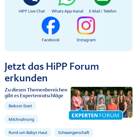
HiPP Live Chat
Whats-App-Kanal
E-Mail / Telefon
Facebook
Instagram
Jetzt das HiPP Forum
erkunden
Zu diesen Themenbereichen
gibt es Expertenratschläge
Beikost-Start
Milchnahrung
Rund um Babys Haut
Schwangerschaft