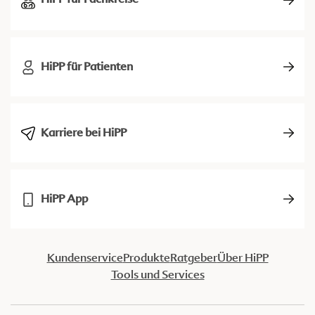
HiPP für Patienten
Karriere bei HiPP
HiPP App
Kundenservice
Produkte
Ratgeber
Über HiPP
Tools und Services