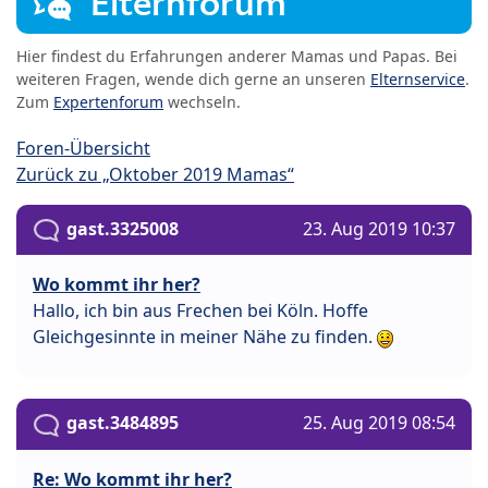
Elternforum
Hier findest du Erfahrungen anderer Mamas und Papas. Bei
weiteren Fragen, wende dich gerne an unseren
Elternservice
.
Zum
Expertenforum
wechseln.
Foren-Übersicht
Zurück zu „Oktober 2019 Mamas“
gast.3325008
23. Aug 2019 10:37
Wo kommt ihr her?
Hallo, ich bin aus Frechen bei Köln. Hoffe
Gleichgesinnte in meiner Nähe zu finden.
gast.3484895
25. Aug 2019 08:54
Re: Wo kommt ihr her?