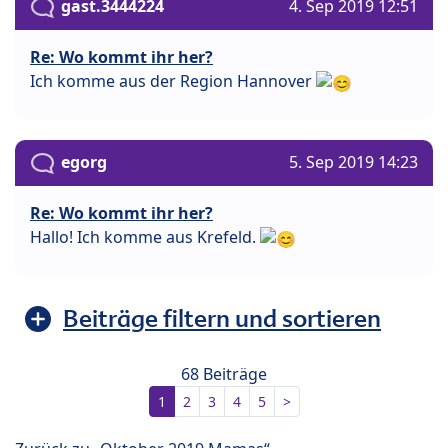
gast.3444224
4. Sep 2019 12:51
Re: Wo kommt ihr her?
Ich komme aus der Region Hannover
egorg
5. Sep 2019 14:23
Re: Wo kommt ihr her?
Hallo! Ich komme aus Krefeld.
Beiträge filtern und sortieren
68 Beiträge
1
2
3
4
5
>