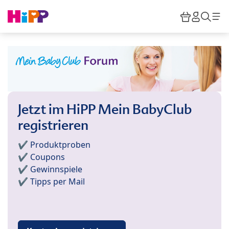
Skip to main content
Warenkor
HiPP M
Such
Jetzt im HiPP Mein BabyClub
registrieren
✔️ Produktproben
✔️ Coupons
✔️ Gewinnspiele
✔️ Tipps per Mail