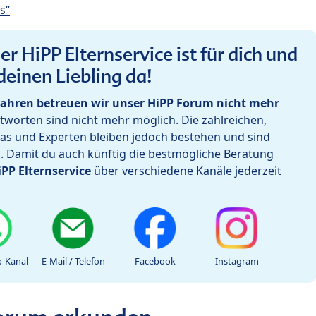
s“
r HiPP Elternservice ist für dich und
deinen Liebling da!
ahren betreuen wir unser HiPP Forum nicht mehr
worten sind nicht mehr möglich. Die zahlreichen,
as und Experten bleiben jedoch bestehen und sind
h. Damit du auch künftig die bestmögliche Beratung
iPP Elternservice
über verschiedene Kanäle jederzeit
-Kanal
E-Mail / Telefon
Facebook
Instagram