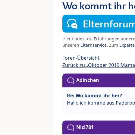
Wo kommt ihr h
Elternforu
Hier findest du Erfahrungen ander
unseren
Elternservice
. Zum
Expert
Foren-Übersicht
Zurück zu „Oktober 2019 Mama
Adinchen
Re: Wo kommt ihr her?
Hallo ich komme aus Paderb
Nici781