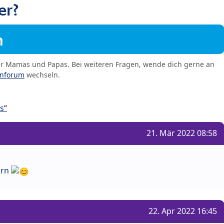
er?
m
er Mamas und Papas. Bei weiteren Fragen, wende dich gerne an
enforum
wechseln.
s“
21. Mär 2022 08:58
orn
22. Apr 2022 16:45