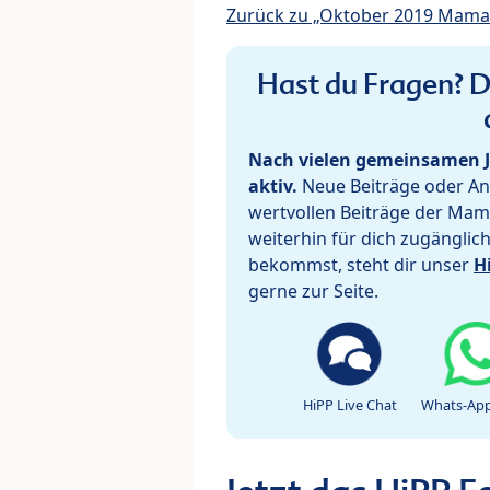
Zurück zu „Oktober 2019 Mama
Hast du Fragen? De
Nach vielen gemeinsamen J
aktiv.
Neue Beiträge oder Ant
wertvollen Beiträge der Mam
weiterhin für dich zugänglic
bekommst, steht dir unser
H
gerne zur Seite.
HiPP Live Chat
Whats-App