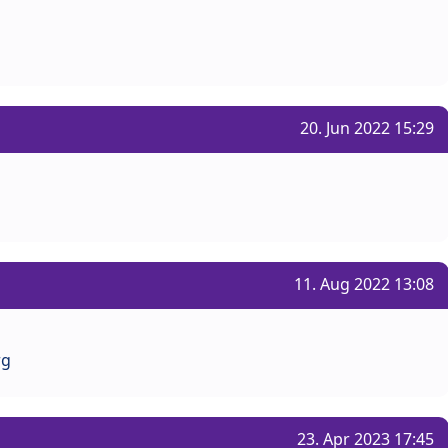
20. Jun 2022 15:29
11. Aug 2022 13:08
rg
23. Apr 2023 17:45