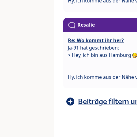
Hy, ich komme aus der Nähe 
Resalie
Re: Wo kommt ihr her?
Ja-91 hat geschrieben:
> Hey, ich bin aus Hamburg
Hy, ich komme aus der Nähe 
Beiträge filtern u