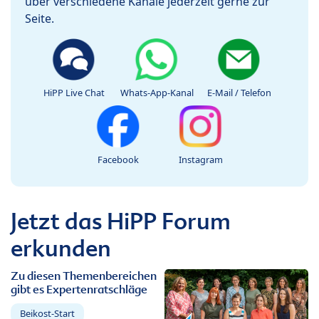
über verschiedene Kanäle jederzeit gerne zur
Seite.
HiPP Live Chat
Whats-App-Kanal
E-Mail / Telefon
Facebook
Instagram
Jetzt das HiPP Forum
erkunden
Zu diesen Themenbereichen
gibt es Expertenratschläge
Beikost-Start