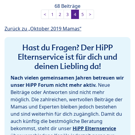
68 Beiträge
<
1
2
3
4
5
>
Zurück zu „Oktober 2019 Mamas“
Hast du Fragen? Der HiPP
Elternservice ist für dich und
deinen Liebling da!
Nach vielen gemeinsamen Jahren betreuen wir
unser HiPP Forum nicht mehr aktiv.
Neue
Beiträge oder Antworten sind nicht mehr
möglich. Die zahlreichen, wertvollen Beiträge der
Mamas und Experten bleiben jedoch bestehen
und sind weiterhin für dich zugänglich. Damit du
auch künftig die bestmögliche Beratung
bekommst, steht dir unser
HiPP Elternservice