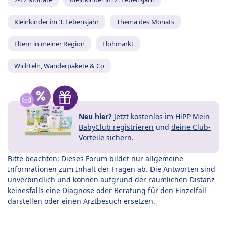
Kleinkinder im 3. Lebensjahr
Thema des Monats
Eltern in meiner Region
Flohmarkt
Wichteln, Wanderpakete & Co
Neu hier?
Jetzt
kostenlos im HiPP Mein
BabyClub registrieren
und
deine Club-
Vorteile
sichern.
Bitte beachten: Dieses Forum bildet nur allgemeine
Informationen zum Inhalt der Fragen ab. Die Antworten sind
unverbindlich und können aufgrund der räumlichen Distanz
keinesfalls eine Diagnose oder Beratung für den Einzelfall
darstellen oder einen Arztbesuch ersetzen.