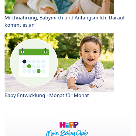
Milchnahrung, Babymilch und Anfangsmilch: Darauf
kommt es an
Baby Entwicklung - Monat für Monat