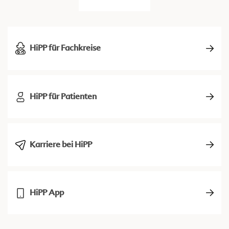
HiPP für Fachkreise
HiPP für Patienten
Karriere bei HiPP
HiPP App