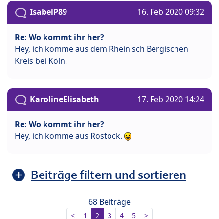
IsabelP89
16. Feb 2020 09:32
Re: Wo kommt ihr her?
Hey, ich komme aus dem Rheinisch Bergischen
Kreis bei Köln.
KarolineElisabeth
17. Feb 2020 14:24
Re: Wo kommt ihr her?
Hey, ich komme aus Rostock.
Beiträge filtern und sortieren
68 Beiträge
<
1
2
3
4
5
>