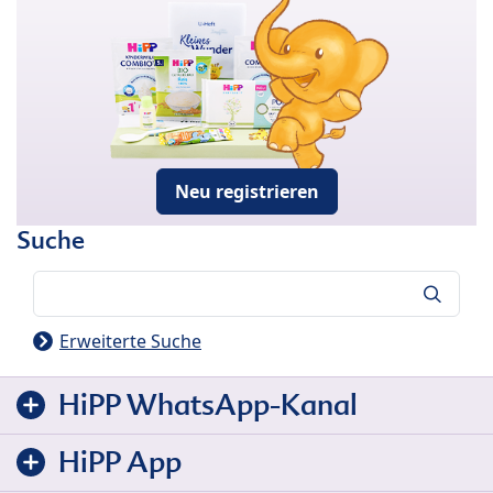
Neu registrieren
Suche
Suche
Erweiterte Suche
HiPP WhatsApp-Kanal
HiPP App