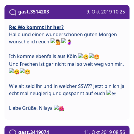
gast.3514203
9. Okt 2019 10:25
Re: Wo kommt ihr her?
Hallo und einen wunderschönen guten Morgen
wünsche ich euch
Ich komme ebenfalls aus Köln
Und Frechen ist gar nicht mal so weit weg von mir..
Wie alt seid ihr und in welcher SSW?? Jetzt bin ich ja
echt mal neugierig und gespannt auf euch
Liebe Grüße, Nilaya
gast.3419074
11. Okt 2019 08:56