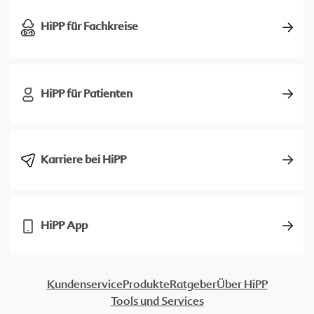
HiPP für Fachkreise
HiPP für Patienten
Karriere bei HiPP
HiPP App
Kundenservice
Produkte
Ratgeber
Über HiPP
Tools und Services