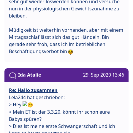
sehr gut wieder loswerden können und versuche
nun in der physiologischen Gewichtszunahme zu
bleiben.
Müdigkeit ist weiterhin vorhanden, aber mit einem
Mittagsschlaf lässt sich das gut Händeln. Bin
gerade sehr froh, dass ich im betrieblichen
Beschäftigungsverbot bin
Ida Atalie
29. Sep 2020 13:46
Re: Hallo zusammen
Lela244 hat geschrieben:
> Hey
> Mein ET ist der 3.3.20. könnt ihr schon eure
Babys spüren?
> Dies ist meine erste Schwangerschaft und ich