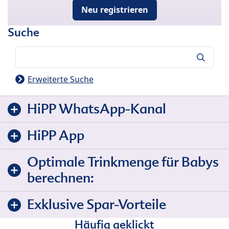
Neu registrieren
Suche
Suche
Erweiterte Suche
HiPP WhatsApp-Kanal
HiPP App
Optimale Trinkmenge für Babys
berechnen:
Exklusive Spar-Vorteile
Häufig geklickt