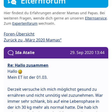
Elternforum
Hier findest du Erfahrungen anderer Mamas und Papas. Bei
weiteren Fragen, wende dich gerne an unseren
Elternservice
.
Zum
Expertenforum
wechseln.
Foren-Übersicht
Zurück zu „März 2020 Mamas“
Ida Atalie
29. Sep 2020 13:44
Re: Hallo zusammen
Hallo
Mein ET ist der 01.03.
Derzeit versuche ich mich möglichst gesund zu
ernähren und nicht unnötig viel zuzunehmen. War
immer sehr schlank, bis auf eine Lebensphase in
der ich 30 kg mehr als normal hatte. Die hab ich