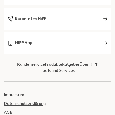
Karriere bei HiPP
HiPP App
Kundenservice
Produkte
Ratgeber
Über HiPP
Tools und Services
Impressum
Datenschutzerklärung
AGB