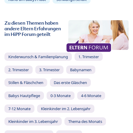
Zu diesen Themen haben
andere Eltern Erfahrungen
im HiPP Forum geteilt
Kinderwunsch & Familienplanung
1. Trimester
2. Trimester
3. Trimester
Babynamen
Stillen & Fläschchen
Das erste Gläschen
Babys Hautpflege
0-3 Monate
4-6 Monate
7-12 Monate
Kleinkinder im 2. Lebensjahr
Kleinkinder im 3. Lebensjahr
Thema des Monats