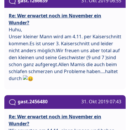
gast.1266639
31. Okt 2019 06:55
Re: Wer erwartet noch im November ein
Wunder?
Huhu,
Unser kleiner Mann wird am 4.11. per Kaiserschnitt
kommen.Es ist unser 3. Kaiserschnitt und leider
nicht anders möglich.Wir freuen uns aber total auf
den kleinen und seine Geschwister (9 und 7 )sind
schon ganz aufgeregt.Allen Mamis die auch beim
schlafen schmerzen und Probleme haben....haltet
durch
gast.2456480
31. Okt 2019 07:43
Re: Wer erwartet noch im November ein
Wunder?