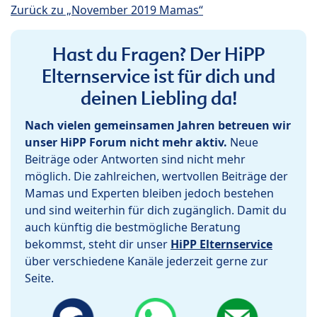
Zurück zu „November 2019 Mamas“
Hast du Fragen? Der HiPP
Elternservice ist für dich und
deinen Liebling da!
Nach vielen gemeinsamen Jahren betreuen wir
unser HiPP Forum nicht mehr aktiv.
Neue
Beiträge oder Antworten sind nicht mehr
möglich. Die zahlreichen, wertvollen Beiträge der
Mamas und Experten bleiben jedoch bestehen
und sind weiterhin für dich zugänglich. Damit du
auch künftig die bestmögliche Beratung
bekommst, steht dir unser
HiPP Elternservice
über verschiedene Kanäle jederzeit gerne zur
Seite.