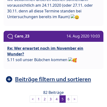
voraussichtlich am 24.11.2020 (oder 27.11. oder
30.11. denn all diese Termine standen bei
Untersuchungen bereits im Raum)
Caro_23
14. Aug 2020 10:03
Re: Wer erwartet noch im November ein
Wunder?
5.11 soll unser Bübchen kommen
Beiträge filtern und sortieren
82 Beiträge
<
1
2
3
4
5
6
>