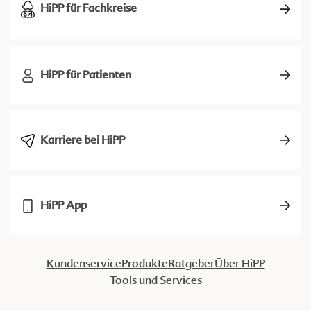
HiPP für Fachkreise
HiPP für Patienten
Karriere bei HiPP
HiPP App
Kundenservice
Produkte
Ratgeber
Über HiPP
Tools und Services