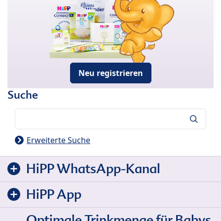
Neu registrieren
Suche
Suche
Erweiterte Suche
HiPP WhatsApp-Kanal
HiPP App
Optimale Trinkmenge für Babys