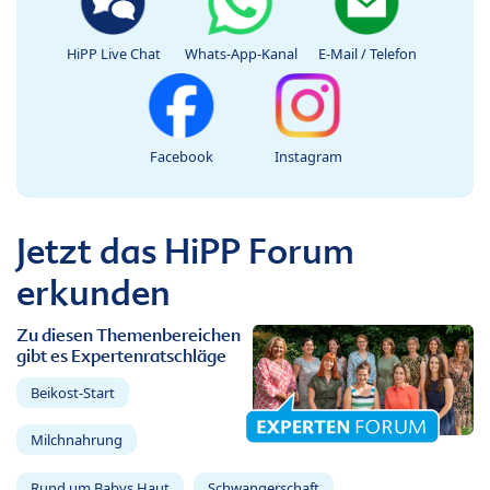
HiPP Live Chat
Whats-App-Kanal
E-Mail / Telefon
Facebook
Instagram
Jetzt das HiPP Forum
erkunden
Zu diesen Themenbereichen
gibt es Expertenratschläge
Beikost-Start
Milchnahrung
Rund um Babys Haut
Schwangerschaft