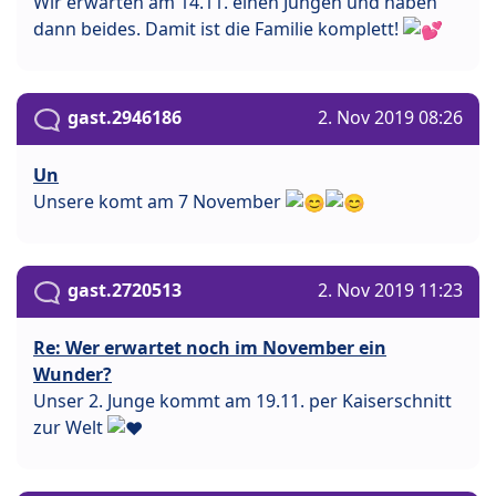
Wir erwarten am 14.11. einen Jungen und haben
dann beides. Damit ist die Familie komplett!
gast.2946186
2. Nov 2019 08:26
Un
Unsere komt am 7 November
gast.2720513
2. Nov 2019 11:23
Re: Wer erwartet noch im November ein
Wunder?
Unser 2. Junge kommt am 19.11. per Kaiserschnitt
zur Welt