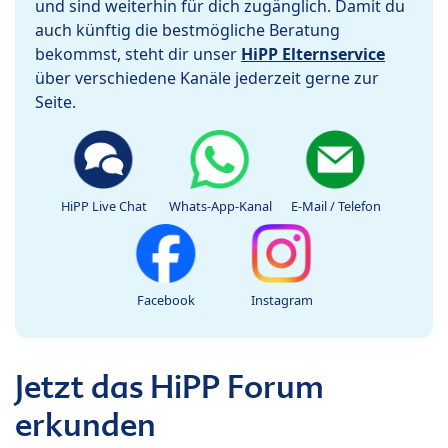
und sind weiterhin für dich zugänglich. Damit du
auch künftig die bestmögliche Beratung
bekommst, steht dir unser
HiPP Elternservice
über verschiedene Kanäle jederzeit gerne zur
Seite.
HiPP Live Chat
Whats-App-Kanal
E-Mail / Telefon
Facebook
Instagram
Jetzt das HiPP Forum
erkunden