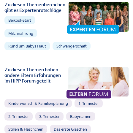
Zu diesen Themenbereichen
gibt es Expertenratschläge
Beikost-Start
Milchnahrung
Rund um Babys Haut
Schwangerschaft
Zu diesen Themen haben
andere Eltern Erfahrungen
im HiPP Forum geteilt
Kinderwunsch & Familienplanung
1. Trimester
2. Trimester
3. Trimester
Babynamen
Stillen & Fläschchen
Das erste Gläschen