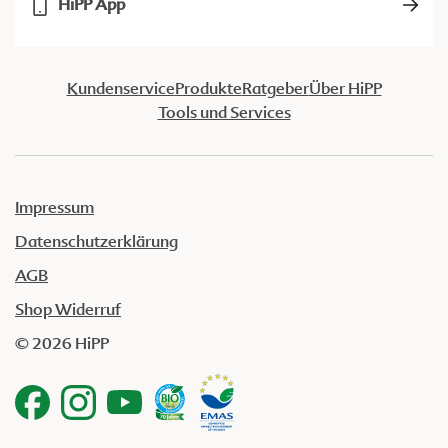
HiPP App
Kundenservice
Produkte
Ratgeber
Über HiPP
Tools und Services
Impressum
Datenschutzerklärung
AGB
Shop Widerruf
© 2026 HiPP