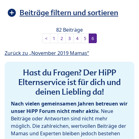
Beiträge filtern und sortieren
82 Beiträge
<
1
2
3
4
5
6
Zurück zu „November 2019 Mamas“
Hast du Fragen? Der HiPP
Elternservice ist für dich und
deinen Liebling da!
Nach vielen gemeinsamen Jahren betreuen wir
unser HiPP Forum nicht mehr aktiv.
Neue
Beiträge oder Antworten sind nicht mehr
möglich. Die zahlreichen, wertvollen Beiträge der
Mamas und Experten bleiben jedoch bestehen