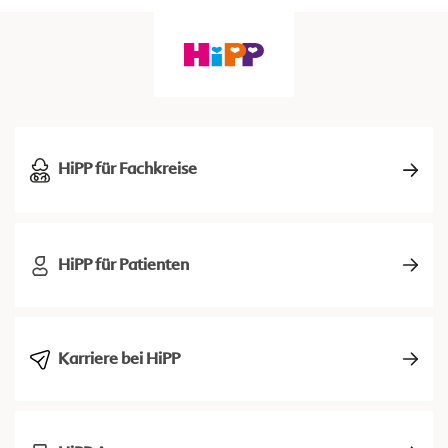
HiPP für Fachkreise
HiPP für Patienten
Karriere bei HiPP