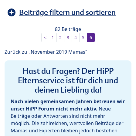
Beiträge filtern und sortieren
82 Beiträge
<
1
2
3
4
5
6
Zurück zu „November 2019 Mamas“
Hast du Fragen? Der HiPP
Elternservice ist für dich und
deinen Liebling da!
Nach vielen gemeinsamen Jahren betreuen wir
unser HiPP Forum nicht mehr aktiv.
Neue
Beiträge oder Antworten sind nicht mehr
möglich. Die zahlreichen, wertvollen Beiträge der
Mamas und Experten bleiben jedoch bestehen