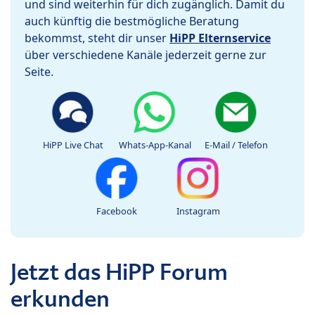
und sind weiterhin für dich zugänglich. Damit du
auch künftig die bestmögliche Beratung
bekommst, steht dir unser
HiPP Elternservice
über verschiedene Kanäle jederzeit gerne zur
Seite.
HiPP Live Chat
Whats-App-Kanal
E-Mail / Telefon
Facebook
Instagram
Jetzt das HiPP Forum
erkunden