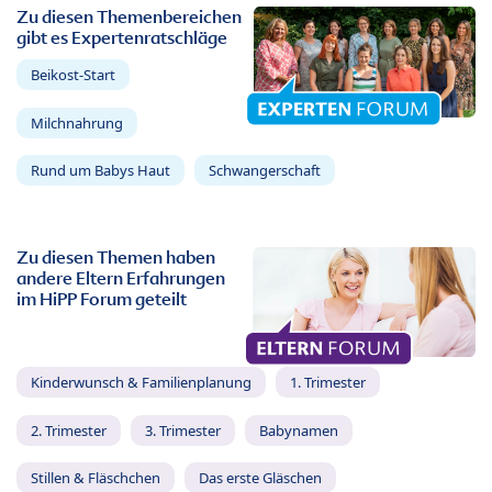
Zu diesen Themenbereichen
gibt es Expertenratschläge
Beikost-Start
Milchnahrung
Rund um Babys Haut
Schwangerschaft
Zu diesen Themen haben
andere Eltern Erfahrungen
im HiPP Forum geteilt
Kinderwunsch & Familienplanung
1. Trimester
2. Trimester
3. Trimester
Babynamen
Stillen & Fläschchen
Das erste Gläschen