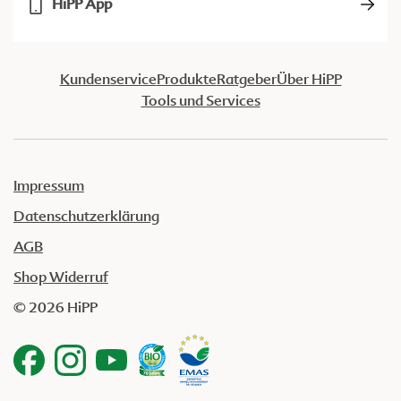
HiPP App
Kundenservice
Produkte
Ratgeber
Über HiPP
Tools und Services
Impressum
Datenschutzerklärung
AGB
Shop Widerruf
© 2026 HiPP