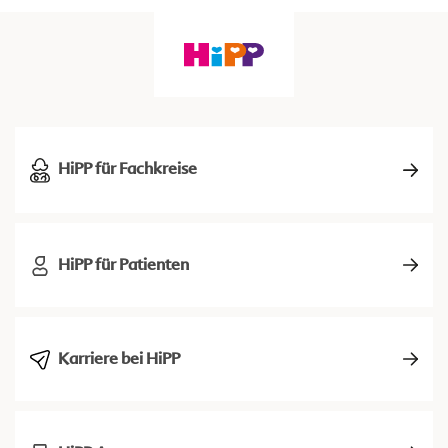
HiPP für Fachkreise
HiPP für Patienten
Karriere bei HiPP