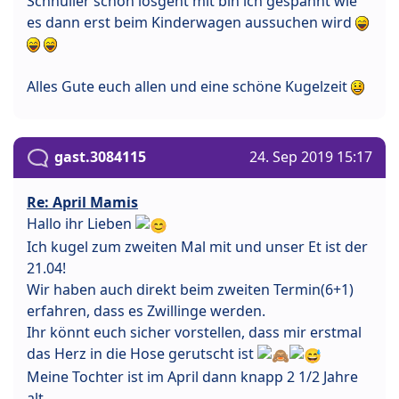
Schnuller schon losgeht mit bin ich gespannt wie
es dann erst beim Kinderwagen aussuchen wird
Alles Gute euch allen und eine schöne Kugelzeit
gast.3084115
24. Sep 2019 15:17
Re: April Mamis
Hallo ihr Lieben
Ich kugel zum zweiten Mal mit und unser Et ist der
21.04!
Wir haben auch direkt beim zweiten Termin(6+1)
erfahren, dass es Zwillinge werden.
Ihr könnt euch sicher vorstellen, dass mir erstmal
das Herz in die Hose gerutscht ist
Meine Tochter ist im April dann knapp 2 1/2 Jahre
alt.