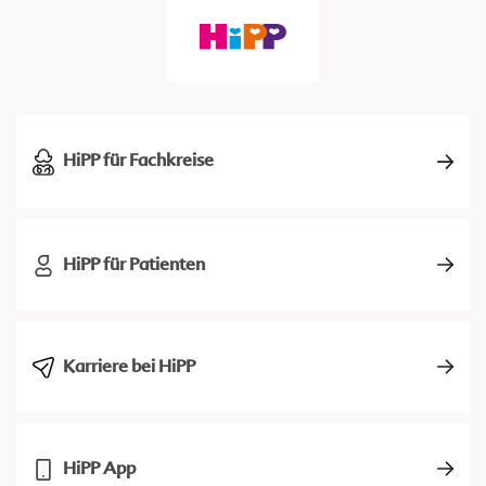
HiPP für Fachkreise
HiPP für Patienten
Karriere bei HiPP
HiPP App