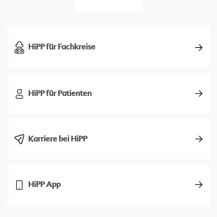
HiPP für Fachkreise
HiPP für Patienten
Karriere bei HiPP
HiPP App