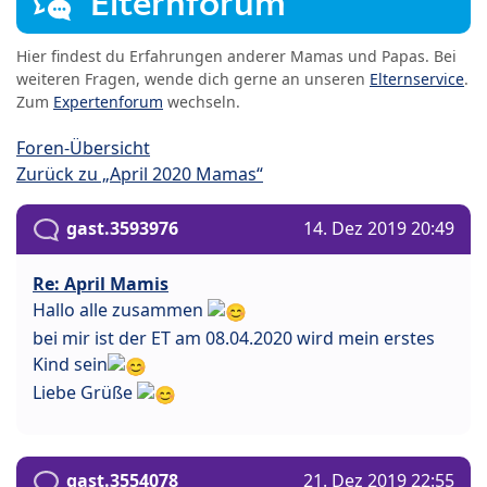
Elternforum
Hier findest du Erfahrungen anderer Mamas und Papas. Bei
weiteren Fragen, wende dich gerne an unseren
Elternservice
.
Zum
Expertenforum
wechseln.
Foren-Übersicht
Zurück zu „April 2020 Mamas“
gast.3593976
14. Dez 2019 20:49
Re: April Mamis
Hallo alle zusammen
bei mir ist der ET am 08.04.2020 wird mein erstes
Kind sein
Liebe Grüße
gast.3554078
21. Dez 2019 22:55