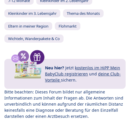
7-12 Monate
Kleinkinder im 2. Lebensjahr
Kleinkinder im 3. Lebensjahr
Thema des Monats
Eltern in meiner Region
Flohmarkt
Wichteln, Wanderpakete & Co
Neu hier?
Jetzt
kostenlos im HiPP Mein
BabyClub registrieren
und
deine Club-
Vorteile
sichern.
Bitte beachten: Dieses Forum bildet nur allgemeine
Informationen zum Inhalt der Fragen ab. Die Antworten sind
unverbindlich und können aufgrund der räumlichen Distanz
keinesfalls eine Diagnose oder Beratung für den Einzelfall
darstellen oder einen Arztbesuch ersetzen.