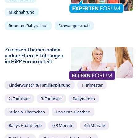
Milchnahrung
Rund um Babys Haut
Schwangerschaft
Zu diesen Themen haben
andere Eltern Erfahrungen
im HiPP Forum geteilt
Kinderwunsch & Familienplanung
1. Trimester
2. Trimester
3. Trimester
Babynamen
Stillen & Fläschchen
Das erste Gläschen
Babys Hautpflege
0-3 Monate
4-6 Monate