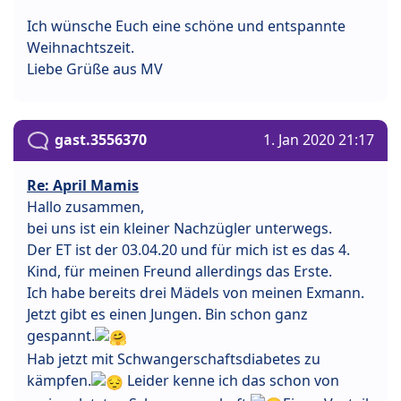
Ich wünsche Euch eine schöne und entspannte
Weihnachtszeit.
Liebe Grüße aus MV
gast.3556370
1. Jan 2020 21:17
Re: April Mamis
Hallo zusammen,
bei uns ist ein kleiner Nachzügler unterwegs.
Der ET ist der 03.04.20 und für mich ist es das 4.
Kind, für meinen Freund allerdings das Erste.
Ich habe bereits drei Mädels von meinen Exmann.
Jetzt gibt es einen Jungen. Bin schon ganz
gespannt.
Hab jetzt mit Schwangerschaftsdiabetes zu
kämpfen.
Leider kenne ich das schon von