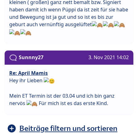
kleinen ( großen) ganz nett bemalt bzw. Signiert
haben damit ich wenn Püppi da ist zeit für sie habe
und Bewegung ist ja gut und so ist es bis zur
geburt auch vernünftig ausgelüftet
Sunnny27
3. Nov 2021 14:02
Re: April Mamis
Hey ihr Lieben
Mein ET Termin ist der 03.04 und ich bin ganz
nervös
Für mich ist es das erste Kind.
Beiträge filtern und sortieren