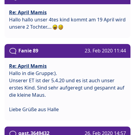
Re: April Mamis
Hallo hallo unser 4tes kind kommt am 19 April wird
unsere 2 Tochter....
Fanie 89
23. Feb 2020 11:44
Re: April Mamis
Hallo in die Gruppe:).
Unserer ET ist der 5.4.20 und es ist auch unser
erstes Kind. Sind sehr aufgeregt und gespannt auf
die kleine Maus.
Liebe Grüße aus Halle
gast.3649432
26. Feb 2020 14:57