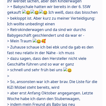
Ihr werdet lachen, aber den Kinderwagen
> + Babyschale hatten wir bereits in der 6. SSW
gekauft
Ich weiß, dass das bisschen
> bekloppt ist. Aber kurz zu meiner Verteidigung:
Ich wollte unbedingt einen
> Retrokinderwagen und da sind wir durchs
Babygeschäft geschlendert und da war er -
> Mein Traum
🥰
> Zuhause schaue ich bei ebk und da gab es den
fast neu relativ in der Nähe - ich muss
> dazu sagen, dass den Hersteller nicht viele
Geschäfte führen und so war er ganz
> schnell und sehr früh bei uns
>
> So, ansonsten war ich aber brav. Die Liste für die
KiZi Möbel steht bereits, wird
> aber erst Anfang Oktober angegangen. Letzte
Woche habe ich dann den Stubenwagen,
> indem mein Freund als Baby lag neu