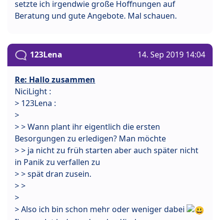
setzte ich irgendwie große Hoffnungen auf
Beratung und gute Angebote. Mal schauen.
123Lena
14. Sep 2019 14:04
Re: Hallo zusammen
NiciLight :
> 123Lena :
>
> > Wann plant ihr eigentlich die ersten
Besorgungen zu erledigen? Man möchte
> > ja nicht zu früh starten aber auch später nicht
in Panik zu verfallen zu
> > spät dran zusein.
> >
>
> Also ich bin schon mehr oder weniger dabei