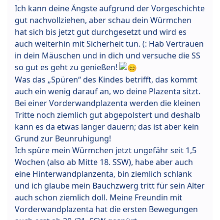
Ich kann deine Ängste aufgrund der Vorgeschichte
gut nachvollziehen, aber schau dein Würmchen
hat sich bis jetzt gut durchgesetzt und wird es
auch weiterhin mit Sicherheit tun. (: Hab Vertrauen
in dein Mäuschen und in dich und versuche die SS
so gut es geht zu genießen!
Was das „Spüren“ des Kindes betrifft, das kommt
auch ein wenig darauf an, wo deine Plazenta sitzt.
Bei einer Vorderwandplazenta werden die kleinen
Tritte noch ziemlich gut abgepolstert und deshalb
kann es da etwas länger dauern; das ist aber kein
Grund zur Beunruhigung!
Ich spüre mein Würmchen jetzt ungefähr seit 1,5
Wochen (also ab Mitte 18. SSW), habe aber auch
eine Hinterwandplanzenta, bin ziemlich schlank
und ich glaube mein Bauchzwerg tritt für sein Alter
auch schon ziemlich doll. Meine Freundin mit
Vorderwandplazenta hat die ersten Bewegungen