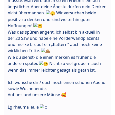
musste. Man wird durch so ein Erlebnis einfach
ängstlicher. Aber deine Ängste dürfen dein Denken
nicht übermannen.
Wir versuchen beide
positiv zu denken und sind weiterhin guter
Hoffnungen!
Was das spüren angeht, ich selbst bin aktuell in
der 20 Ssw und habe eine Vorderwandplazenta
und merke bis auf ein „flattern“ auch noch keine
wirklichen Tritte.
Wie du siehst- die einen merken es früher die
anderen später.
Nicht so viel grübeln- auch
wenn das immer leichter gesagt als getan ist.
Ich wünsche dir / euch noch einen schönen Abend
sowie Wochenende.
Auf uns und unsere Mäuse 🥰
Lg rheuma_eule