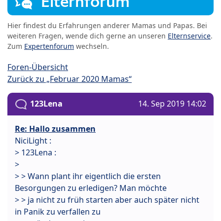
Elternforum
Hier findest du Erfahrungen anderer Mamas und Papas. Bei
weiteren Fragen, wende dich gerne an unseren
Elternservice
.
Zum
Expertenforum
wechseln.
Foren-Übersicht
Zurück zu „Februar 2020 Mamas“
123Lena
14. Sep 2019 14:02
Re: Hallo zusammen
NiciLight :
> 123Lena :
>
> > Wann plant ihr eigentlich die ersten
Besorgungen zu erledigen? Man möchte
> > ja nicht zu früh starten aber auch später nicht
in Panik zu verfallen zu