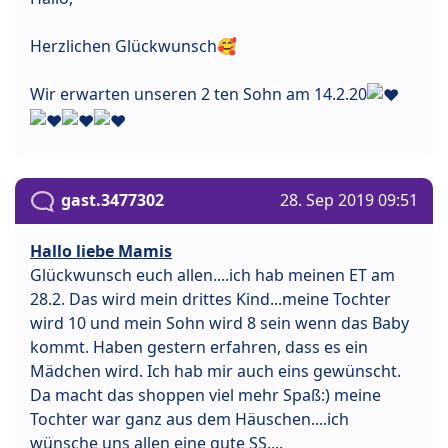
Herzlichen Glückwunsch🥰
Wir erwarten unseren 2 ten Sohn am 14.2.20
gast.3477302
28. Sep 2019 09:51
Hallo liebe Mamis
Glückwunsch euch allen....ich hab meinen ET am
28.2. Das wird mein drittes Kind...meine Tochter
wird 10 und mein Sohn wird 8 sein wenn das Baby
kommt. Haben gestern erfahren, dass es ein
Mädchen wird. Ich hab mir auch eins gewünscht.
Da macht das shoppen viel mehr Spaß:) meine
Tochter war ganz aus dem Häuschen....ich
wünsche uns allen eine gute SS....