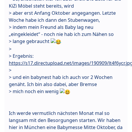
KiZi Möbel steht bereits, wird
> aber erst Anfang Oktober angegangen. Letzte
Woche habe ich dann den Stubenwagen,
> indem mein Freund als Baby lag neu
„eingekleidet“ - noch nie hab ich zum Nähen so
> lange gebraucht
>
> Ergebnis:
https://s17.directupload.net/images/190909/lt4f6ycr.jp
>
> und ein babynest hab ich auch vor 2 Wochen
genäht. Ich bin also dabei, aber Bremse
> mich noch ein wenig
Ich werde vermutlich nächsten Monat mal so
langsam mit den Besorgungen starten. Wir haben
hier in München eine Babymesse Mitte Oktober, da