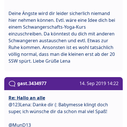
Deine Ängste wird dir leider sicherlich niemand
hier nehmen können. Evtl. wäre eine Idee dich bei
einem Schwangerschafts-Yoga-Kurs
einzuschreiben. Da könntest du dich mit anderen
Schwangeren austauschen und evtl. Etwas zur
Ruhe kommen. Ansonsten ist es wohl tatsächlich
völlig normal, dass man die kleinen erst ab der 20
SSW spürt. Liebe Grüße Lena
gast.3434977
14. Sep 2019 14:22
Re: Hallo an alle
@123Lena: Danke dir (: Babymesse klingt doch
super, ich wünsche dir da schon mal viel Spaß!
@MunD13