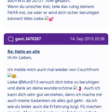
auch erst ab 20./21. SSW gespürt.
Wenn du unsicher bist, teile das ruhig deinem
FA/FÄ mit, sie oder er wird dich sicher beruhigen
können! Alles Liebe
gast.3470287
14. Sep 2019 20:38
Re: Hallo an alle
Hi ihr Lieben,
ich melde mich auch mal wieder von Couchfront
.
Liebe @MunD13 versuch dich bitte zu beruhigen
und denk an deine wunderschöne
. Auch ich
kann dich sehr gut verstehen, denn ich mache mir
auch meine Gedanken ob alles gut geht - da ich
wie du leider auch die Erfahrung bzgl. FG machen