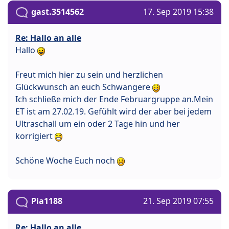
gast.3514562
17. Sep 2019 15:38
Re: Hallo an alle
Hallo
Freut mich hier zu sein und herzlichen
Glückwunsch an euch Schwangere
Ich schließe mich der Ende Februargruppe an.Mein
ET ist am 27.02.19. Gefühlt wird der aber bei jedem
Ultraschall um ein oder 2 Tage hin und her
korrigiert
Schöne Woche Euch noch
Pia1188
21. Sep 2019 07:55
Re: Hallo an alle