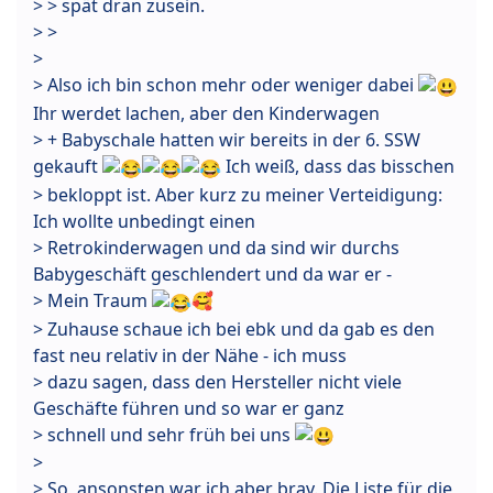
> > spät dran zusein.
> >
>
> Also ich bin schon mehr oder weniger dabei
Ihr werdet lachen, aber den Kinderwagen
> + Babyschale hatten wir bereits in der 6. SSW
gekauft
Ich weiß, dass das bisschen
> bekloppt ist. Aber kurz zu meiner Verteidigung:
Ich wollte unbedingt einen
> Retrokinderwagen und da sind wir durchs
Babygeschäft geschlendert und da war er -
> Mein Traum
🥰
> Zuhause schaue ich bei ebk und da gab es den
fast neu relativ in der Nähe - ich muss
> dazu sagen, dass den Hersteller nicht viele
Geschäfte führen und so war er ganz
> schnell und sehr früh bei uns
>
> So, ansonsten war ich aber brav. Die Liste für die