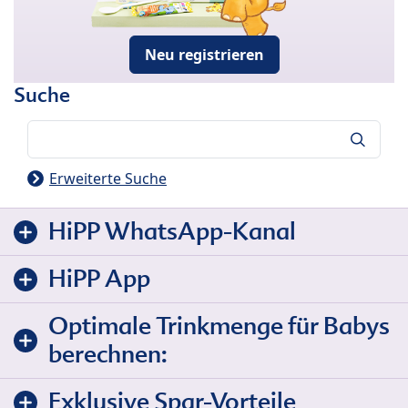
Neu registrieren
Suche
Suche
Erweiterte Suche
HiPP WhatsApp-Kanal
HiPP App
Optimale Trinkmenge für Babys
berechnen:
Exklusive Spar-Vorteile