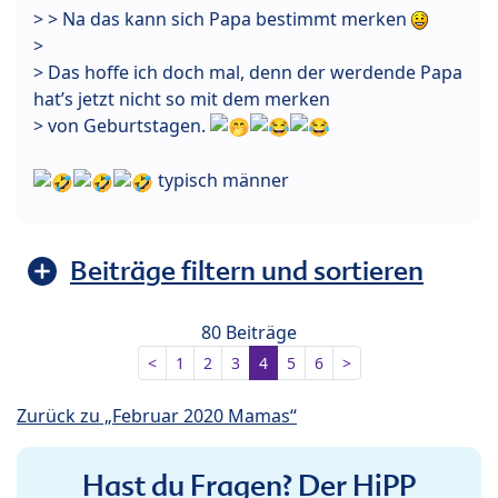
> > Na das kann sich Papa bestimmt merken
>
> Das hoffe ich doch mal, denn der werdende Papa
hat’s jetzt nicht so mit dem merken
> von Geburtstagen.
typisch männer
Beiträge filtern und sortieren
80 Beiträge
<
1
2
3
4
5
6
>
Zurück zu „Februar 2020 Mamas“
Hast du Fragen? Der HiPP