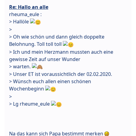
Re: Hallo an alle
rheuma_eule :
> Hallöle
>
> Oh wie schön und dann gleich doppelte
Belohnung. Toll toll toll
> Ich und mein Herzmann mussten auch eine
gewisse Zeit auf unser Wunder
> warten.
> Unser ET ist voraussichtlich der 02.02.2020.
> Wünsch euch allen einen schönen
Wochenbeginn
>
> Lg rheume_eule
Na das kann sich Papa bestimmt merken