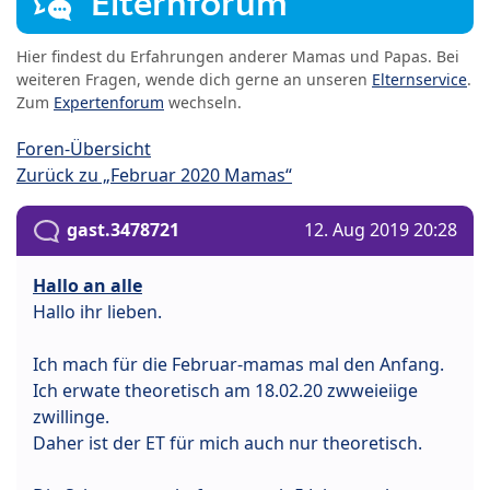
Elternforum
Hier findest du Erfahrungen anderer Mamas und Papas. Bei
weiteren Fragen, wende dich gerne an unseren
Elternservice
.
Zum
Expertenforum
wechseln.
Foren-Übersicht
Zurück zu „Februar 2020 Mamas“
gast.3478721
12. Aug 2019 20:28
Hallo an alle
Hallo ihr lieben.
Ich mach für die Februar-mamas mal den Anfang.
Ich erwate theoretisch am 18.02.20 zwweieiige
zwillinge.
Daher ist der ET für mich auch nur theoretisch.