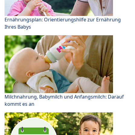
Ernährungsplan: Orientierungshilfe zur Ernährung
Ihres Babys
Milchnahrung, Babymilch und Anfangsmilch: Darauf
kommt es an