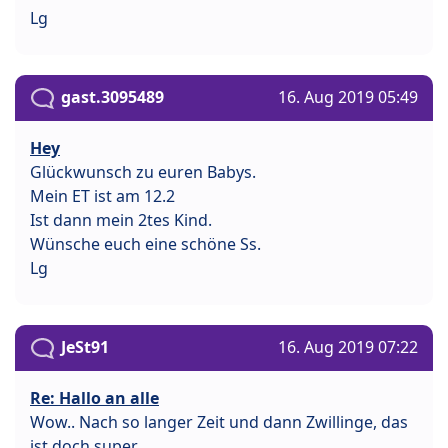
Lg
gast.3095489
16. Aug 2019 05:49
Hey
Glückwunsch zu euren Babys.
Mein ET ist am 12.2
Ist dann mein 2tes Kind.
Wünsche euch eine schöne Ss.
Lg
JeSt91
16. Aug 2019 07:22
Re: Hallo an alle
Wow.. Nach so langer Zeit und dann Zwillinge, das
ist doch super.