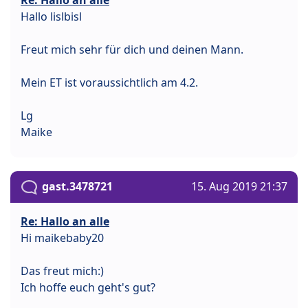
Hallo lislbisl
Freut mich sehr für dich und deinen Mann.
Mein ET ist voraussichtlich am 4.2.
Lg
Maike
gast.3478721
15. Aug 2019 21:37
Re: Hallo an alle
Hi maikebaby20
Das freut mich:)
Ich hoffe euch geht's gut?