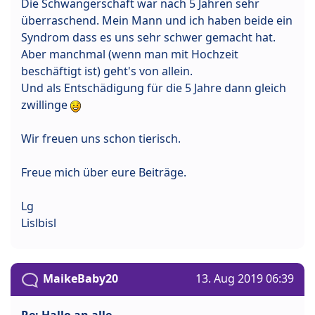
Die Schwangerschaft war nach 5 Jahren sehr
überraschend. Mein Mann und ich haben beide ein
Syndrom dass es uns sehr schwer gemacht hat.
Aber manchmal (wenn man mit Hochzeit
beschäftigt ist) geht's von allein.
Und als Entschädigung für die 5 Jahre dann gleich
zwillinge
Wir freuen uns schon tierisch.
Freue mich über eure Beiträge.
Lg
Lislbisl
MaikeBaby20
13. Aug 2019 06:39
Re: Hallo an alle