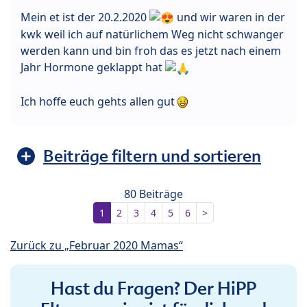
Mein et ist der 20.2.2020
und wir waren in der
kwk weil ich auf natürlichem Weg nicht schwanger
werden kann und bin froh das es jetzt nach einem
Jahr Hormone geklappt hat
Ich hoffe euch gehts allen gut
Beiträge filtern und sortieren
80 Beiträge
1
2
3
4
5
6
>
Zurück zu „Februar 2020 Mamas“
Hast du Fragen? Der HiPP