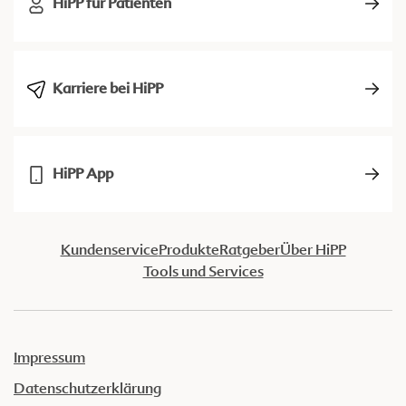
HiPP für Patienten
Karriere bei HiPP
HiPP App
Kundenservice
Produkte
Ratgeber
Über HiPP
Tools und Services
Impressum
Datenschutzerklärung