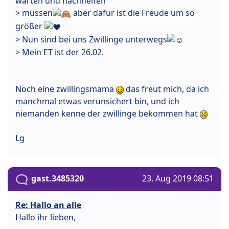
warten und nachhelfen
> müssen
aber dafür ist die Freude um so
größer
> Nun sind bei uns Zwillinge unterwegs
> Mein ET ist der 26.02.
Noch eine zwillingsmama
das freut mich, da ich
manchmal etwas verunsichert bin, und ich
niemanden kenne der zwillinge bekommen hat
Lg
gast.3485320
23. Aug 2019 08:51
Re: Hallo an alle
Hallo ihr lieben,