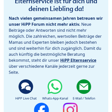
Elternservice ist für dich und
deinen Liebling da!
Nach vielen gemeinsamen Jahren betreuen wir
unser HiPP Forum nicht mehr aktiv.
Neue
Beiträge oder Antworten sind nicht mehr
möglich. Die zahlreichen, wertvollen Beiträge der
Mamas und Experten bleiben jedoch bestehen
und sind weiterhin für dich zugänglich. Damit du
auch künftig die bestmögliche Beratung
bekommst, steht dir unser
HiPP Elternservice
über verschiedene Kanäle jederzeit gerne zur
Seite.
HiPP Live Chat
Whats-App-Kanal
E-Mail / Telefon