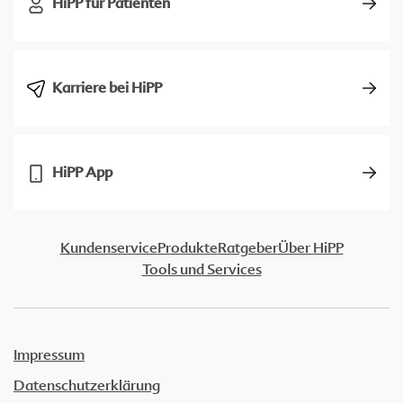
HiPP für Patienten
Karriere bei HiPP
HiPP App
Kundenservice
Produkte
Ratgeber
Über HiPP
Tools und Services
Impressum
Datenschutzerklärung