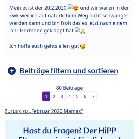
Mein et ist der 20.2.2020
und wir waren in der
kwk weil ich auf natürlichem Weg nicht schwanger
werden kann und bin froh das es jetzt nach einem
Jahr Hormone geklappt hat
Ich hoffe euch gehts allen gut
Beiträge filtern und sortieren
80 Beiträge
1
2
3
4
5
6
>
Zurück zu „Februar 2020 Mamas“
Hast du Fragen? Der HiPP