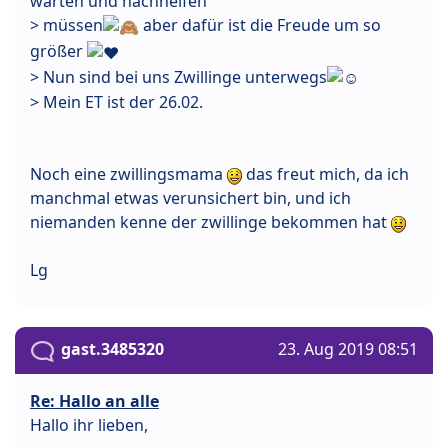
warten und nachhelfen
> müssen
aber dafür ist die Freude um so
größer
> Nun sind bei uns Zwillinge unterwegs
> Mein ET ist der 26.02.
Noch eine zwillingsmama
das freut mich, da ich
manchmal etwas verunsichert bin, und ich
niemanden kenne der zwillinge bekommen hat
Lg
gast.3485320
23. Aug 2019 08:51
Re: Hallo an alle
Hallo ihr lieben,