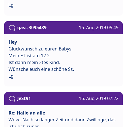
Lg
gast.3095489
16. Aug 2019 05:49
Hey
Glückwunsch zu euren Babys.
Mein ET ist am 12.2
Ist dann mein 2tes Kind.
Wünsche euch eine schöne Ss.
Lg
JeSt91
16. Aug 2019 07:22
Re: Hallo an alle
Wow.. Nach so langer Zeit und dann Zwillinge, das
ist doch super.