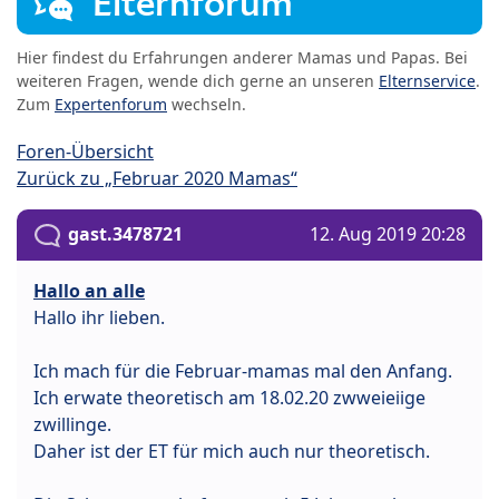
Elternforum
Hier findest du Erfahrungen anderer Mamas und Papas. Bei
weiteren Fragen, wende dich gerne an unseren
Elternservice
.
Zum
Expertenforum
wechseln.
Foren-Übersicht
Zurück zu „Februar 2020 Mamas“
gast.3478721
12. Aug 2019 20:28
Hallo an alle
Hallo ihr lieben.
Ich mach für die Februar-mamas mal den Anfang.
Ich erwate theoretisch am 18.02.20 zwweieiige
zwillinge.
Daher ist der ET für mich auch nur theoretisch.