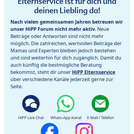
Elternservice ist für dich und
deinen Liebling da!
Nach vielen gemeinsamen Jahren betreuen wir
unser HiPP Forum nicht mehr aktiv.
Neue
Beiträge oder Antworten sind nicht mehr
möglich. Die zahlreichen, wertvollen Beiträge der
Mamas und Experten bleiben jedoch bestehen
und sind weiterhin für dich zugänglich. Damit du
auch künftig die bestmögliche Beratung
bekommst, steht dir unser
HiPP Elternservice
über verschiedene Kanäle jederzeit gerne zur
Seite.
HiPP Live Chat
Whats-App-Kanal
E-Mail / Telefon