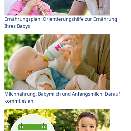
Ernährungsplan: Orientierungshilfe zur Ernährung
Ihres Babys
Milchnahrung, Babymilch und Anfangsmilch: Darauf
kommt es an