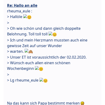
Re: Hallo an alle
rheuma_eule :
> Hallöle
>
> Oh wie schön und dann gleich doppelte
Belohnung. Toll toll toll
> Ich und mein Herzmann mussten auch eine
gewisse Zeit auf unser Wunder
> warten.
> Unser ET ist voraussichtlich der 02.02.2020.
> Wünsch euch allen einen schönen
Wochenbeginn
>
> Lg rheume_eule
Na das kann sich Papa bestimmt merken