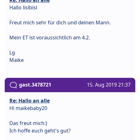
Hallo lislbisl
Freut mich sehr für dich und deinen Mann.
Mein ET ist voraussichtlich am 4.2.
Lg
Maike
gast.3478721
15. Aug 2019 21:37
Re: Hallo an alle
Hi maikebaby20
Das freut mich:)
Ich hoffe euch geht's gut?