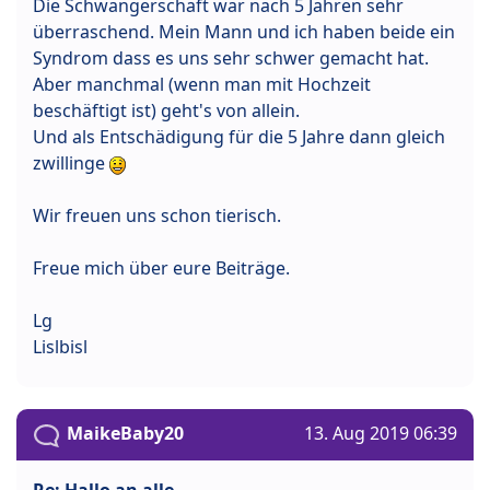
Die Schwangerschaft war nach 5 Jahren sehr
überraschend. Mein Mann und ich haben beide ein
Syndrom dass es uns sehr schwer gemacht hat.
Aber manchmal (wenn man mit Hochzeit
beschäftigt ist) geht's von allein.
Und als Entschädigung für die 5 Jahre dann gleich
zwillinge
Wir freuen uns schon tierisch.
Freue mich über eure Beiträge.
Lg
Lislbisl
MaikeBaby20
13. Aug 2019 06:39
Re: Hallo an alle