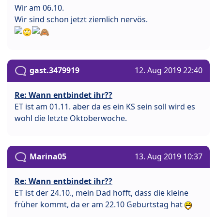
Wir am 06.10.
Wir sind schon jetzt ziemlich nervös.
gast.3479919
12. Aug 2019 22:40
Re: Wann entbindet ihr??
ET ist am 01.11. aber da es ein KS sein soll wird es
wohl die letzte Oktoberwoche.
Marina05
13. Aug 2019 10:37
Re: Wann entbindet ihr??
ET ist der 24.10., mein Dad hofft, dass die kleine
früher kommt, da er am 22.10 Geburtstag hat