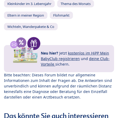
Kleinkinder im 3. Lebensjahr
Thema des Monats
Eltern in meiner Region
Flohmarkt
Wichteln, Wanderpakete & Co
Neu hier?
Jetzt
kostenlos im HiPP Mein
BabyClub registrieren
und
deine Club-
Vorteile
sichern.
Bitte beachten: Dieses Forum bildet nur allgemeine
Informationen zum Inhalt der Fragen ab. Die Antworten sind
unverbindlich und können aufgrund der räumlichen Distanz
keinesfalls eine Diagnose oder Beratung für den Einzelfall
darstellen oder einen Arztbesuch ersetzen.
Das könnte Sie auch interessieren