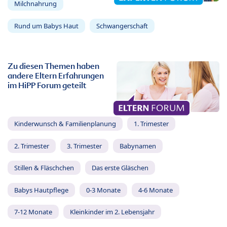
Milchnahrung
Rund um Babys Haut
Schwangerschaft
Zu diesen Themen haben
andere Eltern Erfahrungen
im HiPP Forum geteilt
Kinderwunsch & Familienplanung
1. Trimester
2. Trimester
3. Trimester
Babynamen
Stillen & Fläschchen
Das erste Gläschen
Babys Hautpflege
0-3 Monate
4-6 Monate
7-12 Monate
Kleinkinder im 2. Lebensjahr