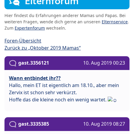
Elternforum
Hier findest du Erfahrungen anderer Mamas und Papas. Bei
weiteren Fragen, wende dich gerne an unseren
Elternservice
.
Zum
Expertenforum
wechseln.
Foren-Übersicht
Zurück zu „Oktober 2019 Mamas“
gast.3356121
10. Aug 2019 00:23
Wann entbindet ihr??
Hallo, mein ET ist eigentlich am 18.10., aber mein
Zervix ist schon sehr verkürzt.
Hoffe das die kleine noch ein wenig wartet.
gast.3335385
10. Aug 2019 08:27