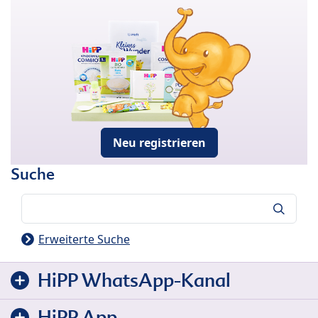
Neu registrieren
Suche
Suche
Erweiterte Suche
HiPP WhatsApp-Kanal
HiPP App