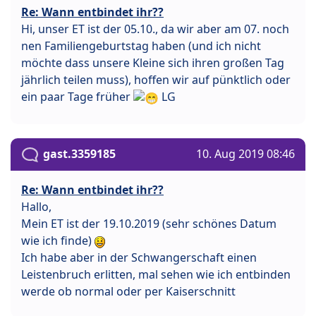
Re: Wann entbindet ihr??
Hi, unser ET ist der 05.10., da wir aber am 07. noch
nen Familiengeburtstag haben (und ich nicht
möchte dass unsere Kleine sich ihren großen Tag
jährlich teilen muss), hoffen wir auf pünktlich oder
ein paar Tage früher
LG
gast.3359185
10. Aug 2019 08:46
Re: Wann entbindet ihr??
Hallo,
Mein ET ist der 19.10.2019 (sehr schönes Datum
wie ich finde)
Ich habe aber in der Schwangerschaft einen
Leistenbruch erlitten, mal sehen wie ich entbinden
werde ob normal oder per Kaiserschnitt