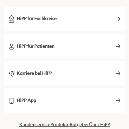
HiPP für Fachkreise
HiPP für Patienten
Karriere bei HiPP
HiPP App
Kundenservice
Produkte
Ratgeber
Über HiPP