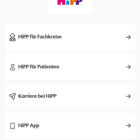
HiPP für Fachkreise
HiPP für Patienten
Karriere bei HiPP
HiPP App