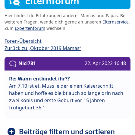
Elternforum
Hier findest du Erfahrungen anderer Mamas und Papas. Bei
weiteren Fragen, wende dich gerne an unseren
Elternservice
.
Zum
Expertenforum
wechseln.
Foren-Übersicht
Zurück zu „Oktober 2019 Mamas“
Nici781
22. Apr 2022 16:48
Re: Wann entbindet ihr??
Am 7.10 ist et. Muss leider einen Kaiserschnitt
haben und hoffe es bleibt auch so lange drin nach
zwei konis und erste Geburt vor 15 Jahren
frühgeburt 36.1
Beiträge filtern und sortieren