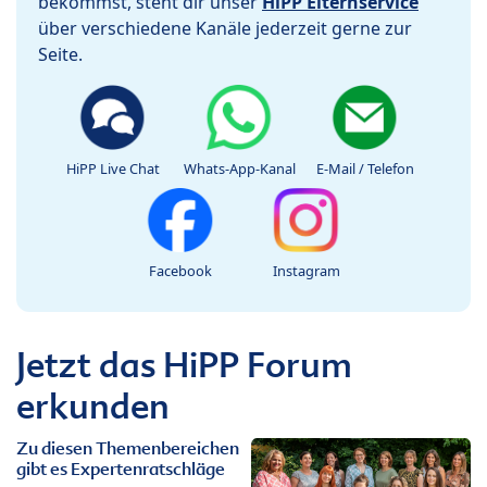
bekommst, steht dir unser
HiPP Elternservice
über verschiedene Kanäle jederzeit gerne zur
Seite.
HiPP Live Chat
Whats-App-Kanal
E-Mail / Telefon
Facebook
Instagram
Jetzt das HiPP Forum
erkunden
Zu diesen Themenbereichen
gibt es Expertenratschläge