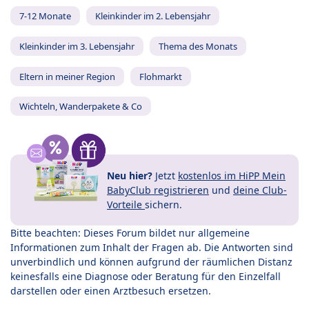
7-12 Monate
Kleinkinder im 2. Lebensjahr
Kleinkinder im 3. Lebensjahr
Thema des Monats
Eltern in meiner Region
Flohmarkt
Wichteln, Wanderpakete & Co
Neu hier?
Jetzt
kostenlos im HiPP Mein
BabyClub registrieren
und
deine Club-
Vorteile
sichern.
Bitte beachten: Dieses Forum bildet nur allgemeine
Informationen zum Inhalt der Fragen ab. Die Antworten sind
unverbindlich und können aufgrund der räumlichen Distanz
keinesfalls eine Diagnose oder Beratung für den Einzelfall
darstellen oder einen Arztbesuch ersetzen.