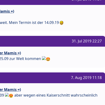
Mamis =)
eit. Mein Termin ist der 14.09.19
31. Jul 2019 22:27
er Mamis =)
 25.09 zur Welt kommen
7. Aug 2019 11:18
er Mamis =)
.09
aber wegen eines Kaiserschnitt wahrscheinlich