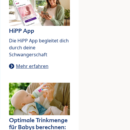
HiPP App
Die HiPP App begleitet dich
durch deine
Schwangerschaft
Mehr erfahren
Optimale Trinkmenge
für Babys berechnen: