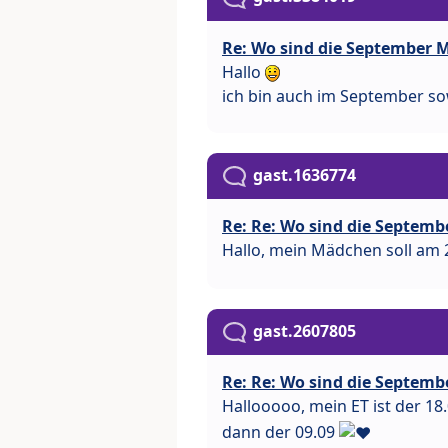
Re: Wo sind die September 
Hallo
ich bin auch im September sow
gast.1636774
Re: Re: Wo sind die Septemb
Hallo, mein Mädchen soll am
gast.2607805
Re: Re: Wo sind die Septemb
Hallooooo, mein ET ist der 18
dann der 09.09