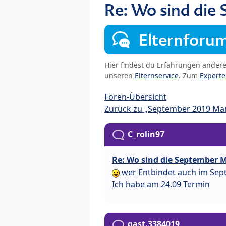
Re: Wo sind die
Elternforu
Hier findest du Erfahrungen ander
unseren
Elternservice
. Zum
Expert
Foren-Übersicht
Zurück zu „September 2019 M
C_rolin97
Re: Wo sind die September 
wer Entbindet auch im Se
Ich habe am 24.09 Termin
gast.3384019