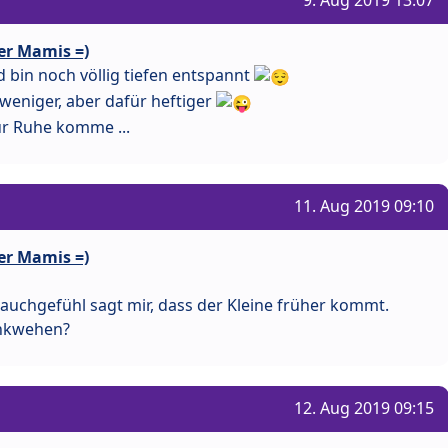
9. Aug 2019 13:07
er Mamis =)
 bin noch völlig tiefen entspannt
weniger, aber dafür heftiger
ur Ruhe komme ...
11. Aug 2019 09:10
er Mamis =)
auchgefühl sagt mir, dass der Kleine früher kommt.
enkwehen?
12. Aug 2019 09:15