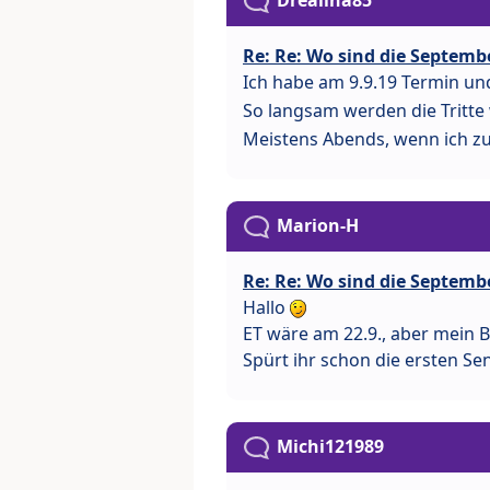
Drealina85
Re: Re: Wo sind die Septemb
Ich habe am 9.9.19 Termin und
So langsam werden die Tritte 
Meistens Abends, wenn ich z
Marion-H
Re: Re: Wo sind die Septemb
Hallo
ET wäre am 22.9., aber mein B
Spürt ihr schon die ersten S
Michi121989