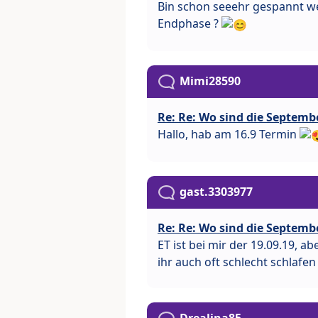
Bin schon seeehr gespannt wen
Endphase ?
Mimi28590
Re: Re: Wo sind die Septemb
Hallo, hab am 16.9 Termin
gast.3303977
Re: Re: Wo sind die Septemb
ET ist bei mir der 19.09.19, a
ihr auch oft schlecht schlafe