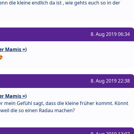
n die kleine endlich da ist , wie gehts euch so in der
8. Aug 2019 06:34
er Mamis =)
8. Aug 2019 22:38
er Mamis =)
ber mein Gefühl sagt, dass die kleine früher kommt. Könnt
n weil die so einen Radau machen?