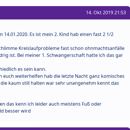
14. Okt 2019 21:53
m 14.01.2020. Es ist mein 2. Kind hab einen fast 2 1/2
 schlimme Kreislaufprobleme fast schon ohnmachtsanfälle
rig ist. Bei meiner 1. Schwangerschaft hatte ich das gar
iedlich es sein kann.
on euch weiterhelfen hab die letzte Nacht ganz komisches
 die kaum still halten war sehr unangenehm kennt das
en das kenn ich leider auch meistens Fuß oder
ld besser wird