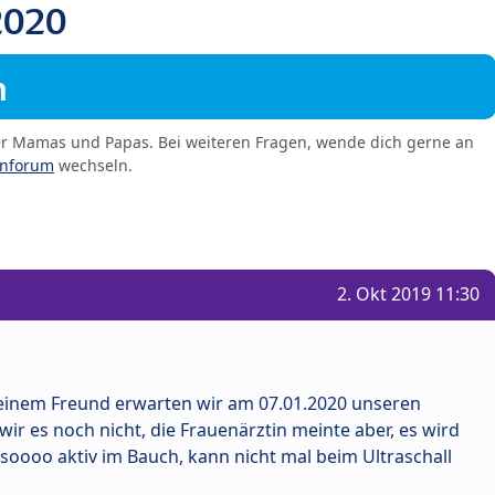
2020
m
er Mamas und Papas. Bei weiteren Fragen, wende dich gerne an
enforum
wechseln.
2. Okt 2019 11:30
 meinem Freund erwarten wir am 07.01.2020 unseren
ir es noch nicht, die Frauenärztin meinte aber, es wird
soooo aktiv im Bauch, kann nicht mal beim Ultraschall