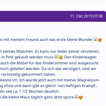
11. Okt 2019 07:08
arte mit meinem Freund auch das erste kleine Wunder
in kleines Mädchen. Es kann nur leider keiner verstehen,
es in Pink gekauft werden muss
Den Kinderwagen
 auch die Möbel für das Kinderzimmer sind ausgesucht
och geliefert werden. Da sich das verzögert, sind wir
n rechtzeitig gekümmert haben.
enne ich. Ich würde jetzt auch mit meiner Magnesium-
g ohne und dann gibt es gleich 'nen heftigen Krampf...
n seit ca. 1 1/2 Wochen deutlich.
h die kleine Maus täglich ganz aktiv spüre