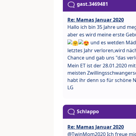
gast.3469481
Re: Mamas Januar 2020
Hallo ich bin 35 Jahre und m
aber es wird meine erste Gebu
und es wetden Mä
letztes Jahr verloren,wird nä
Chance und gab uns "das ver
Mein ET ist der 28.01.2020 mi
meisten Zwillingsschwangersc
habt ihr denn so für schöne
LG
Schlappo
Re: Mamas Januar 2020
@TwinMom2020 Ich freue mic