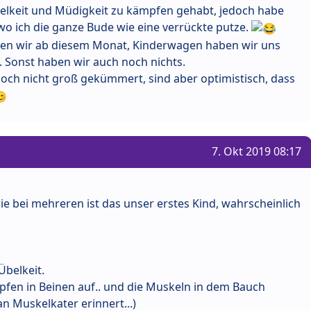
belkeit und Müdigkeit zu kämpfen gehabt, jedoch habe
 wo ich die ganze Bude wie eine verrückte putze.
en wir ab diesem Monat, Kinderwagen haben wir uns
 Sonst haben wir auch noch nichts.
och nicht groß gekümmert, sind aber optimistisch, dass
7. Okt 2019 08:17
wie bei mehreren ist das unser erstes Kind, wahrscheinlich
Übelkeit.
mpfen in Beinen auf.. und die Muskeln in dem Bauch
n Muskelkater erinnert...)