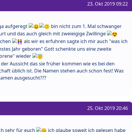
23. Okt 2019 09:22
ega aufgeregt
bin nicht zum 1. Mal schwanger
rt und das auch gleich mit zweieigige Zwillinge
dchen
als wir es erfuhren sagte ich mir auch "was ich
chstes Jahr geboren" Gott schenkte uns eine zweite
lorene" wieder
t der Aussicht das sie früher kommen wie es bei den
haft üblich ist. Die Namen stehen auch schon fest! Was
 Namen ausgesucht???
25. Okt 2019 20:46
h sehr für euch
ich glaube soweit ich gelesen habe