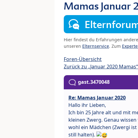
Mamas Januar 
Elternforu
Hier findest du Erfahrungen ander
unseren
Elternservice
. Zum
Expert
Foren-Übersicht
Zurück zu „Januar 2020 Mamas“
gast.3470048
Re: Mamas Januar 2020
Hallo ihr Lieben,
Ich bin 25 Jahre alt und mit
kleinen Zwerg. Genau wissen w
wohl ein Mädchen (Zwergi ist 
still halten).