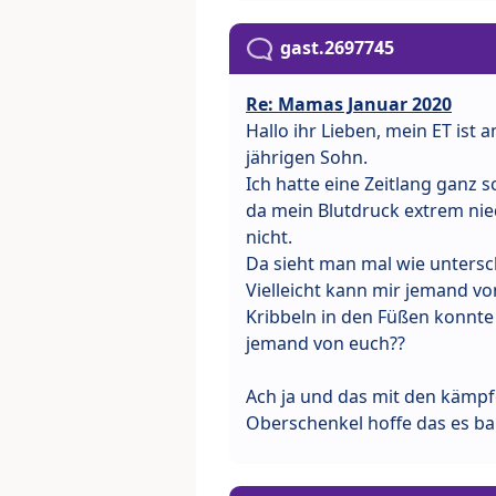
gast.2697745
Re: Mamas Januar 2020
Hallo ihr Lieben, mein ET ist a
jährigen Sohn.
Ich hatte eine Zeitlang ganz
da mein Blutdruck extrem nied
nicht.
Da sieht man mal wie untersch
Vielleicht kann mir jemand v
Kribbeln in den Füßen konnte
jemand von euch??
Ach ja und das mit den kämpf
Oberschenkel hoffe das es ba