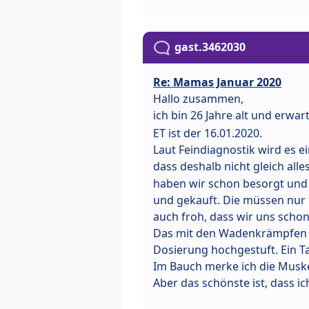
gast.3462030
Re: Mamas Januar 2020
Hallo zusammen,
ich bin 26 Jahre alt und erw
ET ist der 16.01.2020.
Laut Feindiagnostik wird es e
dass deshalb nicht gleich all
haben wir schon besorgt und
und gekauft. Die müssen nur n
auch froh, dass wir uns scho
Das mit den Wadenkrämpfen k
Dosierung hochgestuft. Ein Ta
Im Bauch merke ich die Muskel
Aber das schönste ist, dass ic