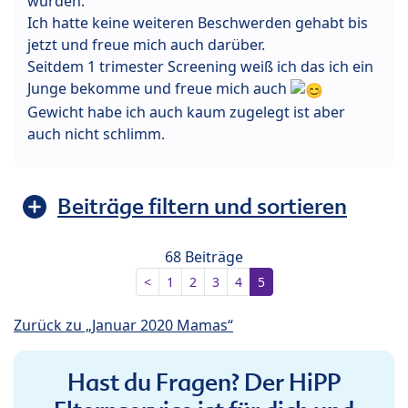
wurden.
Ich hatte keine weiteren Beschwerden gehabt bis
jetzt und freue mich auch darüber.
Seitdem 1 trimester Screening weiß ich das ich ein
Junge bekomme und freue mich auch
Gewicht habe ich auch kaum zugelegt ist aber
auch nicht schlimm.
Beiträge filtern und sortieren
68 Beiträge
<
1
2
3
4
5
Zurück zu „Januar 2020 Mamas“
Hast du Fragen? Der HiPP