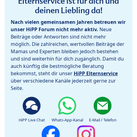
Elternservice ist für dich und
deinen Liebling da!
Nach vielen gemeinsamen Jahren betreuen wir
unser HiPP Forum nicht mehr aktiv.
Neue
Beiträge oder Antworten sind nicht mehr
möglich. Die zahlreichen, wertvollen Beiträge der
Mamas und Experten bleiben jedoch bestehen
und sind weiterhin für dich zugänglich. Damit du
auch künftig die bestmögliche Beratung
bekommst, steht dir unser
HiPP Elternservice
über verschiedene Kanäle jederzeit gerne zur
Seite.
HiPP Live Chat
Whats-App-Kanal
E-Mail / Telefon