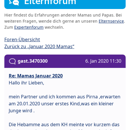
Elternforum
Hier findest du Erfahrungen anderer Mamas und Papas. Bei
weiteren Fragen, wende dich gerne an unseren
Elternservice
.
Zum
Expertenforum
wechseln.
Foren-Übersicht
Zurück zu „Januar 2020 Mamas“
gast.3470300
6. Jan 2020 11:30
Re: Mamas Januar 2020
Hallo ihr Lieben,
mein Partner und ich kommen aus Pirna ,erwarten
am 20.01.2020 unser erstes Kind,was ein kleiner
Junge wird .
Die Hebamme aus dem KH meinte vor kurzem das