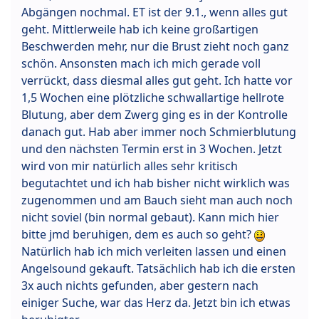
Abgängen nochmal. ET ist der 9.1., wenn alles gut
geht. Mittlerweile hab ich keine großartigen
Beschwerden mehr, nur die Brust zieht noch ganz
schön. Ansonsten mach ich mich gerade voll
verrückt, dass diesmal alles gut geht. Ich hatte vor
1,5 Wochen eine plötzliche schwallartige hellrote
Blutung, aber dem Zwerg ging es in der Kontrolle
danach gut. Hab aber immer noch Schmierblutung
und den nächsten Termin erst in 3 Wochen. Jetzt
wird von mir natürlich alles sehr kritisch
begutachtet und ich hab bisher nicht wirklich was
zugenommen und am Bauch sieht man auch noch
nicht soviel (bin normal gebaut). Kann mich hier
bitte jmd beruhigen, dem es auch so geht?
Natürlich hab ich mich verleiten lassen und einen
Angelsound gekauft. Tatsächlich hab ich die ersten
3x auch nichts gefunden, aber gestern nach
einiger Suche, war das Herz da. Jetzt bin ich etwas