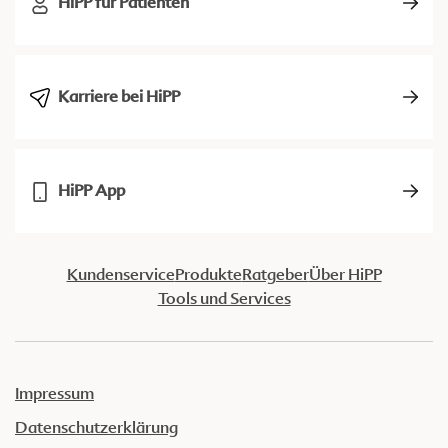
HiPP für Patienten
Karriere bei HiPP
HiPP App
Kundenservice
Produkte
Ratgeber
Über HiPP
Tools und Services
Impressum
Datenschutzerklärung