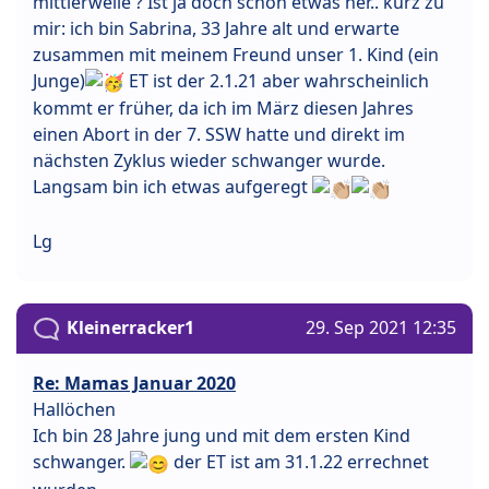
mittlerweile ? Ist ja doch schon etwas her.. kurz zu
mir: ich bin Sabrina, 33 Jahre alt und erwarte
zusammen mit meinem Freund unser 1. Kind (ein
Junge)
ET ist der 2.1.21 aber wahrscheinlich
kommt er früher, da ich im März diesen Jahres
einen Abort in der 7. SSW hatte und direkt im
nächsten Zyklus wieder schwanger wurde.
Langsam bin ich etwas aufgeregt
Lg
Kleinerracker1
29. Sep 2021 12:35
Re: Mamas Januar 2020
Hallöchen
Ich bin 28 Jahre jung und mit dem ersten Kind
schwanger.
der ET ist am 31.1.22 errechnet