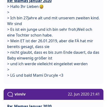
Re: Mamas Januar 2020
> Hallo Ihr Lieben
>
> Ich bin 27Jahre alt und mit unserem zweiten kind.
Wir sind
> Es ist ein junge und ich bin sehr froh,Weil och
eine Tochter schon habe.
> Mein ET ist der 26.01.2019, aber die FÄ hat mir
bereits gesagt, dass sie
> nicht glaubt, dass es bis zum Ende dauert, da das
Baby einwenig größer ist
> und ich werde vielleicht eingeleitet werden
>
> LG und bald Mami Drucyle <3
vivviv
22. Jun 2020 21:41
Re: Mamas Januar 2020