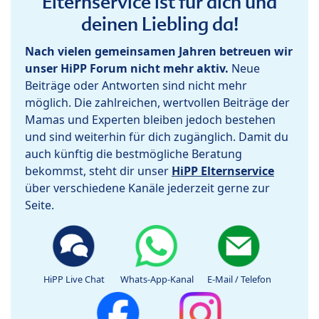
Elternservice ist für dich und
deinen Liebling da!
Nach vielen gemeinsamen Jahren betreuen wir
unser HiPP Forum nicht mehr aktiv.
Neue
Beiträge oder Antworten sind nicht mehr
möglich. Die zahlreichen, wertvollen Beiträge der
Mamas und Experten bleiben jedoch bestehen
und sind weiterhin für dich zugänglich. Damit du
auch künftig die bestmögliche Beratung
bekommst, steht dir unser
HiPP Elternservice
über verschiedene Kanäle jederzeit gerne zur
Seite.
HiPP Live Chat
Whats-App-Kanal
E-Mail / Telefon