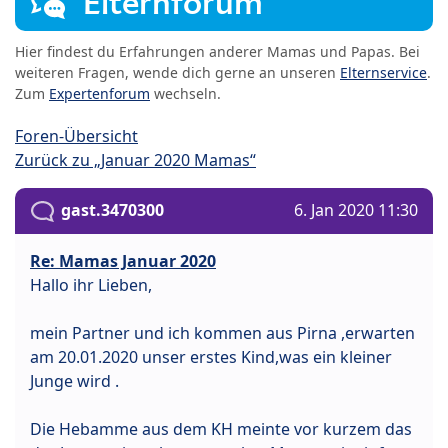
Elternforum
Hier findest du Erfahrungen anderer Mamas und Papas. Bei
weiteren Fragen, wende dich gerne an unseren
Elternservice
.
Zum
Expertenforum
wechseln.
Foren-Übersicht
Zurück zu „Januar 2020 Mamas“
gast.3470300
6. Jan 2020 11:30
Re: Mamas Januar 2020
Hallo ihr Lieben,
mein Partner und ich kommen aus Pirna ,erwarten
am 20.01.2020 unser erstes Kind,was ein kleiner
Junge wird .
Die Hebamme aus dem KH meinte vor kurzem das