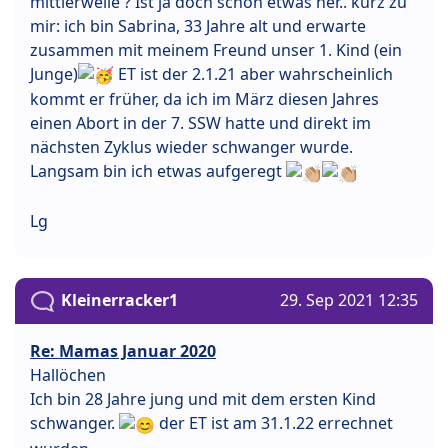
mittlerweile ? Ist ja doch schon etwas her.. kurz zu
mir: ich bin Sabrina, 33 Jahre alt und erwarte
zusammen mit meinem Freund unser 1. Kind (ein
Junge)
ET ist der 2.1.21 aber wahrscheinlich
kommt er früher, da ich im März diesen Jahres
einen Abort in der 7. SSW hatte und direkt im
nächsten Zyklus wieder schwanger wurde.
Langsam bin ich etwas aufgeregt
Lg
Kleinerracker1
29. Sep 2021 12:35
Re: Mamas Januar 2020
Hallöchen
Ich bin 28 Jahre jung und mit dem ersten Kind
schwanger.
der ET ist am 31.1.22 errechnet