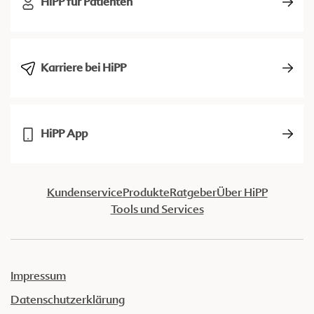
HiPP für Patienten
Karriere bei HiPP
HiPP App
Kundenservice
Produkte
Ratgeber
Über HiPP
Tools und Services
Impressum
Datenschutzerklärung