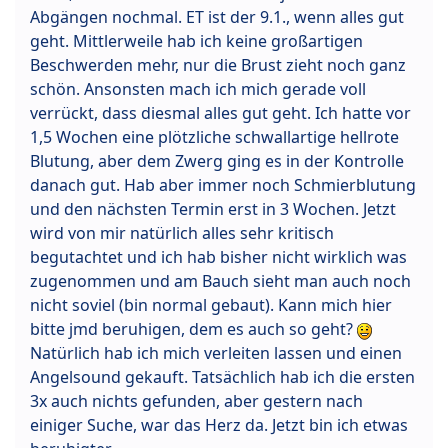
Abgängen nochmal. ET ist der 9.1., wenn alles gut
geht. Mittlerweile hab ich keine großartigen
Beschwerden mehr, nur die Brust zieht noch ganz
schön. Ansonsten mach ich mich gerade voll
verrückt, dass diesmal alles gut geht. Ich hatte vor
1,5 Wochen eine plötzliche schwallartige hellrote
Blutung, aber dem Zwerg ging es in der Kontrolle
danach gut. Hab aber immer noch Schmierblutung
und den nächsten Termin erst in 3 Wochen. Jetzt
wird von mir natürlich alles sehr kritisch
begutachtet und ich hab bisher nicht wirklich was
zugenommen und am Bauch sieht man auch noch
nicht soviel (bin normal gebaut). Kann mich hier
bitte jmd beruhigen, dem es auch so geht?
Natürlich hab ich mich verleiten lassen und einen
Angelsound gekauft. Tatsächlich hab ich die ersten
3x auch nichts gefunden, aber gestern nach
einiger Suche, war das Herz da. Jetzt bin ich etwas