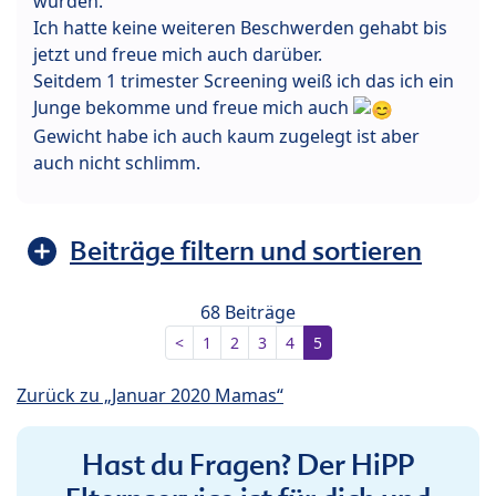
wurden.
Ich hatte keine weiteren Beschwerden gehabt bis
jetzt und freue mich auch darüber.
Seitdem 1 trimester Screening weiß ich das ich ein
Junge bekomme und freue mich auch
Gewicht habe ich auch kaum zugelegt ist aber
auch nicht schlimm.
Beiträge filtern und sortieren
68 Beiträge
<
1
2
3
4
5
Zurück zu „Januar 2020 Mamas“
Hast du Fragen? Der HiPP