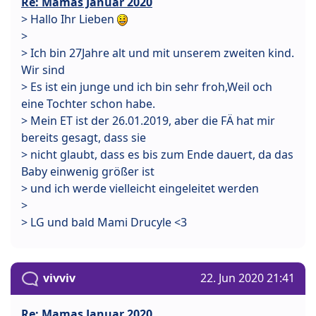
Re: Mamas Januar 2020
> Hallo Ihr Lieben
>
> Ich bin 27Jahre alt und mit unserem zweiten kind.
Wir sind
> Es ist ein junge und ich bin sehr froh,Weil och
eine Tochter schon habe.
> Mein ET ist der 26.01.2019, aber die FÄ hat mir
bereits gesagt, dass sie
> nicht glaubt, dass es bis zum Ende dauert, da das
Baby einwenig größer ist
> und ich werde vielleicht eingeleitet werden
>
> LG und bald Mami Drucyle <3
vivviv
22. Jun 2020 21:41
Re: Mamas Januar 2020