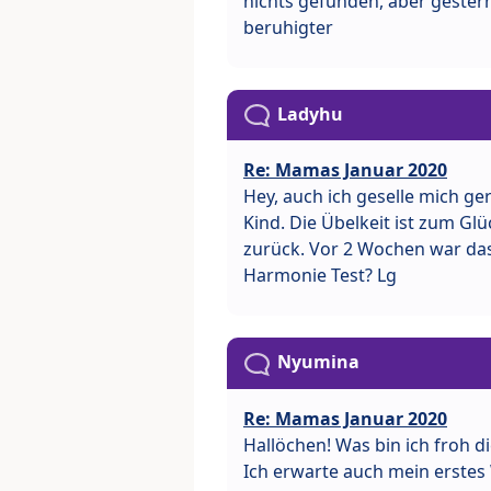
nichts gefunden, aber gestern
beruhigter
Ladyhu
Re: Mamas Januar 2020
Hey, auch ich geselle mich ge
Kind. Die Übelkeit ist zum Gl
zurück. Vor 2 Wochen war da
Harmonie Test? Lg
Nyumina
Re: Mamas Januar 2020
Hallöchen! Was bin ich froh 
Ich erwarte auch mein erstes