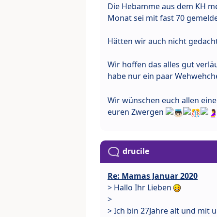
Die Hebamme aus dem KH mein
Monat sei mit fast 70 gemeld
Hätten wir auch nicht gedacht
Wir hoffen das alles gut verl
habe nur ein paar Wehwehchen
Wir wünschen euch allen eine
euren Zwergen
drucile
Re: Mamas Januar 2020
> Hallo Ihr Lieben
>
> Ich bin 27Jahre alt und mit