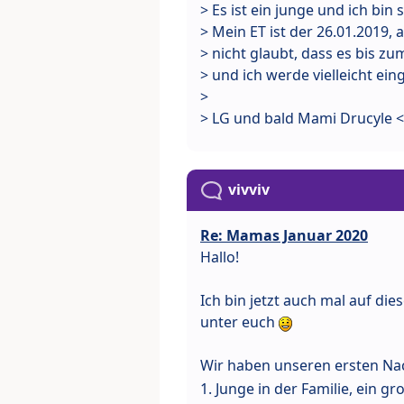
> Es ist ein junge und ich bin
> Mein ET ist der 26.01.2019, 
> nicht glaubt, dass es bis z
> und ich werde vielleicht ein
>
> LG und bald Mami Drucyle 
vivviv
Re: Mamas Januar 2020
Hallo!
Ich bin jetzt auch mal auf die
unter euch
Wir haben unseren ersten 
1. Junge in der Familie, ein 