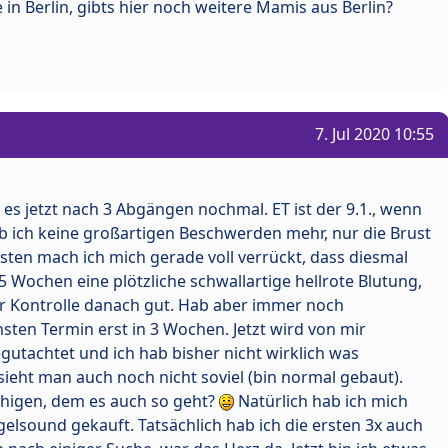
 in Berlin, gibts hier noch weitere Mamis aus Berlin?
7. Jul 2020 10:55
e es jetzt nach 3 Abgängen nochmal. ET ist der 9.1., wenn
hab ich keine großartigen Beschwerden mehr, nur die Brust
sten mach ich mich gerade voll verrückt, dass diesmal
1,5 Wochen eine plötzliche schwallartige hellrote Blutung,
r Kontrolle danach gut. Hab aber immer noch
ten Termin erst in 3 Wochen. Jetzt wird von mir
begutachtet und ich hab bisher nicht wirklich was
ht man auch noch nicht soviel (bin normal gebaut).
uhigen, dem es auch so geht?
Natürlich hab ich mich
gelsound gekauft. Tatsächlich hab ich die ersten 3x auch