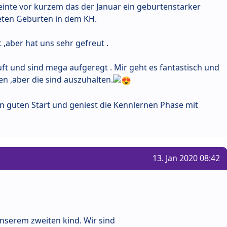
te vor kurzem das der Januar ein geburtenstarker
eten Geburten in dem KH.
 ,aber hat uns sehr gefreut .
äuft und sind mega aufgeregt . Mir geht es fantastisch und
 ,aber die sind auszuhalten.
n guten Start und geniest die Kennlernen Phase mit
13. Jan 2020 08:42
 unserem zweiten kind. Wir sind