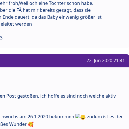
 sehr froh,Weil och eine Tochter schon habe.
aber die FÄ hat mir bereits gesagt, dass sie
um Ende dauert, da das Baby einwenig größer ist
geleitet werden
<3
22. Jun 2020 21:41
sen Post gestoßen, ich hoffe es sind noch welche aktiv
Nachwuchs am 26.1.2020 bekommen
zudem ist es der
großes Wunder 🥰