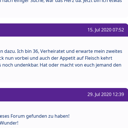
 nach einiger Suche, war das Herz da. Jetzt bin ich etwas
15. Jul 2020 07:52
rn dazu. Ich bin 36, Verheiratet und erwarte mein zweites
ück nun vorbei und auch der Appetit auf Fleisch kehrt
s noch undenkbar. Hat oder macht von euch jemand den
29. Jul 2020 12:39
dieses Forum gefunden zu haben!
 Wunder!