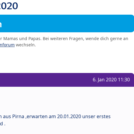
2020
m
er Mamas und Papas. Bei weiteren Fragen, wende dich gerne an
enforum
wechseln.
6. Jan 2020 11:30
aus Pirna ,erwarten am 20.01.2020 unser erstes
d .