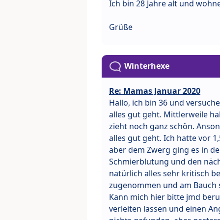
Ich bin 28 Jahre alt und wohne
Grüße
Winterhexe
Re: Mamas Januar 2020
Hallo, ich bin 36 und versuch
alles gut geht. Mittlerweile 
zieht noch ganz schön. Anson
alles gut geht. Ich hatte vor 
aber dem Zwerg ging es in de
Schmierblutung und den nächs
natürlich alles sehr kritisch 
zugenommen und am Bauch sie
Kann mich hier bitte jmd ber
verleiten lassen und einen An