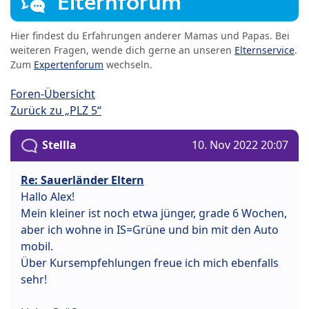
Elternforum
Hier findest du Erfahrungen anderer Mamas und Papas. Bei
weiteren Fragen, wende dich gerne an unseren
Elternservice
.
Zum
Expertenforum
wechseln.
Foren-Übersicht
Zurück zu „PLZ 5“
Stellla
10. Nov 2022 20:07
Re: Sauerländer Eltern
Hallo Alex!
Mein kleiner ist noch etwa jünger, grade 6 Wochen,
aber ich wohne in IS=Grüne und bin mit den Auto
mobil.
Über Kursempfehlungen freue ich mich ebenfalls
sehr!