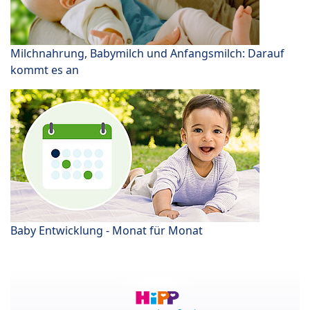
Milchnahrung, Babymilch und Anfangsmilch: Darauf
kommt es an
Baby Entwicklung - Monat für Monat