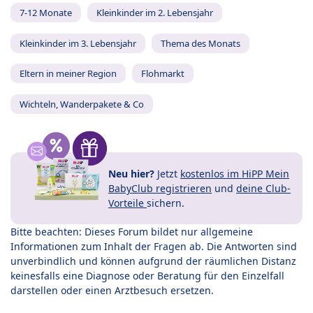
7-12 Monate
Kleinkinder im 2. Lebensjahr
Kleinkinder im 3. Lebensjahr
Thema des Monats
Eltern in meiner Region
Flohmarkt
Wichteln, Wanderpakete & Co
Neu hier?
Jetzt
kostenlos im HiPP Mein
BabyClub registrieren
und
deine Club-
Vorteile
sichern.
Bitte beachten: Dieses Forum bildet nur allgemeine
Informationen zum Inhalt der Fragen ab. Die Antworten sind
unverbindlich und können aufgrund der räumlichen Distanz
keinesfalls eine Diagnose oder Beratung für den Einzelfall
darstellen oder einen Arztbesuch ersetzen.