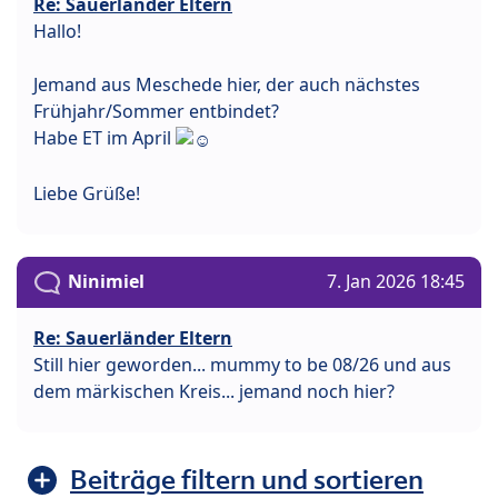
Re: Sauerländer Eltern
Hallo!
Jemand aus Meschede hier, der auch nächstes
Frühjahr/Sommer entbindet?
Habe ET im April
Liebe Grüße!
Ninimiel
7. Jan 2026 18:45
Re: Sauerländer Eltern
Still hier geworden... mummy to be 08/26 und aus
dem märkischen Kreis... jemand noch hier?
Beiträge filtern und sortieren