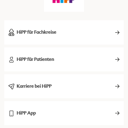
HiPP für Fachkreise
HiPP für Patienten
Karriere bei HiPP
HiPP App