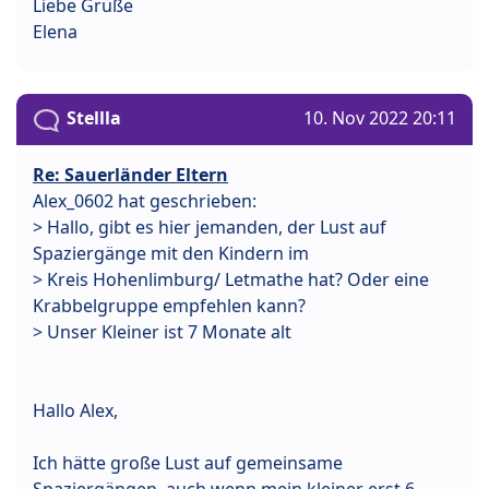
Liebe Grüße
Elena
Stellla
10. Nov 2022 20:11
Re: Sauerländer Eltern
Alex_0602 hat geschrieben:
> Hallo, gibt es hier jemanden, der Lust auf
Spaziergänge mit den Kindern im
> Kreis Hohenlimburg/ Letmathe hat? Oder eine
Krabbelgruppe empfehlen kann?
> Unser Kleiner ist 7 Monate alt
Hallo Alex,
Ich hätte große Lust auf gemeinsame
Spaziergängen, auch wenn mein kleiner erst 6