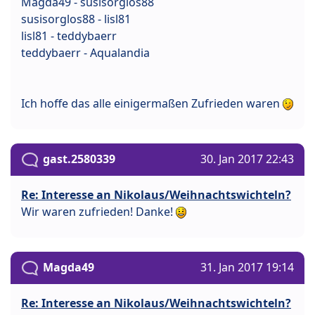
Magda49 - susisorglos88
susisorglos88 - lisl81
lisl81 - teddybaerr
teddybaerr - Aqualandia
Ich hoffe das alle einigermaßen Zufrieden waren
gast.2580339
30. Jan 2017 22:43
Re: Interesse an Nikolaus/Weihnachtswichteln?
Wir waren zufrieden! Danke!
Magda49
31. Jan 2017 19:14
Re: Interesse an Nikolaus/Weihnachtswichteln?