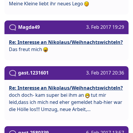
Meine Kleine liebt ihr neues Lego
Magda49
3. Feb 2017 19:29
Re: Interesse an Nikolaus/Weihnachtswichteln?
Das freut mich
gast.1231601
3. Feb 2017 20:36
Re: Interesse an Nikolaus/Weihnachtswichteln?
doch doch- kam super bei ihm an
tut mir
leid,dass ich mich ned eher gemeldet hab-hier war
die Hölle los!!! Umzug, neue Arbeit,...
gast.2580339
6. Feb 2017 13:57