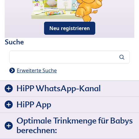
Neu registrieren
Suche
Suche
Erweiterte Suche
HiPP WhatsApp-Kanal
HiPP App
Optimale Trinkmenge für Babys
berechnen: