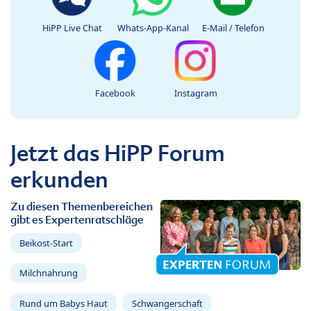
HiPP Live Chat
Whats-App-Kanal
E-Mail / Telefon
Facebook
Instagram
Jetzt das HiPP Forum
erkunden
Zu diesen Themenbereichen
gibt es Expertenratschläge
Beikost-Start
Milchnahrung
Rund um Babys Haut
Schwangerschaft