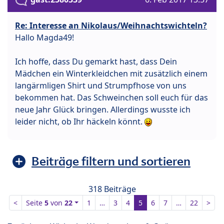
Re: Interesse an Nikolaus/Weihnachtswichteln?
Hallo Magda49!
Ich hoffe, dass Du gemarkt hast, dass Dein
Mädchen ein Winterkleidchen mit zusätzlich einem
langärmligen Shirt und Strumpfhose von uns
bekommen hat. Das Schweinchen soll euch für das
neue Jahr Glück bringen. Allerdings wusste ich
leider nicht, ob Ihr häckeln könnt.
Beiträge filtern und sortieren
318 Beiträge
<
Seite
5
von
22
1
…
3
4
5
6
7
…
22
>