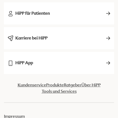
HiPP für Patienten
Karriere bei HiPP
HiPP App
Kundenservice
Produkte
Ratgeber
Über HiPP
Tools und Services
Impressum