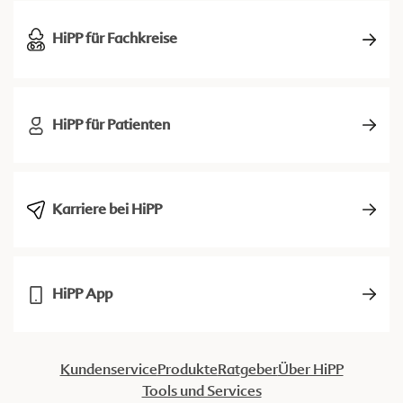
HiPP für Fachkreise
HiPP für Patienten
Karriere bei HiPP
HiPP App
Kundenservice
Produkte
Ratgeber
Über HiPP
Tools und Services