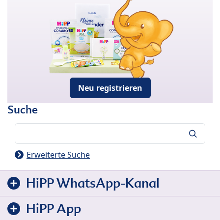
Neu registrieren
Suche
Suche
Erweiterte Suche
HiPP WhatsApp-Kanal
HiPP App