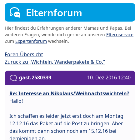
Elternforum
Hier findest du Erfahrungen anderer Mamas und Papas. Bei
weiteren Fragen, wende dich gerne an unseren
Elternservice
.
Zum
Expertenforum
wechseln.
Foren-Übersicht
Zurück zu „Wichteln, Wanderpakete & Co.“
gast.2580339
10. Dez 2016 12:40
Re: Interesse an Nikolaus/Weihnachtswichteln?
Hallo!
Ich schaffen es leider jetzt erst doch am Montag
12.12.16 das Paket auf die Post zu bringen. Aber
das kommt dann schon noch am 15.12.16 bei
demjenigen an.