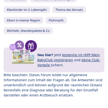
Kleinkinder im 3. Lebensjahr
Thema des Monats
Eltern in meiner Region
Flohmarkt
Wichteln, Wanderpakete & Co
Neu hier?
Jetzt
kostenlos im HiPP Mein
BabyClub registrieren
und
deine Club-
Vorteile
sichern.
Bitte beachten: Dieses Forum bildet nur allgemeine
Informationen zum Inhalt der Fragen ab. Die Antworten sind
unverbindlich und können aufgrund der räumlichen Distanz
keinesfalls eine Diagnose oder Beratung für den Einzelfall
darstellen oder einen Arztbesuch ersetzen.