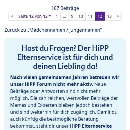
187 Beiträge
<
Seite
12
von
13
1
…
9
10
11
12
13
>
Zurück zu „Mädchennamen / Jungennamen“
Hast du Fragen? Der HiPP
Elternservice ist für dich und
deinen Liebling da!
Nach vielen gemeinsamen Jahren betreuen wir
unser HiPP Forum nicht mehr aktiv.
Neue
Beiträge oder Antworten sind nicht mehr
möglich. Die zahlreichen, wertvollen Beiträge der
Mamas und Experten bleiben jedoch bestehen
und sind weiterhin für dich zugänglich. Damit du
auch künftig die bestmögliche Beratung
bekommst, steht dir unser
HiPP Elternservice