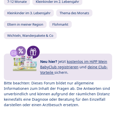
7-12 Monate
Kleinkinder im 2. Lebensjahr
Kleinkinder im 3. Lebensjahr
Thema des Monats
Eltern in meiner Region
Flohmarkt
Wichteln, Wanderpakete & Co
Neu hier?
Jetzt
kostenlos im HiPP Mein
BabyClub registrieren
und
deine Club-
Vorteile
sichern.
Bitte beachten: Dieses Forum bildet nur allgemeine
Informationen zum Inhalt der Fragen ab. Die Antworten sind
unverbindlich und können aufgrund der räumlichen Distanz
keinesfalls eine Diagnose oder Beratung für den Einzelfall
darstellen oder einen Arztbesuch ersetzen.