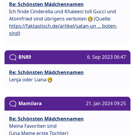
Re: Schönsten Mädchennamen
Ich finde Cinderella und Khaleesi toll Gucci und
Atomfried sind übrigens verboten
(Quelle:
https://faktastisch.de/artikel/satan-un ... boten-
sind
)
BN89
6. Sep 2023 06:47
Re: Schönsten Mädchennamen
Lenja oder Liana
Mamilara
21. Jan 2024 09:25
Re: Schönsten Mädchennamen
Meine Favoriten sind
(Lina Meine erste Tochter)