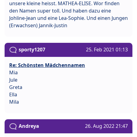
unsere kleine heisst. MATHEA-ELISE. Wor finden
den Namen super toll. Und haben dazu eine
Johline-Jean und eine Lea-Sophie. Und einen Jungen
(Erwachsen) Jannik-Justin
sporty1207
25. Feb 2021 01:13
Re: Schönsten Mädchennamen
Mia
Jule
Greta
Ella
Mila
Andreya
26. Aug 2022 21:47