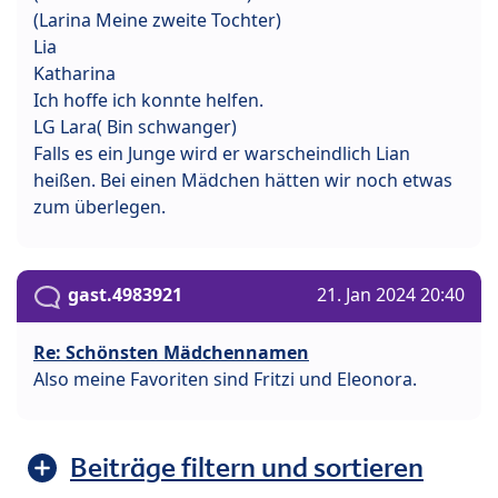
(Larina Meine zweite Tochter)
Lia
Katharina
Ich hoffe ich konnte helfen.
LG Lara( Bin schwanger)
Falls es ein Junge wird er warscheindlich Lian
heißen. Bei einen Mädchen hätten wir noch etwas
zum überlegen.
gast.4983921
21. Jan 2024 20:40
Re: Schönsten Mädchennamen
Also meine Favoriten sind Fritzi und Eleonora.
Beiträge filtern und sortieren