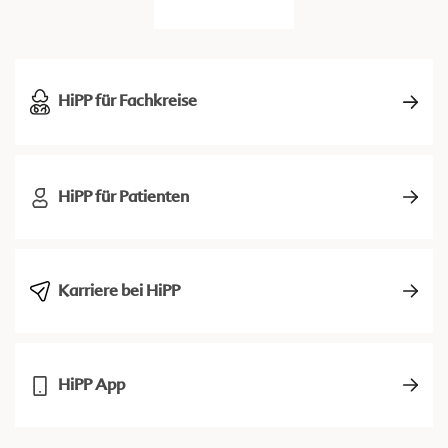
HiPP für Fachkreise
HiPP für Patienten
Karriere bei HiPP
HiPP App