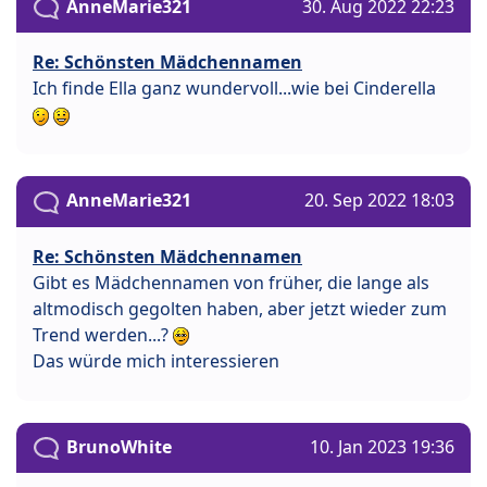
AnneMarie321
30. Aug 2022 22:23
Re: Schönsten Mädchennamen
Ich finde Ella ganz wundervoll...wie bei Cinderella
AnneMarie321
20. Sep 2022 18:03
Re: Schönsten Mädchennamen
Gibt es Mädchennamen von früher, die lange als
altmodisch gegolten haben, aber jetzt wieder zum
Trend werden...?
Das würde mich interessieren
BrunoWhite
10. Jan 2023 19:36