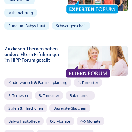
Milchnahrung
Rund um Babys Haut
Schwangerschaft
Zu diesen Themen haben
andere Eltern Erfahrungen
im HiPP Forum geteilt
Kinderwunsch & Familienplanung
1. Trimester
2. Trimester
3. Trimester
Babynamen
Stillen & Fläschchen
Das erste Gläschen
Babys Hautpflege
0-3 Monate
4-6 Monate