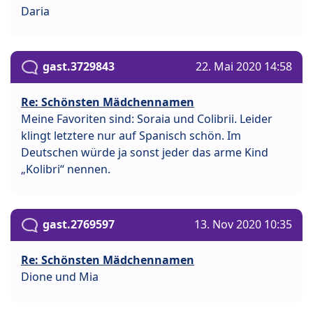
Daria
gast.3729843
22. Mai 2020 14:58
Re: Schönsten Mädchennamen
Meine Favoriten sind: Soraia und Colibrii. Leider
klingt letztere nur auf Spanisch schön. Im
Deutschen würde ja sonst jeder das arme Kind
„Kolibri“ nennen.
gast.2769597
13. Nov 2020 10:35
Re: Schönsten Mädchennamen
Dione und Mia