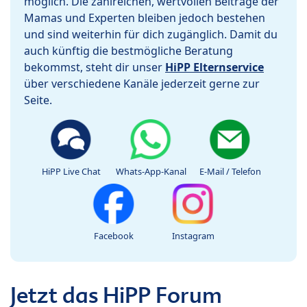
möglich. Die zahlreichen, wertvollen Beiträge der
Mamas und Experten bleiben jedoch bestehen
und sind weiterhin für dich zugänglich. Damit du
auch künftig die bestmögliche Beratung
bekommst, steht dir unser
HiPP Elternservice
über verschiedene Kanäle jederzeit gerne zur
Seite.
HiPP Live Chat
Whats-App-Kanal
E-Mail / Telefon
Facebook
Instagram
Jetzt das HiPP Forum