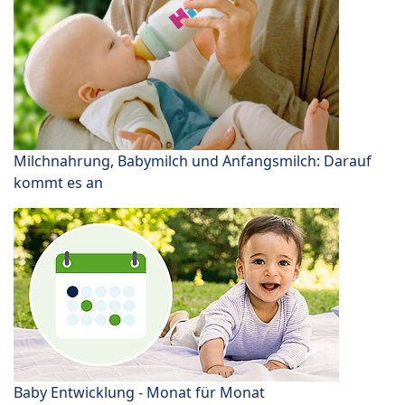
Milchnahrung, Babymilch und Anfangsmilch: Darauf
kommt es an
Baby Entwicklung - Monat für Monat