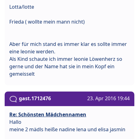
Lotta/lotte
Frieda ( wollte mein mann nicht)
Aber für mich stand es immer klar es sollte immer
eine leonie werden.
Als Kind schaute ich immer leonie Löwenherz so
gerne und der Name hat sie in mein Kopf ein
gemeisselt
gast.1712476
23. Apr 2016 19:44
Re: Schönsten Mädchennamen
Hallo
meine 2 mädls heiße nadine lena und elisa jasmin