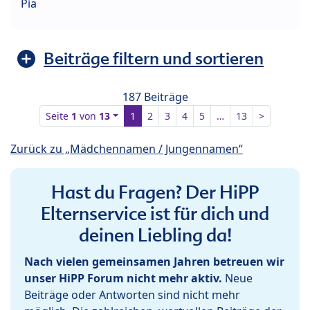
Pia
Beiträge filtern und sortieren
187 Beiträge
Seite
1
von
13
1
2
3
4
5
…
13
>
Zurück zu „Mädchennamen / Jungennamen“
Hast du Fragen? Der HiPP
Elternservice ist für dich und
deinen Liebling da!
Nach vielen gemeinsamen Jahren betreuen wir
unser HiPP Forum nicht mehr aktiv.
Neue
Beiträge oder Antworten sind nicht mehr