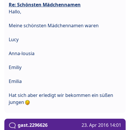
Re: Schönsten Mädchennamen
Hallo,
Meine schönsten Mädchennamen waren
Lucy
Anna-lousia
Emiliy
Emilia
Hat sich aber erledigt wir bekommen ein süßen
jungen
gast.2296626
23. Apr 2016 14:01