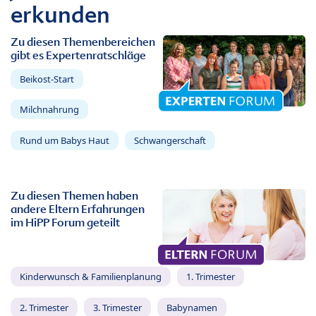
erkunden
Zu diesen Themenbereichen
gibt es Expertenratschläge
Beikost-Start
Milchnahrung
Rund um Babys Haut
Schwangerschaft
Zu diesen Themen haben
andere Eltern Erfahrungen
im HiPP Forum geteilt
Kinderwunsch & Familienplanung
1. Trimester
2. Trimester
3. Trimester
Babynamen