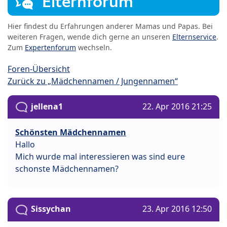
Elternforum
Hier findest du Erfahrungen anderer Mamas und Papas. Bei
weiteren Fragen, wende dich gerne an unseren
Elternservice
.
Zum
Expertenforum
wechseln.
Foren-Übersicht
Zurück zu „Mädchennamen / Jungennamen“
jellena1
22. Apr 2016 21:25
Schönsten Mädchennamen
Hallo
Mich wurde mal interessieren was sind eure
schonste Mädchennamen?
Sissychan
23. Apr 2016 12:50