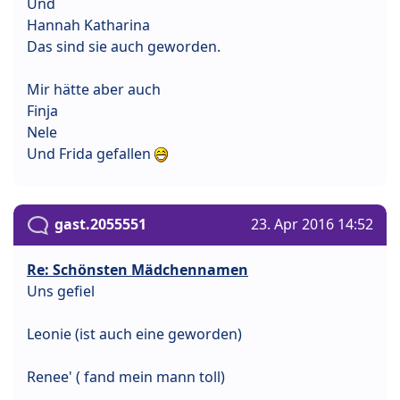
Und
Hannah Katharina
Das sind sie auch geworden.
Mir hätte aber auch
Finja
Nele
Und Frida gefallen
gast.2055551
23. Apr 2016 14:52
Re: Schönsten Mädchennamen
Uns gefiel
Leonie (ist auch eine geworden)
Renee' ( fand mein mann toll)