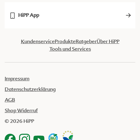
HiPP App
Kundenservice
Produkte
Ratgeber
Über HiPP
Tools und Services
Impressum
Datenschutzerklärung
AGB
Shop Widerruf
© 2026 HiPP