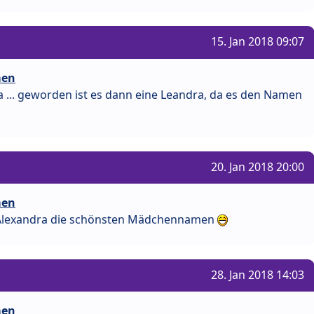
15. Jan 2018 09:07
men
 ... geworden ist es dann eine Leandra, da es den Namen
20. Jan 2018 20:00
men
d Alexandra die schönsten Mädchennamen
28. Jan 2018 14:03
men