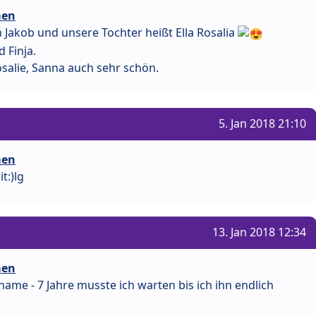
men
n Jakob und unsere Tochter heißt Ella Rosalia
 Finja.
Rosalie, Sanna auch sehr schön.
5. Jan 2018 21:10
men
t:)lg
13. Jan 2018 12:34
men
ame - 7 Jahre musste ich warten bis ich ihn endlich