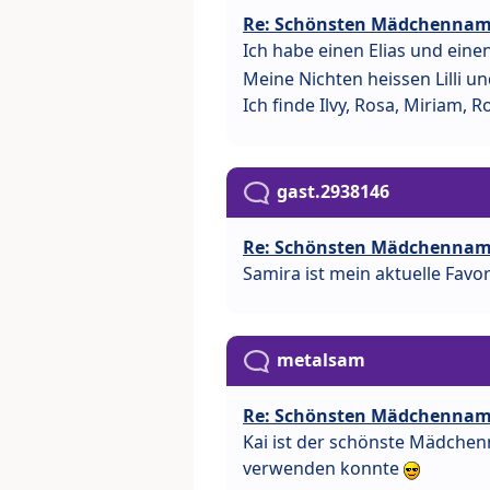
Re: Schönsten Mädchenna
Ich habe einen Elias und eine
Meine Nichten heissen Lilli und
Ich finde Ilvy, Rosa, Miriam, 
gast.2938146
Re: Schönsten Mädchenna
Samira ist mein aktuelle Favori
metalsam
Re: Schönsten Mädchenna
Kai ist der schönste Mädchenn
verwenden konnte