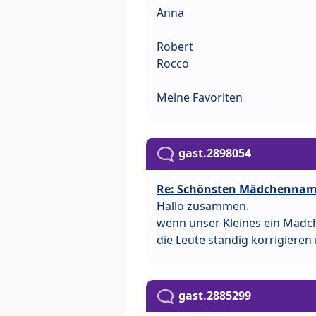
Anna
Robert
Rocco
Meine Favoriten
gast.2898054
Re: Schönsten Mädchenna
Hallo zusammen.
wenn unser Kleines ein Mädc
die Leute ständig korrigiere
gast.2885299