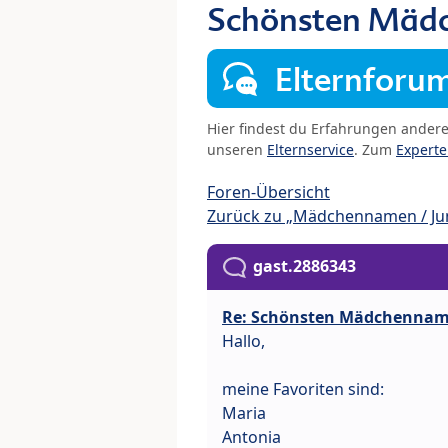
Schönsten Mäd
Elternforu
Hier findest du Erfahrungen ander
unseren
Elternservice
. Zum
Expert
Foren-Übersicht
Zurück zu „Mädchennamen / J
gast.2886343
Re: Schönsten Mädchenna
Hallo,
meine Favoriten sind:
Maria
Antonia