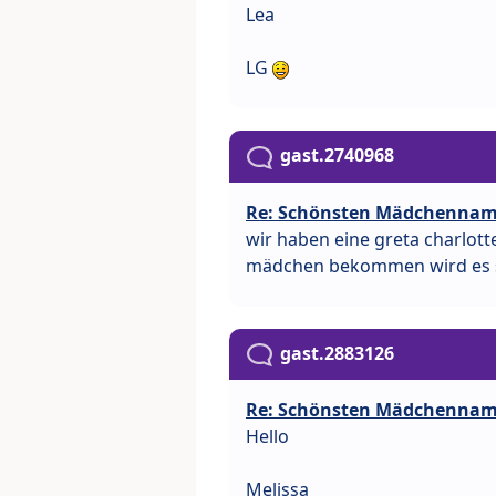
Lea
LG
gast.2740968
Re: Schönsten Mädchenna
wir haben eine greta charlott
mädchen bekommen wird es si
gast.2883126
Re: Schönsten Mädchenna
Hello
Melissa