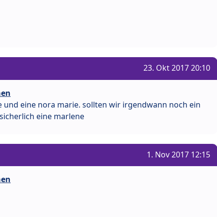
23. Okt 2017 20:10
men
e und eine nora marie. sollten wir irgendwann noch ein
cherlich eine marlene
1. Nov 2017 12:15
men