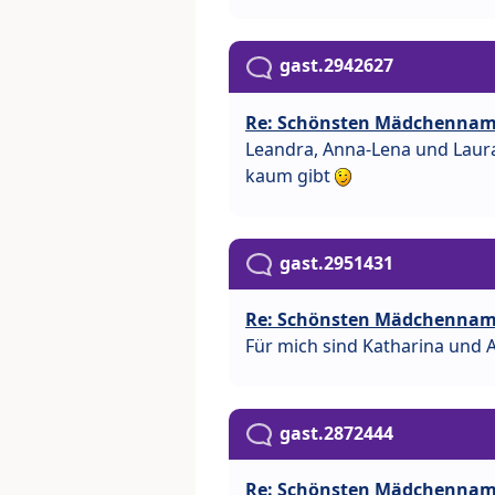
gast.2942627
Re: Schönsten Mädchenna
Leandra, Anna-Lena und Laura
kaum gibt
gast.2951431
Re: Schönsten Mädchenna
Für mich sind Katharina un
gast.2872444
Re: Schönsten Mädchenna