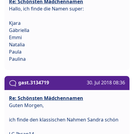
Re: Schönsten Mädchennamen
Hallo, ich finde die Namen super:
Kjara
Gäbriella
Emmi
Natalia
Paula
Paulina
gast.3134719
30. Jul 2018 08:36
Re: Schönsten Mädchennamen
Guten Morgen,
ich finde den klassischen Nahmen Sandra schön
LG Ihsan14