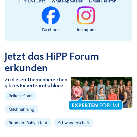
HiPP Live Chat
Whats-App-Kanal
E-Mail / Telefon
Facebook
Instagram
Jetzt das HiPP Forum
erkunden
Zu diesen Themenbereichen
gibt es Expertenratschläge
Beikost-Start
Milchnahrung
Rund um Babys Haut
Schwangerschaft