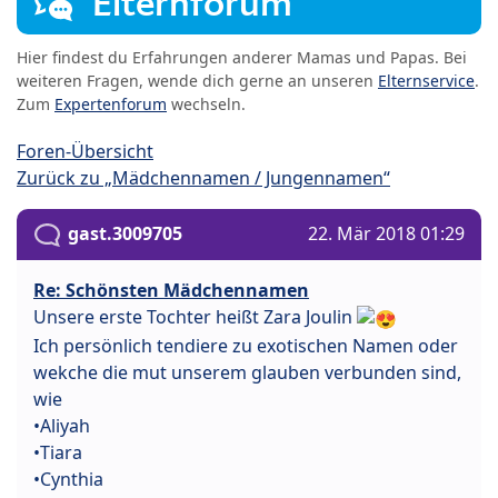
Elternforum
Hier findest du Erfahrungen anderer Mamas und Papas. Bei
weiteren Fragen, wende dich gerne an unseren
Elternservice
.
Zum
Expertenforum
wechseln.
Foren-Übersicht
Zurück zu „Mädchennamen / Jungennamen“
gast.3009705
22. Mär 2018 01:29
Re: Schönsten Mädchennamen
Unsere erste Tochter heißt Zara Joulin
Ich persönlich tendiere zu exotischen Namen oder
wekche die mut unserem glauben verbunden sind,
wie
•Aliyah
•Tiara
•Cynthia