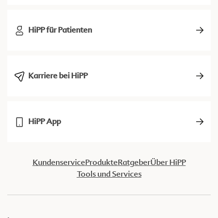
HiPP für Patienten
Karriere bei HiPP
HiPP App
Kundenservice
Produkte
Ratgeber
Über HiPP
Tools und Services