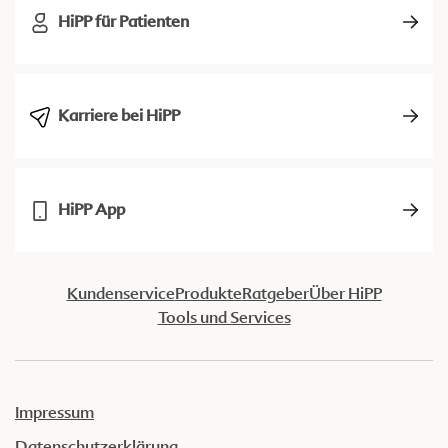
HiPP für Patienten
Karriere bei HiPP
HiPP App
Kundenservice
Produkte
Ratgeber
Über HiPP
Tools und Services
Impressum
Datenschutzerklärung