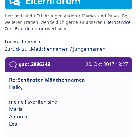
Elternforum
Hier findest du Erfahrungen anderer Mamas und Papas. Bei
weiteren Fragen, wende dich gerne an unseren
Elternservice
.
Zum
Expertenforum
wechseln.
Foren-Übersicht
Zurück zu „Mädchennamen / Jungennamen“
gast.2886343
20. Okt 2017 18:27
Re: Schönsten Mädchennamen
Hallo,
meine Favoriten sind:
Maria
Antonia
Lea