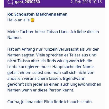
gast.2630230
2. Feb 2018 10:18
Re: Schönsten Mädchennamen
Hallo an alle
Meine Tochter heisst Taissa Liana. Ich liebe diesen
Namen.
Hat am Anfang nur runzeln verursacht als wir den
Namen sagten. Viele sprechen es Teissa aus und
nicht Ta-issa aber ich finds witzig wenn ich die
Leute korrigieren muss. Hauptsache der Name
gefällt einem selbst und man soll sich nicht von
anderen verunsichern lassen. Irgendwann
gewöhnt sich jeder an einen auch ungewöhnlichen
Namen wenn er diese Person kennt.
Carina, Juliana oder Elina finde ich auch schön.