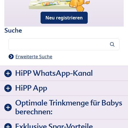
Neu registrieren
Suche
Suche
Erweiterte Suche
HiPP WhatsApp-Kanal
HiPP App
Optimale Trinkmenge für Babys
berechnen:
Exklusive Spar-Vorteile