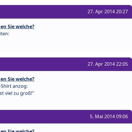
27. Apr 2014 20:27
en Sie welche?
ten:
27. Apr 2014 22:05
en Sie welche?
-Shirt anzog:
t viel zu groß!"
5. Mai 2014 09:06
en Sie welche?