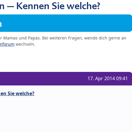
n – Kennen Sie welche?
m
er Mamas und Papas. Bei weiteren Fragen, wende dich gerne an
enforum
wechseln.
17. Apr 2014 09:41
en Sie welche?