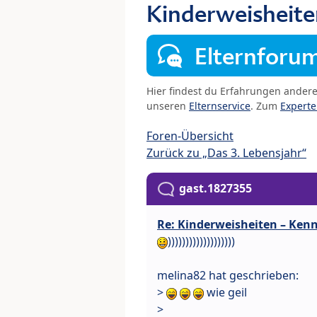
Kinderweisheite
Elternforu
Hier findest du Erfahrungen ander
unseren
Elternservice
. Zum
Expert
Foren-Übersicht
Zurück zu „Das 3. Lebensjahr“
gast.1827355
Re: Kinderweisheiten – Kenn
)))))))))))))))))))
melina82 hat geschrieben:
>
wie geil
>