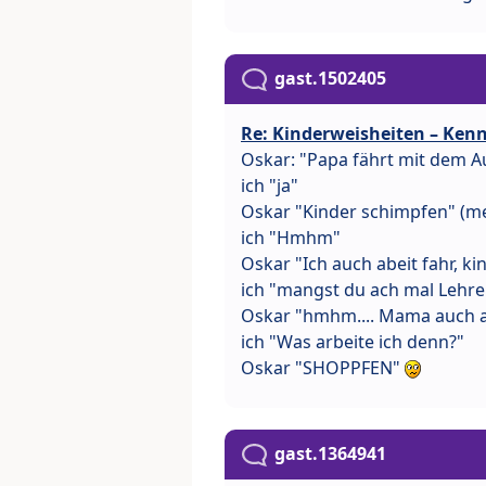
gast.1502405
Re: Kinderweisheiten – Kenn
Oskar: "Papa fährt mit dem Au
ich "ja"
Oskar "Kinder schimpfen" (me
ich "Hmhm"
Oskar "Ich auch abeit fahr, k
ich "mangst du ach mal Lehre
Oskar "hmhm.... Mama auch a
ich "Was arbeite ich denn?"
Oskar "SHOPPFEN"
gast.1364941