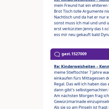
mein Freund hat ein ehlteren
Brot Tisch tolle Argumente ni
Nachtisch und da hat er nur e
sonst muss ich mal und und und......
erst verkürzten Jenny das t-s
ess mir neu gekauft bald Dy
gast.1527009
Re: Kinderweisheiten – Kenn
meine Stieftochter 7 Jahre w
einkaufen fürs Mittagessen d
Regal. Das will ich haben das
dann gibt's selbstgemachten B
Am nächsten Morgen frag ich 
Gewürzmarinade einzupinsel
Als sie so am Pinseln ist fragt