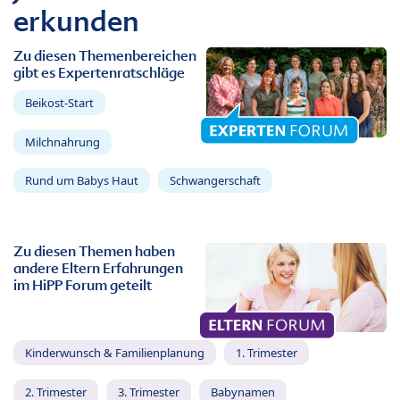
erkunden
Zu diesen Themenbereichen
gibt es Expertenratschläge
Beikost-Start
Milchnahrung
Rund um Babys Haut
Schwangerschaft
Zu diesen Themen haben
andere Eltern Erfahrungen
im HiPP Forum geteilt
Kinderwunsch & Familienplanung
1. Trimester
2. Trimester
3. Trimester
Babynamen