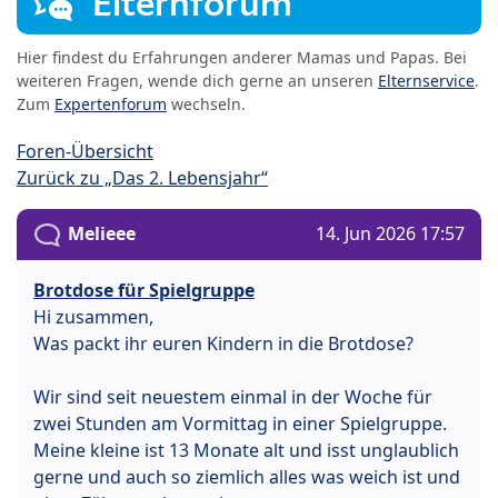
Elternforum
Hier findest du Erfahrungen anderer Mamas und Papas. Bei
weiteren Fragen, wende dich gerne an unseren
Elternservice
.
Zum
Expertenforum
wechseln.
Foren-Übersicht
Zurück zu „Das 2. Lebensjahr“
Melieee
14. Jun 2026 17:57
Brotdose für Spielgruppe
Hi zusammen,
Was packt ihr euren Kindern in die Brotdose?
Wir sind seit neuestem einmal in der Woche für
zwei Stunden am Vormittag in einer Spielgruppe.
Meine kleine ist 13 Monate alt und isst unglaublich
gerne und auch so ziemlich alles was weich ist und