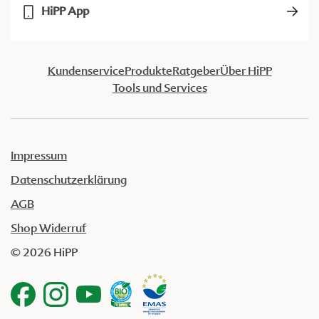
HiPP App
Kundenservice
Produkte
Ratgeber
Über HiPP
Tools und Services
Impressum
Datenschutzerklärung
AGB
Shop Widerruf
© 2026 HiPP