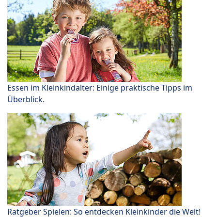
Essen im Kleinkindalter: Einige praktische Tipps im
Überblick.
Ratgeber Spielen: So entdecken Kleinkinder die Welt!