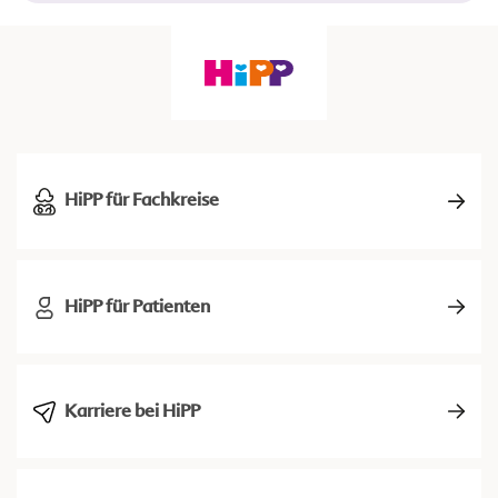
HiPP für Fachkreise
HiPP für Patienten
Karriere bei HiPP