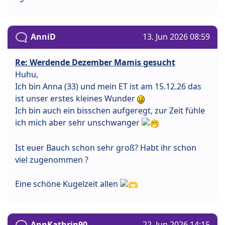
AnniD
13. Jun 2026 08:59
Re: Werdende Dezember Mamis gesucht
Huhu,
Ich bin Anna (33) und mein ET ist am 15.12.26 das
ist unser erstes kleines Wunder
Ich bin auch ein bisschen aufgeregt, zur Zeit fühle
ich mich aber sehr unschwanger
Ist euer Bauch schon sehr groß? Habt ihr schon
viel zugenommen ?
Eine schöne Kugelzeit allen
AnnKathrin90
22. Jun 2026 14:15