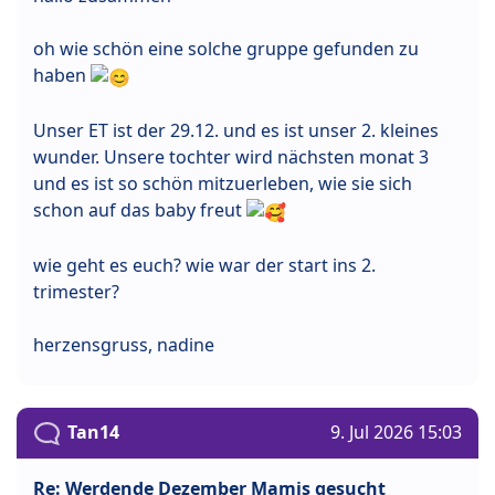
oh wie schön eine solche gruppe gefunden zu
haben
Unser ET ist der 29.12. und es ist unser 2. kleines
wunder. Unsere tochter wird nächsten monat 3
und es ist so schön mitzuerleben, wie sie sich
schon auf das baby freut
wie geht es euch? wie war der start ins 2.
trimester?
herzensgruss, nadine
Tan14
9. Jul 2026 15:03
Re: Werdende Dezember Mamis gesucht