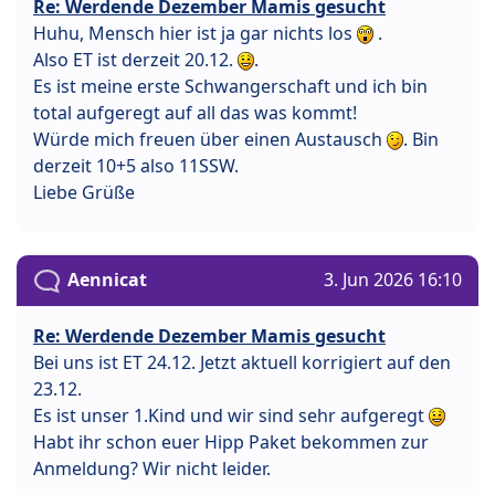
Re: Werdende Dezember Mamis gesucht
Huhu, Mensch hier ist ja gar nichts los
.
Also ET ist derzeit 20.12.
.
Es ist meine erste Schwangerschaft und ich bin
total aufgeregt auf all das was kommt!
Würde mich freuen über einen Austausch
. Bin
derzeit 10+5 also 11SSW.
Liebe Grüße
Aennicat
3. Jun 2026 16:10
Re: Werdende Dezember Mamis gesucht
Bei uns ist ET 24.12. Jetzt aktuell korrigiert auf den
23.12.
Es ist unser 1.Kind und wir sind sehr aufgeregt
Habt ihr schon euer Hipp Paket bekommen zur
Anmeldung? Wir nicht leider.