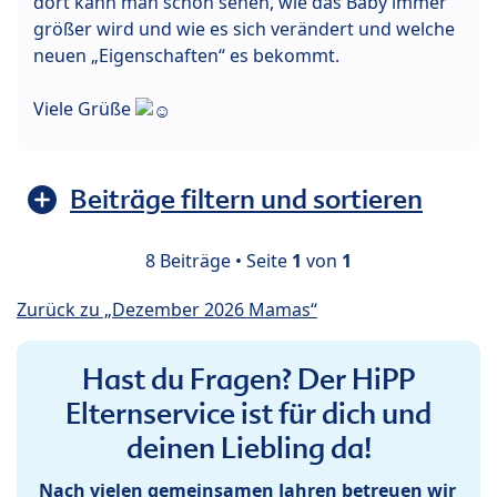
dort kann man schön sehen, wie das Baby immer
größer wird und wie es sich verändert und welche
neuen „Eigenschaften“ es bekommt.
Viele Grüße
Beiträge filtern und sortieren
8 Beiträge • Seite
1
von
1
Zurück zu „Dezember 2026 Mamas“
Hast du Fragen? Der HiPP
Elternservice ist für dich und
deinen Liebling da!
Nach vielen gemeinsamen Jahren betreuen wir