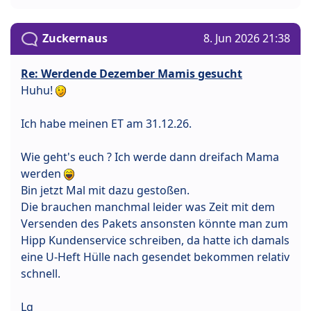
Zuckernaus
8. Jun 2026 21:38
Re: Werdende Dezember Mamis gesucht
Huhu!
Ich habe meinen ET am 31.12.26.
Wie geht's euch ? Ich werde dann dreifach Mama
werden
Bin jetzt Mal mit dazu gestoßen.
Die brauchen manchmal leider was Zeit mit dem
Versenden des Pakets ansonsten könnte man zum
Hipp Kundenservice schreiben, da hatte ich damals
eine U-Heft Hülle nach gesendet bekommen relativ
schnell.
Lg