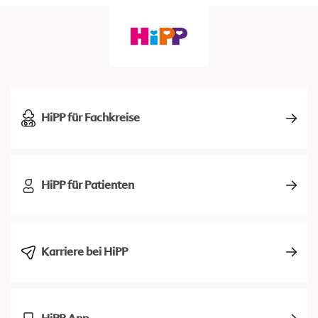
HiPP für Fachkreise
HiPP für Patienten
Karriere bei HiPP