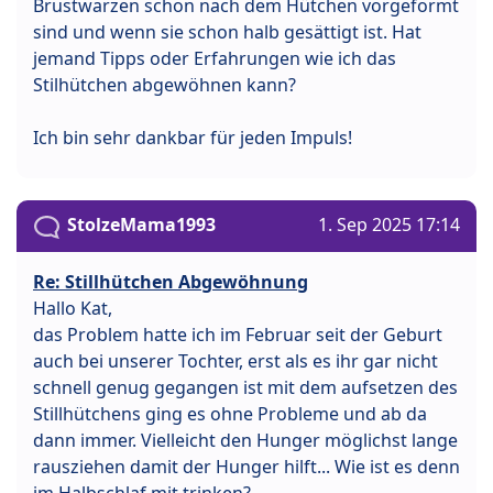
Brustwarzen schon nach dem Hütchen vorgeformt
sind und wenn sie schon halb gesättigt ist. Hat
jemand Tipps oder Erfahrungen wie ich das
Stilhütchen abgewöhnen kann?
Ich bin sehr dankbar für jeden Impuls!
StolzeMama1993
1. Sep 2025 17:14
Re: Stillhütchen Abgewöhnung
Hallo Kat,
das Problem hatte ich im Februar seit der Geburt
auch bei unserer Tochter, erst als es ihr gar nicht
schnell genug gegangen ist mit dem aufsetzen des
Stillhütchens ging es ohne Probleme und ab da
dann immer. Vielleicht den Hunger möglichst lange
rausziehen damit der Hunger hilft... Wie ist es denn
im Halbschlaf mit trinken?