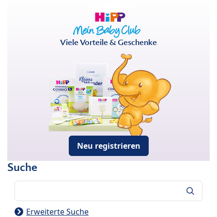
Viele Vorteile & Geschenke
Neu registrieren
Suche
Suche
Erweiterte Suche