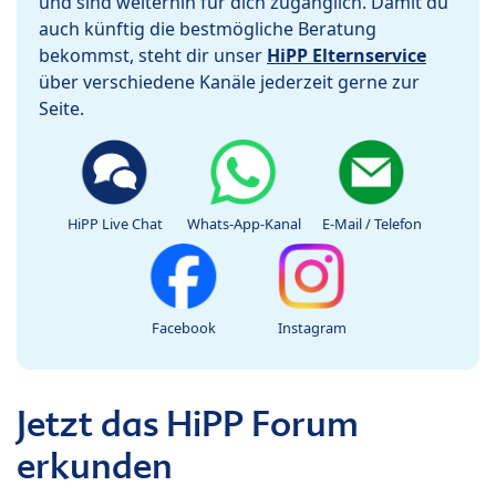
und sind weiterhin für dich zugänglich. Damit du
auch künftig die bestmögliche Beratung
bekommst, steht dir unser
HiPP Elternservice
über verschiedene Kanäle jederzeit gerne zur
Seite.
HiPP Live Chat
Whats-App-Kanal
E-Mail / Telefon
Facebook
Instagram
Jetzt das HiPP Forum
erkunden