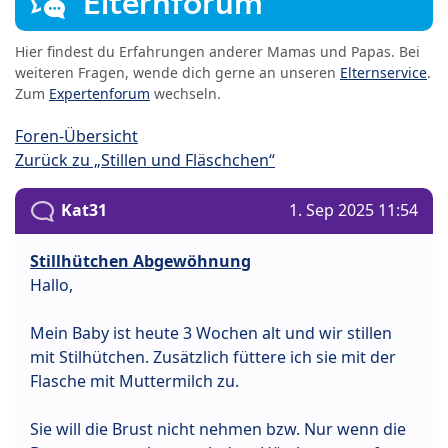
Elternforum
Hier findest du Erfahrungen anderer Mamas und Papas. Bei
weiteren Fragen, wende dich gerne an unseren
Elternservice
.
Zum
Expertenforum
wechseln.
Foren-Übersicht
Zurück zu „Stillen und Fläschchen“
Kat31
1. Sep 2025 11:54
Stillhütchen Abgewöhnung
Hallo,
Mein Baby ist heute 3 Wochen alt und wir stillen
mit Stilhütchen. Zusätzlich füttere ich sie mit der
Flasche mit Muttermilch zu.
Sie will die Brust nicht nehmen bzw. Nur wenn die