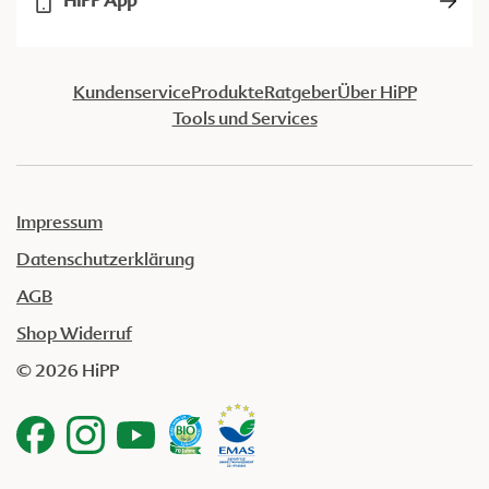
HiPP App
Kundenservice
Produkte
Ratgeber
Über HiPP
Tools und Services
Impressum
Datenschutzerklärung
AGB
Shop Widerruf
© 2026 HiPP