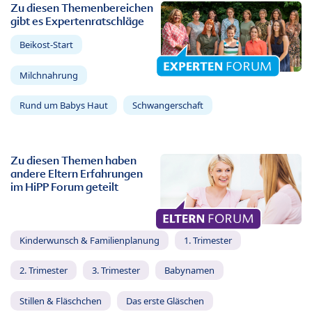
Zu diesen Themenbereichen
gibt es Expertenratschläge
Beikost-Start
Milchnahrung
Rund um Babys Haut
Schwangerschaft
Zu diesen Themen haben
andere Eltern Erfahrungen
im HiPP Forum geteilt
Kinderwunsch & Familienplanung
1. Trimester
2. Trimester
3. Trimester
Babynamen
Stillen & Fläschchen
Das erste Gläschen