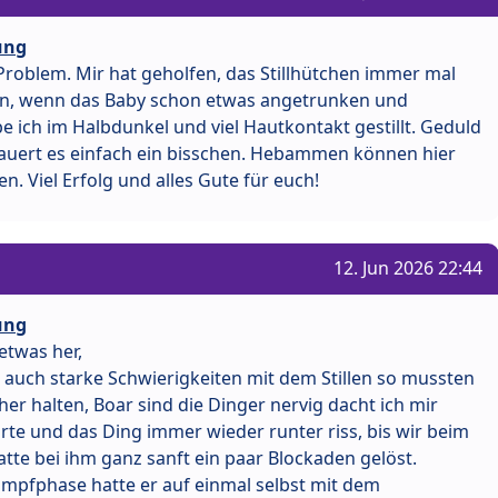
ung
s Problem. Mir hat geholfen, das Stillhütchen immer mal
n, wenn das Baby schon etwas angetrunken und
 ich im Halbdunkel und viel Hautkontakt gestillt. Geduld
auert es einfach ein bisschen. Hebammen können hier
en. Viel Erfolg und alles Gute für euch!
12. Jun 2026 22:44
ung
etwas her,
 auch starke Schwierigkeiten mit dem Stillen so mussten
her halten, Boar sind die Dinger nervig dacht ich mir
rte und das Ding immer wieder runter riss, bis wir beim
tte bei ihm ganz sanft ein paar Blockaden gelöst.
mpfphase hatte er auf einmal selbst mit dem