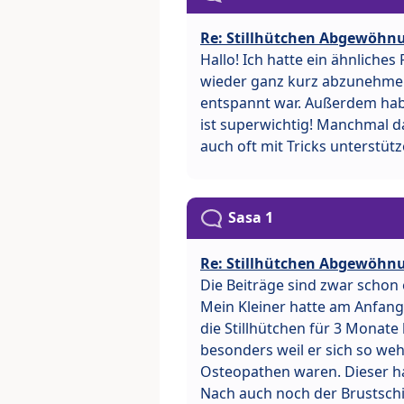
Re: Stillhütchen Abgewöhn
Hallo! Ich hatte ein ähnliche
wieder ganz kurz abzunehme
entspannt war. Außerdem habe
ist superwichtig! Manchmal d
auch oft mit Tricks unterstütz
Sasa 1
Re: Stillhütchen Abgewöhn
Die Beiträge sind zwar schon 
Mein Kleiner hatte am Anfang
die Stillhütchen für 3 Monate 
besonders weil er sich so weh
Osteopathen waren. Dieser ha
Nach auch noch der Brustschi