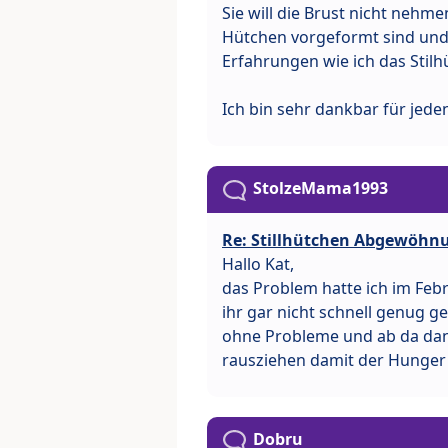
Sie will die Brust nicht neh
Hütchen vorgeformt sind und 
Erfahrungen wie ich das Sti
Ich bin sehr dankbar für jede
StolzeMama1993
Re: Stillhütchen Abgewöhn
Hallo Kat,
das Problem hatte ich im Febru
ihr gar nicht schnell genug g
ohne Probleme und ab da dann
rausziehen damit der Hunger hi
Dobru