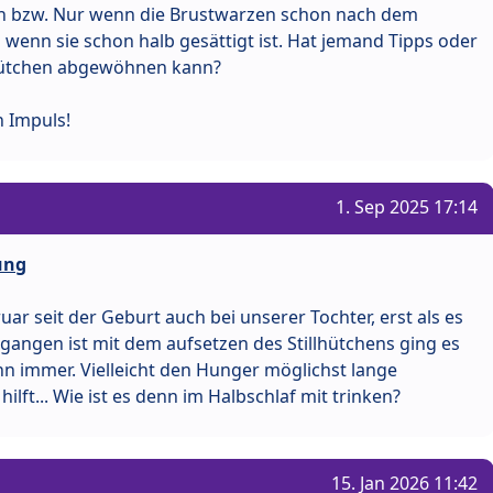
men bzw. Nur wenn die Brustwarzen schon nach dem
wenn sie schon halb gesättigt ist. Hat jemand Tipps oder
lhütchen abgewöhnen kann?
n Impuls!
1. Sep 2025 17:14
ung
ar seit der Geburt auch bei unserer Tochter, erst als es
egangen ist mit dem aufsetzen des Stillhütchens ging es
 immer. Vielleicht den Hunger möglichst lange
lft... Wie ist es denn im Halbschlaf mit trinken?
15. Jan 2026 11:42