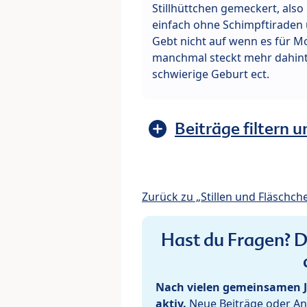
Stillhüttchen gemeckert, also
einfach ohne Schimpftiraden
Gebt nicht auf wenn es für Mo
manchmal steckt mehr dahinte
schwierige Geburt ect.
Beiträge filtern u
Zurück zu „Stillen und Fläschch
Hast du Fragen? De
Nach vielen gemeinsamen J
aktiv.
Neue Beiträge oder Ant