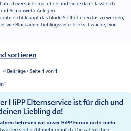
 hab ich versucht mal ohne und siehe da er lässt sich
 und Armabwehr Anlegen.
nate nicht klappt das blöde Stillhüttchen los zu werden,
r wie Blockaden, Lieblingsseite Trinkschwäche, eine
nd sortieren
4 Beiträge • Seite
1
von
1
en“
r HiPP Elternservice ist für dich und
deinen Liebling da!
ahren betreuen wir unser HiPP Forum nicht mehr
worten sind nicht mehr möglich. Die zahlreichen,