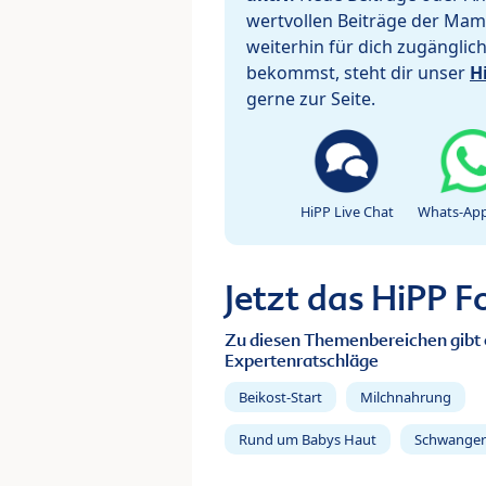
wertvollen Beiträge der Mam
weiterhin für dich zugänglic
bekommst, steht dir unser
H
gerne zur Seite.
HiPP Live Chat
Whats-App
Jetzt das HiPP 
Zu diesen Themenbereichen gibt 
Expertenratschläge
Beikost-Start
Milchnahrung
Rund um Babys Haut
Schwanger