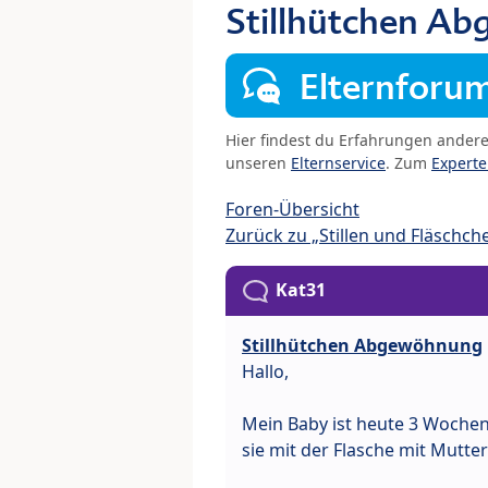
Stillhütchen A
Elternforu
Hier findest du Erfahrungen ander
unseren
Elternservice
. Zum
Expert
Foren-Übersicht
Zurück zu „Stillen und Fläschch
Kat31
Stillhütchen Abgewöhnung
Hallo,
Mein Baby ist heute 3 Wochen a
sie mit der Flasche mit Mutter