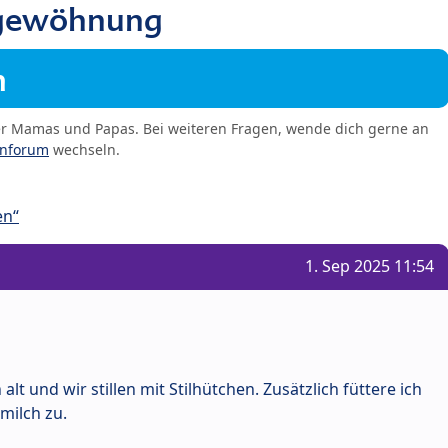
bgewöhnung
m
er Mamas und Papas. Bei weiteren Fragen, wende dich gerne an
enforum
wechseln.
en“
1. Sep 2025 11:54
lt und wir stillen mit Stilhütchen. Zusätzlich füttere ich
milch zu.