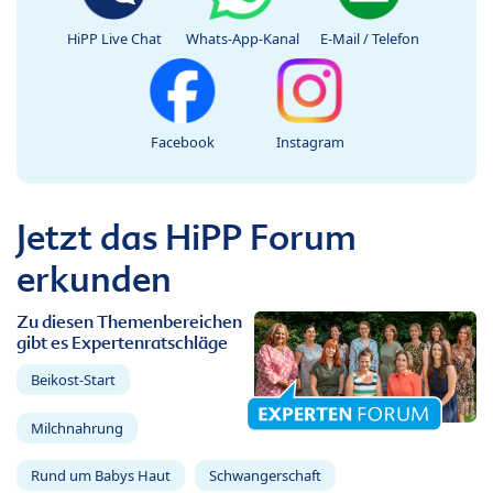
HiPP Live Chat
Whats-App-Kanal
E-Mail / Telefon
Facebook
Instagram
Jetzt das HiPP Forum
erkunden
Zu diesen Themenbereichen
gibt es Expertenratschläge
Beikost-Start
Milchnahrung
Rund um Babys Haut
Schwangerschaft