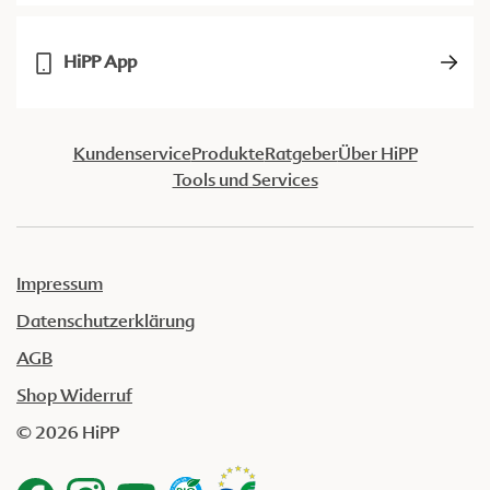
HiPP App
Kundenservice
Produkte
Ratgeber
Über HiPP
Tools und Services
Impressum
Datenschutzerklärung
AGB
Shop Widerruf
© 2026 HiPP