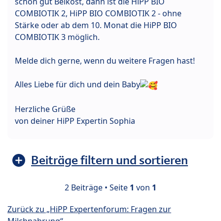
schon gut Beikost, dann ist die HiPP BIO
COMBIOTIK 2, HiPP BIO COMBIOTIK 2 - ohne
Stärke oder ab dem 10. Monat die HiPP BIO
COMBIOTIK 3 möglich.
Melde dich gerne, wenn du weitere Fragen hast!
Alles Liebe für dich und dein Baby
Herzliche Grüße
von deiner HiPP Expertin Sophia
Beiträge filtern und sortieren
2 Beiträge • Seite
1
von
1
Zurück zu „HiPP Expertenforum: Fragen zur
Milchnahrung“