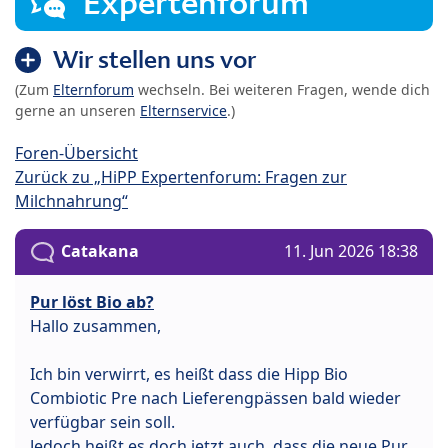
Expertenforum
Wir stellen uns vor
(Zum
Elternforum
wechseln. Bei weiteren Fragen, wende dich
gerne an unseren
Elternservice
.)
Foren-Übersicht
Zurück zu „HiPP Expertenforum: Fragen zur
Milchnahrung“
Catakana
11. Jun 2026 18:38
Pur löst Bio ab?
Hallo zusammen,
Ich bin verwirrt, es heißt dass die Hipp Bio
Combiotic Pre nach Lieferengpässen bald wieder
verfügbar sein soll.
Jedoch heißt es doch jetzt auch, dass die neue Pur