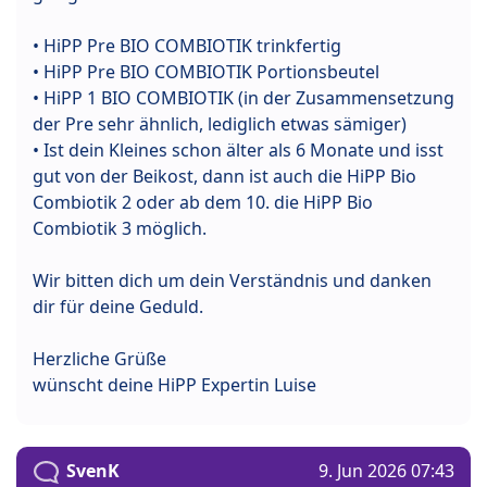
• HiPP Pre BIO COMBIOTIK trinkfertig
• HiPP Pre BIO COMBIOTIK Portionsbeutel
• HiPP 1 BIO COMBIOTIK (in der Zusammensetzung
der Pre sehr ähnlich, lediglich etwas sämiger)
• Ist dein Kleines schon älter als 6 Monate und isst
gut von der Beikost, dann ist auch die HiPP Bio
Combiotik 2 oder ab dem 10. die HiPP Bio
Combiotik 3 möglich.
Wir bitten dich um dein Verständnis und danken
dir für deine Geduld.
Herzliche Grüße
wünscht deine HiPP Expertin Luise
SvenK
9. Jun 2026 07:43