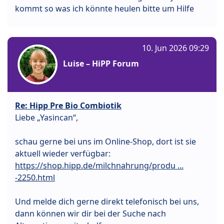
kommt so was ich könnte heulen bitte um Hilfe
10. Jun 2026 09:29
Luise – HiPP Forum
Re: Hipp Pre Bio Combiotik
Liebe „Yasincan“,
schau gerne bei uns im Online-Shop, dort ist sie
aktuell wieder verfügbar:
https://shop.hipp.de/milchnahrung/produ ...
-2250.html
Und melde dich gerne direkt telefonisch bei uns,
dann können wir dir bei der Suche nach