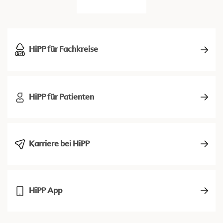
HiPP für Fachkreise
HiPP für Patienten
Karriere bei HiPP
HiPP App