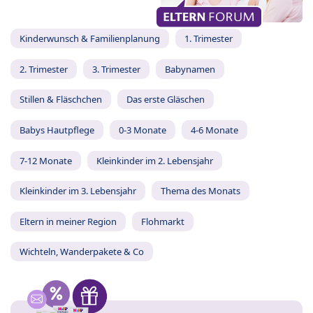
Kinderwunsch & Familienplanung
1. Trimester
2. Trimester
3. Trimester
Babynamen
Stillen & Fläschchen
Das erste Gläschen
Babys Hautpflege
0-3 Monate
4-6 Monate
7-12 Monate
Kleinkinder im 2. Lebensjahr
Kleinkinder im 3. Lebensjahr
Thema des Monats
Eltern in meiner Region
Flohmarkt
Wichteln, Wanderpakete & Co