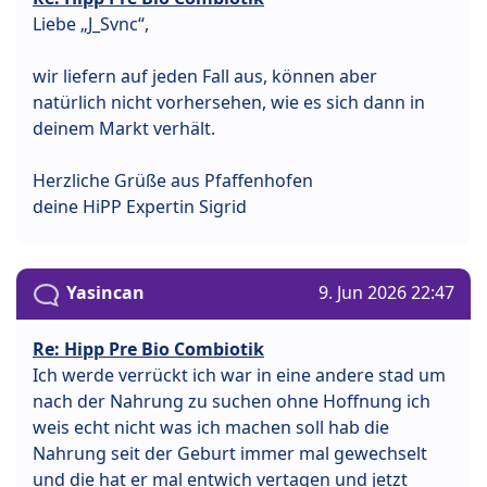
Liebe „J_Svnc“,
wir liefern auf jeden Fall aus, können aber
natürlich nicht vorhersehen, wie es sich dann in
deinem Markt verhält.
Herzliche Grüße aus Pfaffenhofen
deine HiPP Expertin Sigrid
Yasincan
9. Jun 2026 22:47
Re: Hipp Pre Bio Combiotik
Ich werde verrückt ich war in eine andere stad um
nach der Nahrung zu suchen ohne Hoffnung ich
weis echt nicht was ich machen soll hab die
Nahrung seit der Geburt immer mal gewechselt
und die hat er mal entwich vertagen und jetzt