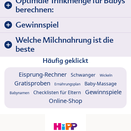
Optimale Trinkmenge für Babys
berechnen:
Gewinnspiel
Welche Milchnahrung ist die
beste
Häufig geklickt
Eisprung-Rechner
Schwanger
Wickeln
Gratisproben
Baby-Massage
Ernährungsplan
Gewinnspiele
Checklisten für Eltern
Babynamen
Online-Shop