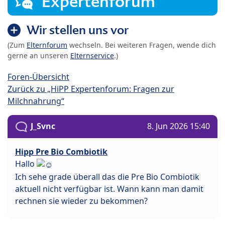
Expertenforum
Wir stellen uns vor
(Zum
Elternforum
wechseln. Bei weiteren Fragen, wende dich
gerne an unseren
Elternservice
.)
Foren-Übersicht
Zurück zu „HiPP Expertenforum: Fragen zur
Milchnahrung“
J_Svnc
8. Jun 2026 15:40
Hipp Pre Bio Combiotik
Hallo
Ich sehe grade überall das die Pre Bio Combiotik
aktuell nicht verfügbar ist. Wann kann man damit
rechnen sie wieder zu bekommen?