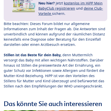
Neu hier?
Jetzt
kostenlos im HiPP Mein
BabyClub registrieren
und
deine Club-
Vorteile
sichern.
Bitte beachten: Dieses Forum bildet nur allgemeine
Informationen zum Inhalt der Fragen ab. Die Antworten sind
unverbindlich und können aufgrund der räumlichen Distanz
keinesfalls eine Diagnose oder Beratung für den Einzelfall
darstellen oder einen Arztbesuch ersetzen.
Stillen ist das Beste für dein Baby,
denn Muttermilch
versorgt das Baby mit allen wichtigen Nährstoffen. Darüber
hinaus ist Stillen die preiswerteste Art der Ernährung, ein
guter Schutz vor Infektionen sowie Allergien und fördert die
Mutter-Kind-Beziehung. HiPP ist von den Vorteilen des
Stillens für Mutter und Kind überzeugt und befürwortet das
Stillen nach den Empfehlungen der WHO uneingeschränkt.
Das könnte Sie auch interessieren