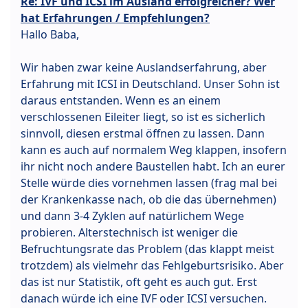
Re: IVF und ICSI im Ausland erfolgreicher? Wer
hat Erfahrungen / Empfehlungen?
Hallo Baba,
Wir haben zwar keine Auslandserfahrung, aber
Erfahrung mit ICSI in Deutschland. Unser Sohn ist
daraus entstanden. Wenn es an einem
verschlossenen Eileiter liegt, so ist es sicherlich
sinnvoll, diesen erstmal öffnen zu lassen. Dann
kann es auch auf normalem Weg klappen, insofern
ihr nicht noch andere Baustellen habt. Ich an eurer
Stelle würde dies vornehmen lassen (frag mal bei
der Krankenkasse nach, ob die das übernehmen)
und dann 3-4 Zyklen auf natürlichem Wege
probieren. Alterstechnisch ist weniger die
Befruchtungsrate das Problem (das klappt meist
trotzdem) als vielmehr das Fehlgeburtsrisiko. Aber
das ist nur Statistik, oft geht es auch gut. Erst
danach würde ich eine IVF oder ICSI versuchen.