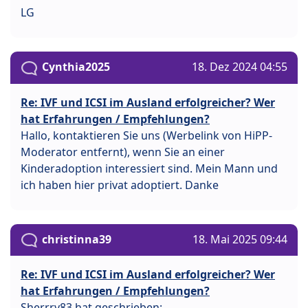
LG
Cynthia2025
18. Dez 2024 04:55
Re: IVF und ICSI im Ausland erfolgreicher? Wer
hat Erfahrungen / Empfehlungen?
Hallo, kontaktieren Sie uns (Werbelink von HiPP-
Moderator entfernt), wenn Sie an einer
Kinderadoption interessiert sind. Mein Mann und
ich haben hier privat adoptiert. Danke
christinna39
18. Mai 2025 09:44
Re: IVF und ICSI im Ausland erfolgreicher? Wer
hat Erfahrungen / Empfehlungen?
Sherrry83 hat geschrieben: