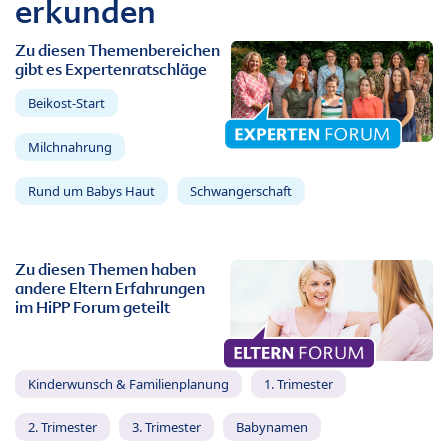
erkunden
Zu diesen Themenbereichen
gibt es Expertenratschläge
Beikost-Start
Milchnahrung
Rund um Babys Haut
Schwangerschaft
Zu diesen Themen haben
andere Eltern Erfahrungen
im HiPP Forum geteilt
Kinderwunsch & Familienplanung
1. Trimester
2. Trimester
3. Trimester
Babynamen