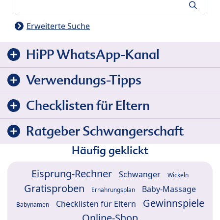
Suche
Erweiterte Suche
HiPP WhatsApp-Kanal
Verwendungs-Tipps
Checklisten für Eltern
Ratgeber Schwangerschaft
Häufig geklickt
Eisprung-Rechner
Schwanger
Wickeln
Gratisproben
Baby-Massage
Ernährungsplan
Gewinnspiele
Checklisten für Eltern
Babynamen
Online-Shop