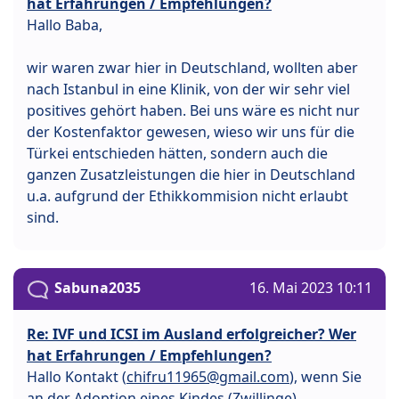
hat Erfahrungen / Empfehlungen?
Hallo Baba,
wir waren zwar hier in Deutschland, wollten aber
nach Istanbul in eine Klinik, von der wir sehr viel
positives gehört haben. Bei uns wäre es nicht nur
der Kostenfaktor gewesen, wieso wir uns für die
Türkei entschieden hätten, sondern auch die
ganzen Zusatzleistungen die hier in Deutschland
u.a. aufgrund der Ethikkommision nicht erlaubt
sind.
Sabuna2035
16. Mai 2023 10:11
Re: IVF und ICSI im Ausland erfolgreicher? Wer
hat Erfahrungen / Empfehlungen?
Hallo Kontakt (
chifru11965@gmail.com
), wenn Sie
an der Adoption eines Kindes (Zwillinge)