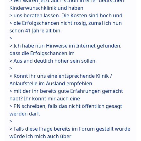
> Wir waren jetzt auch schon in einer deutschen
Kinderwunschklinik und haben
> uns beraten lassen. Die Kosten sind hoch und
> die Erfolgschancen nicht rosig, zumal ich nun
schon 41 Jahre alt bin.
>
> Ich habe nun Hinweise im Internet gefunden,
dass die Erfolgschancen im
> Ausland deutlich höher sein sollen.
>
> Könnt ihr uns eine entsprechende Klinik /
Anlaufstelle im Ausland empfehlen
> mit der ihr bereits gute Erfahrungen gemacht
habt? Ihr könnt mir auch eine
> PN schreiben, falls das nicht öffentlich gesagt
werden darf.
>
> Falls diese Frage bereits im Forum gestellt wurde
würde ich mich auch über