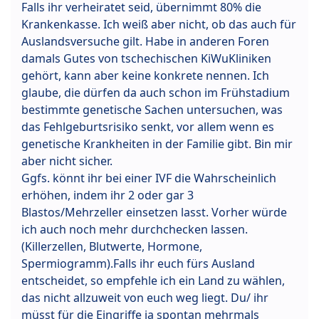
Falls ihr verheiratet seid, übernimmt 80% die
Krankenkasse. Ich weiß aber nicht, ob das auch für
Auslandsversuche gilt. Habe in anderen Foren
damals Gutes von tschechischen KiWuKliniken
gehört, kann aber keine konkrete nennen. Ich
glaube, die dürfen da auch schon im Frühstadium
bestimmte genetische Sachen untersuchen, was
das Fehlgeburtsrisiko senkt, vor allem wenn es
genetische Krankheiten in der Familie gibt. Bin mir
aber nicht sicher.
Ggfs. könnt ihr bei einer IVF die Wahrscheinlich
erhöhen, indem ihr 2 oder gar 3
Blastos/Mehrzeller einsetzen lasst. Vorher würde
ich auch noch mehr durchchecken lassen.
(Killerzellen, Blutwerte, Hormone,
Spermiogramm).Falls ihr euch fürs Ausland
entscheidet, so empfehle ich ein Land zu wählen,
das nicht allzuweit von euch weg liegt. Du/ ihr
müsst für die Eingriffe ja spontan mehrmals