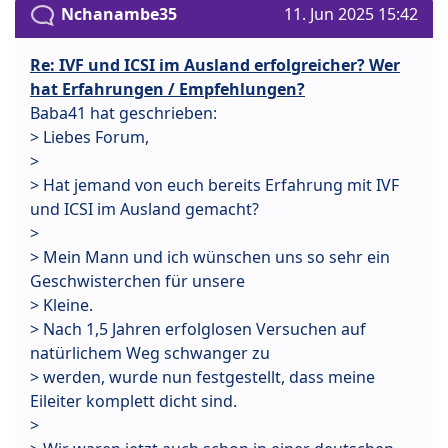
Nchanambe35
11. Jun 2025 15:42
Re: IVF und ICSI im Ausland erfolgreicher? Wer
hat Erfahrungen / Empfehlungen?
Baba41 hat geschrieben:
> Liebes Forum,
>
> Hat jemand von euch bereits Erfahrung mit IVF
und ICSI im Ausland gemacht?
>
> Mein Mann und ich wünschen uns so sehr ein
Geschwisterchen für unsere
> Kleine.
> Nach 1,5 Jahren erfolglosen Versuchen auf
natürlichem Weg schwanger zu
> werden, wurde nun festgestellt, dass meine
Eileiter komplett dicht sind.
>