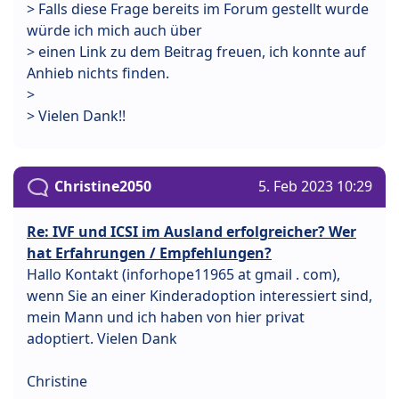
> Falls diese Frage bereits im Forum gestellt wurde
würde ich mich auch über
> einen Link zu dem Beitrag freuen, ich konnte auf
Anhieb nichts finden.
>
> Vielen Dank!!
Christine2050
5. Feb 2023 10:29
Re: IVF und ICSI im Ausland erfolgreicher? Wer
hat Erfahrungen / Empfehlungen?
Hallo Kontakt (inforhope11965 at gmail . com),
wenn Sie an einer Kinderadoption interessiert sind,
mein Mann und ich haben von hier privat
adoptiert. Vielen Dank
Christine