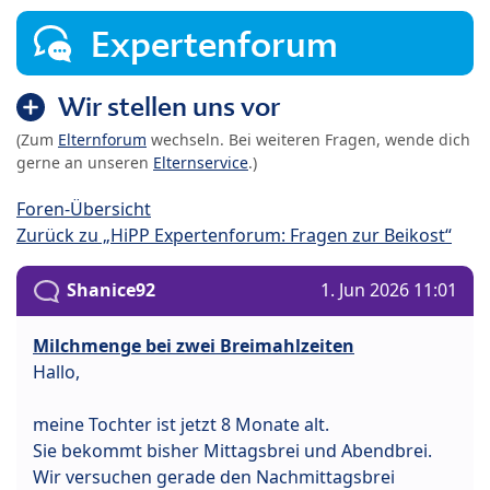
Expertenforum
Wir stellen uns vor
(Zum
Elternforum
wechseln. Bei weiteren Fragen, wende dich
gerne an unseren
Elternservice
.)
Foren-Übersicht
Zurück zu „HiPP Expertenforum: Fragen zur Beikost“
Shanice92
1. Jun 2026 11:01
Milchmenge bei zwei Breimahlzeiten
Hallo,
meine Tochter ist jetzt 8 Monate alt.
Sie bekommt bisher Mittagsbrei und Abendbrei.
Wir versuchen gerade den Nachmittagsbrei