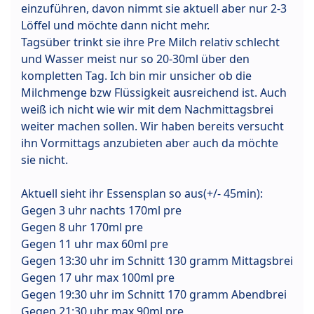
einzuführen, davon nimmt sie aktuell aber nur 2-3
Löffel und möchte dann nicht mehr.
Tagsüber trinkt sie ihre Pre Milch relativ schlecht
und Wasser meist nur so 20-30ml über den
kompletten Tag. Ich bin mir unsicher ob die
Milchmenge bzw Flüssigkeit ausreichend ist. Auch
weiß ich nicht wie wir mit dem Nachmittagsbrei
weiter machen sollen. Wir haben bereits versucht
ihn Vormittags anzubieten aber auch da möchte
sie nicht.
Aktuell sieht ihr Essensplan so aus(+/- 45min):
Gegen 3 uhr nachts 170ml pre
Gegen 8 uhr 170ml pre
Gegen 11 uhr max 60ml pre
Gegen 13:30 uhr im Schnitt 130 gramm Mittagsbrei
Gegen 17 uhr max 100ml pre
Gegen 19:30 uhr im Schnitt 170 gramm Abendbrei
Gegen 21:30 uhr max 90ml pre