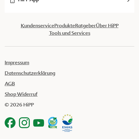
Kundenservice
Produkte
Ratgeber
Über HiPP
Tools und Services
Impressum
Datenschutzerklärung
AGB
Shop Widerruf
© 2026 HiPP