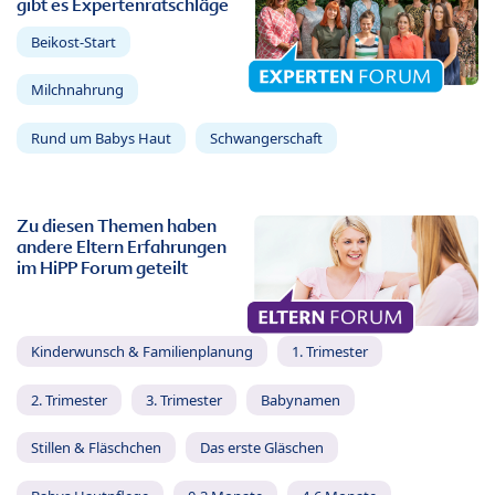
gibt es Expertenratschläge
Beikost-Start
Milchnahrung
Rund um Babys Haut
Schwangerschaft
Zu diesen Themen haben
andere Eltern Erfahrungen
im HiPP Forum geteilt
Kinderwunsch & Familienplanung
1. Trimester
2. Trimester
3. Trimester
Babynamen
Stillen & Fläschchen
Das erste Gläschen