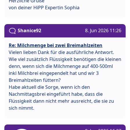
Herzliche Grüße
von deiner HiPP Expertin Sophia
Shanice92
8. Jun 2026 11:26
Re: Milchmenge bei zwei Breimahlzeiten
Vielen lieben Dank für die ausführliche Antwort.
Wie viel zusätzlich Flüssigkeit benötigen die kleinen
denn, wenn sich die Milchmenge auf 400-500ml
inkl Milchbrei eingependelt hat und wir 3
Breimahlzeiten füttern?
Habe aktuell die Sorge, wenn ich den
Nachmittagsbrei eingeführt habe, dass die
Flüssigkeit dann nicht mehr ausreicht, die sie zu
sich nimmt.