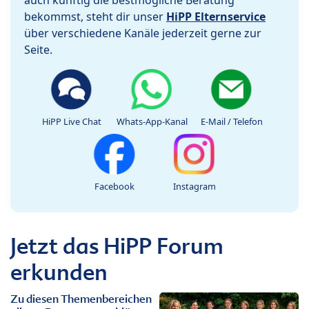
bekommst, steht dir unser
HiPP Elternservice
über verschiedene Kanäle jederzeit gerne zur
Seite.
HiPP Live Chat
Whats-App-Kanal
E-Mail / Telefon
Facebook
Instagram
Jetzt das HiPP Forum
erkunden
Zu diesen Themenbereichen