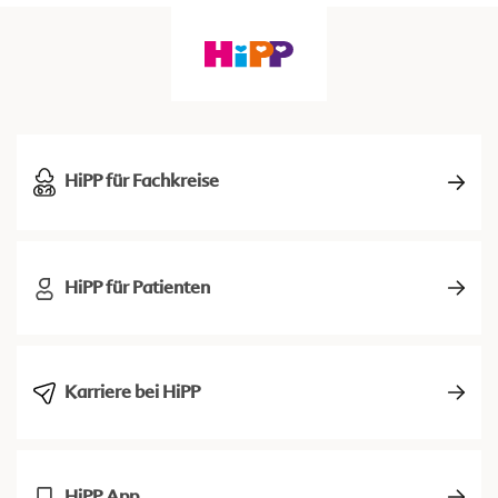
HiPP für Fachkreise
HiPP für Patienten
Karriere bei HiPP
HiPP App