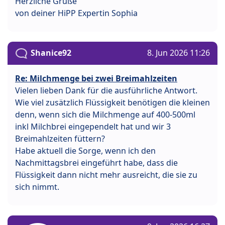
Herzliche Grüße
von deiner HiPP Expertin Sophia
Shanice92
8. Jun 2026 11:26
Re: Milchmenge bei zwei Breimahlzeiten
Vielen lieben Dank für die ausführliche Antwort.
Wie viel zusätzlich Flüssigkeit benötigen die kleinen
denn, wenn sich die Milchmenge auf 400-500ml
inkl Milchbrei eingependelt hat und wir 3
Breimahlzeiten füttern?
Habe aktuell die Sorge, wenn ich den
Nachmittagsbrei eingeführt habe, dass die
Flüssigkeit dann nicht mehr ausreicht, die sie zu
sich nimmt.