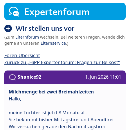
Expertenforum
Wir stellen uns vor
(Zum
Elternforum
wechseln. Bei weiteren Fragen, wende dich
gerne an unseren
Elternservice
.)
Foren-Übersicht
Zurück zu „HiPP Expertenforum: Fragen zur Beikost“
Shanice92
1. Jun 2026 11:01
Milchmenge bei zwei Breimahlzeiten
Hallo,
meine Tochter ist jetzt 8 Monate alt.
Sie bekommt bisher Mittagsbrei und Abendbrei.
Wir versuchen gerade den Nachmittagsbrei