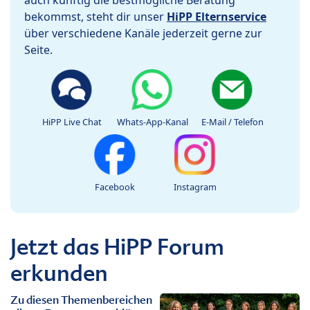
bekommst, steht dir unser
HiPP Elternservice
über verschiedene Kanäle jederzeit gerne zur
Seite.
HiPP Live Chat
Whats-App-Kanal
E-Mail / Telefon
Facebook
Instagram
Jetzt das HiPP Forum
erkunden
Zu diesen Themenbereichen