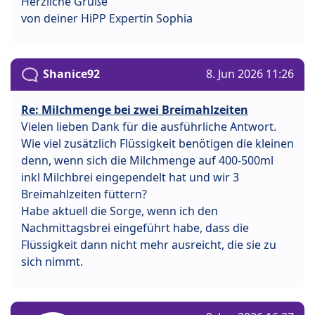
Herzliche Grüße
von deiner HiPP Expertin Sophia
Shanice92
8. Jun 2026 11:26
Re: Milchmenge bei zwei Breimahlzeiten
Vielen lieben Dank für die ausführliche Antwort.
Wie viel zusätzlich Flüssigkeit benötigen die kleinen
denn, wenn sich die Milchmenge auf 400-500ml
inkl Milchbrei eingependelt hat und wir 3
Breimahlzeiten füttern?
Habe aktuell die Sorge, wenn ich den
Nachmittagsbrei eingeführt habe, dass die
Flüssigkeit dann nicht mehr ausreicht, die sie zu
sich nimmt.