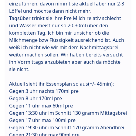
einzuführen, davon nimmt sie aktuell aber nur 2-3
Löffel und möchte dann nicht mehr.
Tagsüber trinkt sie ihre Pre Milch relativ schlecht
und Wasser meist nur so 20-30ml über den
kompletten Tag. Ich bin mir unsicher ob die
Milchmenge bzw Flüssigkeit ausreichend ist. Auch
weiß ich nicht wie wir mit dem Nachmittagsbrei
weiter machen sollen. Wir haben bereits versucht
ihn Vormittags anzubieten aber auch da möchte
sie nicht.
Aktuell sieht ihr Essensplan so aus(+/- 45min):
Gegen 3 uhr nachts 170ml pre
Gegen 8 uhr 170ml pre
Gegen 11 uhr max 60ml pre
Gegen 13:30 uhr im Schnitt 130 gramm Mittagsbrei
Gegen 17 uhr max 100ml pre
Gegen 19:30 uhr im Schnitt 170 gramm Abendbrei
Gegen 21:30 uhr max 90ml pre