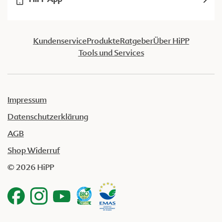
Kundenservice
Produkte
Ratgeber
Über HiPP
Tools und Services
Impressum
Datenschutzerklärung
AGB
Shop Widerruf
© 2026 HiPP