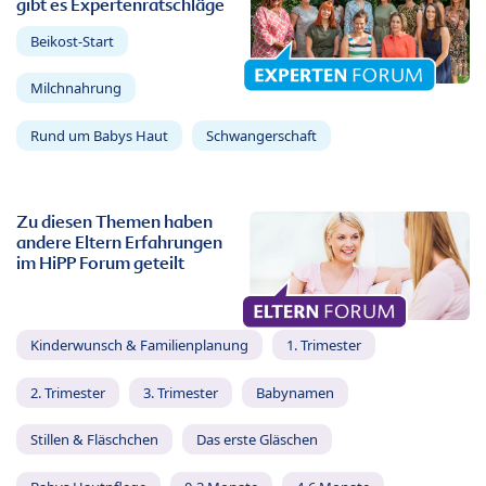
gibt es Expertenratschläge
Beikost-Start
Milchnahrung
Rund um Babys Haut
Schwangerschaft
Zu diesen Themen haben
andere Eltern Erfahrungen
im HiPP Forum geteilt
Kinderwunsch & Familienplanung
1. Trimester
2. Trimester
3. Trimester
Babynamen
Stillen & Fläschchen
Das erste Gläschen