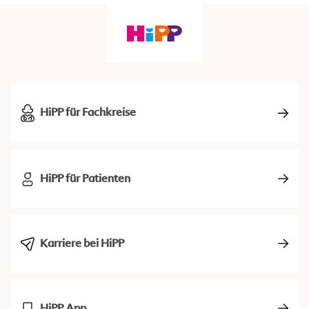
HiPP für Fachkreise
HiPP für Patienten
Karriere bei HiPP
HiPP App