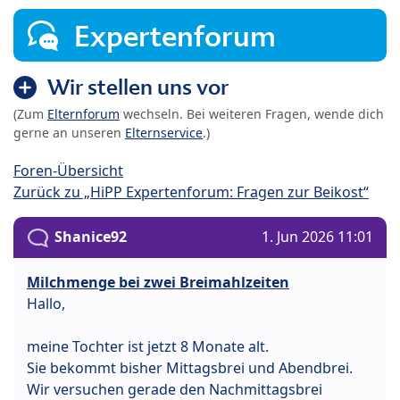
Expertenforum
Wir stellen uns vor
(Zum
Elternforum
wechseln. Bei weiteren Fragen, wende dich
gerne an unseren
Elternservice
.)
Foren-Übersicht
Zurück zu „HiPP Expertenforum: Fragen zur Beikost“
Shanice92
1. Jun 2026 11:01
Milchmenge bei zwei Breimahlzeiten
Hallo,
meine Tochter ist jetzt 8 Monate alt.
Sie bekommt bisher Mittagsbrei und Abendbrei.
Wir versuchen gerade den Nachmittagsbrei