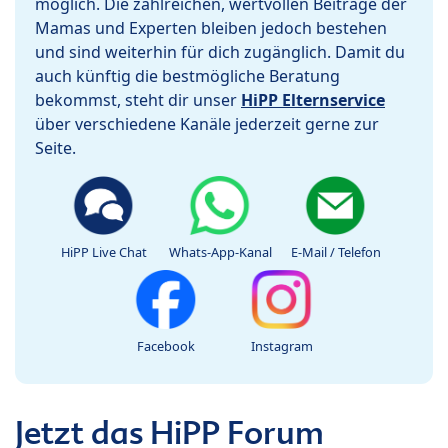
möglich. Die zahlreichen, wertvollen Beiträge der
Mamas und Experten bleiben jedoch bestehen
und sind weiterhin für dich zugänglich. Damit du
auch künftig die bestmögliche Beratung
bekommst, steht dir unser
HiPP Elternservice
über verschiedene Kanäle jederzeit gerne zur
Seite.
HiPP Live Chat
Whats-App-Kanal
E-Mail / Telefon
Facebook
Instagram
Jetzt das HiPP Forum