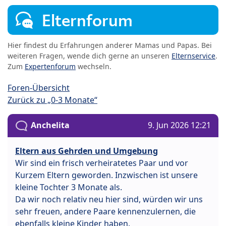
Elternforum
Hier findest du Erfahrungen anderer Mamas und Papas. Bei
weiteren Fragen, wende dich gerne an unseren
Elternservice
.
Zum
Expertenforum
wechseln.
Foren-Übersicht
Zurück zu „0-3 Monate“
Anchelita
9. Jun 2026 12:21
Eltern aus Gehrden und Umgebung
Wir sind ein frisch verheiratetes Paar und vor
Kurzem Eltern geworden. Inzwischen ist unsere
kleine Tochter 3 Monate als.
Da wir noch relativ neu hier sind, würden wir uns
sehr freuen, andere Paare kennenzulernen, die
ebenfalls kleine Kinder haben.