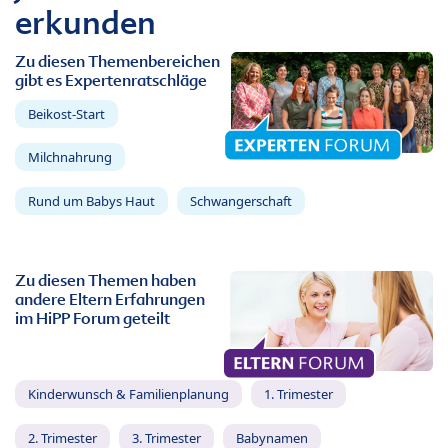
erkunden
Zu diesen Themenbereichen
gibt es Expertenratschläge
Beikost-Start
Milchnahrung
Rund um Babys Haut
Schwangerschaft
Zu diesen Themen haben
andere Eltern Erfahrungen
im HiPP Forum geteilt
Kinderwunsch & Familienplanung
1. Trimester
2. Trimester
3. Trimester
Babynamen