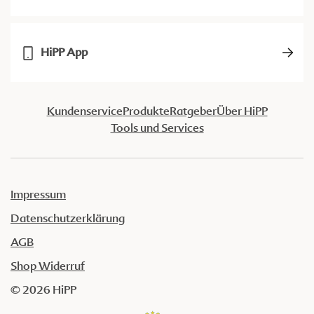
HiPP App
Kundenservice
Produkte
Ratgeber
Über HiPP
Tools und Services
Impressum
Datenschutzerklärung
AGB
Shop Widerruf
© 2026 HiPP