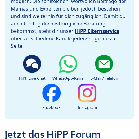
möglich. Die zahlreichen, wertvollen Beiträge der
Mamas und Experten bleiben jedoch bestehen
und sind weiterhin für dich zugänglich. Damit du
auch künftig die bestmögliche Beratung
bekommst, steht dir unser
HiPP Elternservice
über verschiedene Kanäle jederzeit gerne zur
Seite.
HiPP Live Chat
Whats-App-Kanal
E-Mail / Telefon
Facebook
Instagram
Jetzt das HiPP Forum