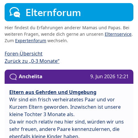
Elternforum
Hier findest du Erfahrungen anderer Mamas und Papas. Bei
weiteren Fragen, wende dich gerne an unseren
Elternservice
.
Zum
Expertenforum
wechseln.
Foren-Übersicht
Zurück zu „0-3 Monate“
Anchelita
9. Jun 2026 12:21
Eltern aus Gehrden und Umgebung
Wir sind ein frisch verheiratetes Paar und vor
Kurzem Eltern geworden. Inzwischen ist unsere
kleine Tochter 3 Monate als.
Da wir noch relativ neu hier sind, würden wir uns
sehr freuen, andere Paare kennenzulernen, die
ebenfalls kleine Kinder haben.