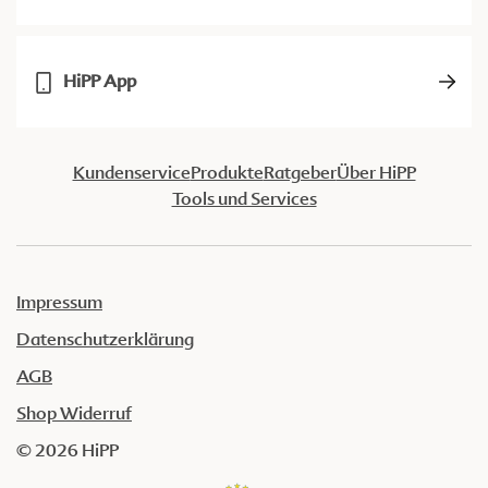
HiPP App
Kundenservice
Produkte
Ratgeber
Über HiPP
Tools und Services
Impressum
Datenschutzerklärung
AGB
Shop Widerruf
© 2026 HiPP