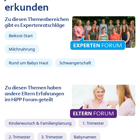
erkunden
Zu diesen Themenbereichen
gibt es Expertenratschläge
Beikost-Start
Milchnahrung
Rund um Babys Haut
Schwangerschaft
Zu diesen Themen haben
andere Eltern Erfahrungen
im HiPP Forum geteilt
Kinderwunsch & Familienplanung
1. Trimester
2. Trimester
3. Trimester
Babynamen