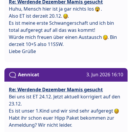
Re: Werdende Dezember Mamis gesucht
Huhu, Mensch hier ist ja gar nichts los
.
Also ET ist derzeit 20.12.
.
Es ist meine erste Schwangerschaft und ich bin
total aufgeregt auf all das was kommt!
Würde mich freuen über einen Austausch
. Bin
derzeit 10+5 also 11SSW.
Liebe Grüße
Aennicat
3. Jun 2026 16:10
Re: Werdende Dezember Mamis gesucht
Bei uns ist ET 24.12. Jetzt aktuell korrigiert auf den
23.12.
Es ist unser 1.Kind und wir sind sehr aufgeregt
Habt ihr schon euer Hipp Paket bekommen zur
Anmeldung? Wir nicht leider.