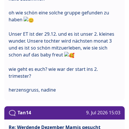
oh wie schön eine solche gruppe gefunden zu
haben
Unser ET ist der 29.12. und es ist unser 2. kleines
wunder. Unsere tochter wird nächsten monat 3
und es ist so schön mitzuerleben, wie sie sich
schon auf das baby freut
wie geht es euch? wie war der start ins 2.
trimester?
herzensgruss, nadine
Tan14
9. Jul 2026 15:03
Re: Werdende Dezember Mamis gesucht