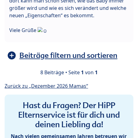
dort kann man schön sehen, wie das Baby immer
größer wird und wie es sich verändert und welche
neuen „Eigenschaften“ es bekommt.
Viele Grüße
Beiträge filtern und sortieren
8 Beiträge • Seite
1
von
1
Zurück zu „Dezember 2026 Mamas“
Hast du Fragen? Der HiPP
Elternservice ist für dich und
deinen Liebling da!
Nach vielen gemeinsamen Jahren betreuen wir