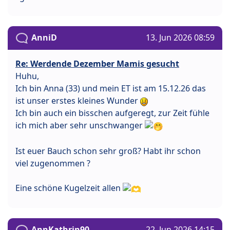
AnniD
13. Jun 2026 08:59
Re: Werdende Dezember Mamis gesucht
Huhu,
Ich bin Anna (33) und mein ET ist am 15.12.26 das
ist unser erstes kleines Wunder
Ich bin auch ein bisschen aufgeregt, zur Zeit fühle
ich mich aber sehr unschwanger
Ist euer Bauch schon sehr groß? Habt ihr schon
viel zugenommen ?
Eine schöne Kugelzeit allen
AnnKathrin90
22. Jun 2026 14:15