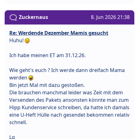
Zuckernaus
8. Jun 2026 21:38
Re: Werdende Dezember Mamis gesucht
Huhu!
Ich habe meinen ET am 31.12.26.
Wie geht's euch ? Ich werde dann dreifach Mama
werden
Bin jetzt Mal mit dazu gestoßen.
Die brauchen manchmal leider was Zeit mit dem
Versenden des Pakets ansonsten könnte man zum
Hipp Kundenservice schreiben, da hatte ich damals
eine U-Heft Hülle nach gesendet bekommen relativ
schnell.
Lg