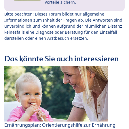
Vorteile
sichern.
Bitte beachten: Dieses Forum bildet nur allgemeine
Informationen zum Inhalt der Fragen ab. Die Antworten sind
unverbindlich und können aufgrund der räumlichen Distanz
keinesfalls eine Diagnose oder Beratung für den Einzelfall
darstellen oder einen Arztbesuch ersetzen.
Das könnte Sie auch interessieren
Ernährungsplan: Orientierungshilfe zur Ernährung