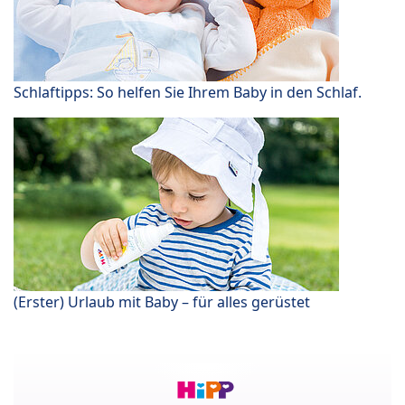
Schlaftipps: So helfen Sie Ihrem Baby in den Schlaf.
(Erster) Urlaub mit Baby – für alles gerüstet