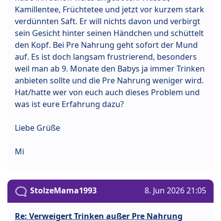
Kamillentee, Früchtetee und jetzt vor kurzem stark
verdünnten Saft. Er will nichts davon und verbirgt
sein Gesicht hinter seinen Händchen und schüttelt
den Kopf. Bei Pre Nahrung geht sofort der Mund
auf. Es ist doch langsam frustrierend, besonders
weil man ab 9. Monate den Babys ja immer Trinken
anbieten sollte und die Pre Nahrung weniger wird.
Hat/hatte wer von euch auch dieses Problem und
was ist eure Erfahrung dazu?
Liebe Grüße
Mi
StolzeMama1993
8. Jun 2026 21:05
Re: Verweigert Trinken außer Pre Nahrung