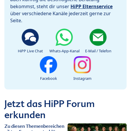
bekommst, steht dir unser
HiPP Elternservice
über verschiedene Kanäle jederzeit gerne zur
Seite.
HiPP Live Chat
Whats-App-Kanal
E-Mail / Telefon
Facebook
Instagram
Jetzt das HiPP Forum
erkunden
Zu diesen Themenbereichen