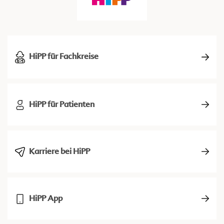
HiPP für Fachkreise
HiPP für Patienten
Karriere bei HiPP
HiPP App