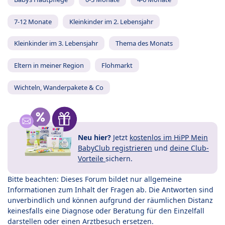
7-12 Monate
Kleinkinder im 2. Lebensjahr
Kleinkinder im 3. Lebensjahr
Thema des Monats
Eltern in meiner Region
Flohmarkt
Wichteln, Wanderpakete & Co
Neu hier?
Jetzt
kostenlos im HiPP Mein
BabyClub registrieren
und
deine Club-
Vorteile
sichern.
Bitte beachten: Dieses Forum bildet nur allgemeine
Informationen zum Inhalt der Fragen ab. Die Antworten sind
unverbindlich und können aufgrund der räumlichen Distanz
keinesfalls eine Diagnose oder Beratung für den Einzelfall
darstellen oder einen Arztbesuch ersetzen.