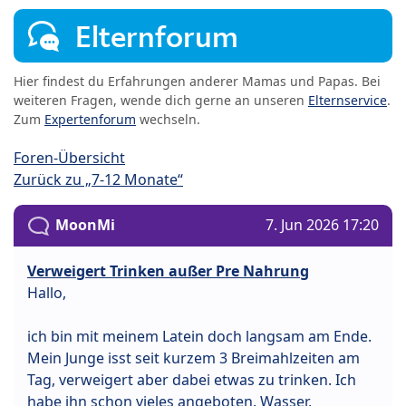
Elternforum
Hier findest du Erfahrungen anderer Mamas und Papas. Bei
weiteren Fragen, wende dich gerne an unseren
Elternservice
.
Zum
Expertenforum
wechseln.
Foren-Übersicht
Zurück zu „7-12 Monate“
MoonMi
7. Jun 2026 17:20
Verweigert Trinken außer Pre Nahrung
Hallo,
ich bin mit meinem Latein doch langsam am Ende.
Mein Junge isst seit kurzem 3 Breimahlzeiten am
Tag, verweigert aber dabei etwas zu trinken. Ich
habe ihn schon vieles angeboten. Wasser,