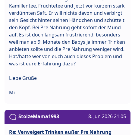
Kamillentee, Früchtetee und jetzt vor kurzem stark
verdünnten Saft. Er will nichts davon und verbirgt
sein Gesicht hinter seinen Händchen und schüttelt
den Kopf. Bei Pre Nahrung geht sofort der Mund
auf. Es ist doch langsam frustrierend, besonders
weil man ab 9. Monate den Babys ja immer Trinken
anbieten sollte und die Pre Nahrung weniger wird.
Hat/hatte wer von euch auch dieses Problem und
was ist eure Erfahrung dazu?
Liebe Grüße
Mi
StolzeMama1993
8. Jun 2026 21:05
Re: Verweigert Trinken außer Pre Nahrung