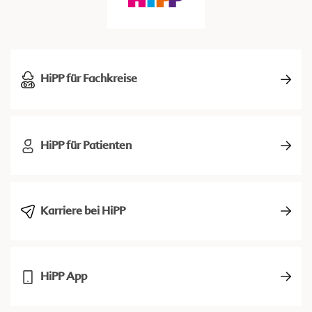
HiPP für Fachkreise
HiPP für Patienten
Karriere bei HiPP
HiPP App