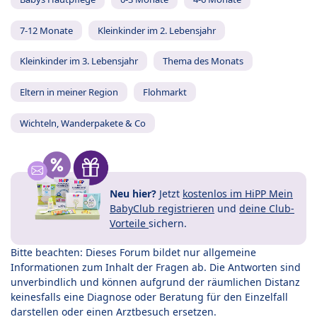
7-12 Monate
Kleinkinder im 2. Lebensjahr
Kleinkinder im 3. Lebensjahr
Thema des Monats
Eltern in meiner Region
Flohmarkt
Wichteln, Wanderpakete & Co
Neu hier?
Jetzt
kostenlos im HiPP Mein
BabyClub registrieren
und
deine Club-
Vorteile
sichern.
Bitte beachten: Dieses Forum bildet nur allgemeine
Informationen zum Inhalt der Fragen ab. Die Antworten sind
unverbindlich und können aufgrund der räumlichen Distanz
keinesfalls eine Diagnose oder Beratung für den Einzelfall
darstellen oder einen Arztbesuch ersetzen.