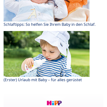
Schlaftipps: So helfen Sie Ihrem Baby in den Schlaf.
(Erster) Urlaub mit Baby – für alles gerüstet