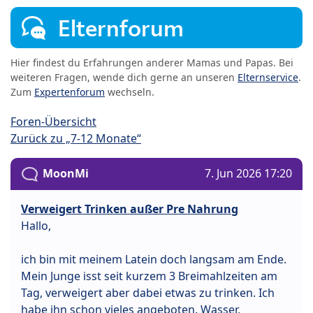
Elternforum
Hier findest du Erfahrungen anderer Mamas und Papas. Bei
weiteren Fragen, wende dich gerne an unseren
Elternservice
.
Zum
Expertenforum
wechseln.
Foren-Übersicht
Zurück zu „7-12 Monate“
MoonMi
7. Jun 2026 17:20
Verweigert Trinken außer Pre Nahrung
Hallo,
ich bin mit meinem Latein doch langsam am Ende.
Mein Junge isst seit kurzem 3 Breimahlzeiten am
Tag, verweigert aber dabei etwas zu trinken. Ich
habe ihn schon vieles angeboten. Wasser,