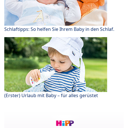
Schlaftipps: So helfen Sie Ihrem Baby in den Schlaf.
(Erster) Urlaub mit Baby – für alles gerüstet