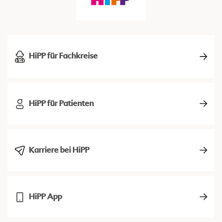
HiPP für Fachkreise
HiPP für Patienten
Karriere bei HiPP
HiPP App