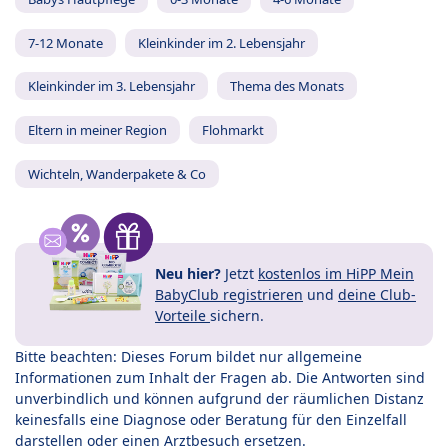
7-12 Monate
Kleinkinder im 2. Lebensjahr
Kleinkinder im 3. Lebensjahr
Thema des Monats
Eltern in meiner Region
Flohmarkt
Wichteln, Wanderpakete & Co
Neu hier?
Jetzt
kostenlos im HiPP Mein
BabyClub registrieren
und
deine Club-
Vorteile
sichern.
Bitte beachten: Dieses Forum bildet nur allgemeine
Informationen zum Inhalt der Fragen ab. Die Antworten sind
unverbindlich und können aufgrund der räumlichen Distanz
keinesfalls eine Diagnose oder Beratung für den Einzelfall
darstellen oder einen Arztbesuch ersetzen.