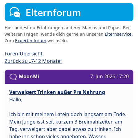
Elternforum
Hier findest du Erfahrungen anderer Mamas und Papas. Bei
weiteren Fragen, wende dich gerne an unseren
Elternservice
.
Zum
Expertenforum
wechseln.
Foren-Übersicht
Zurück zu „7-12 Monate“
MoonMi
7. Jun 2026 17:20
Verweigert Trinken außer Pre Nahrung
Hallo,
ich bin mit meinem Latein doch langsam am Ende.
Mein Junge isst seit kurzem 3 Breimahlzeiten am
Tag, verweigert aber dabei etwas zu trinken. Ich
habe ihn schon vieles angeboten. Wasser,