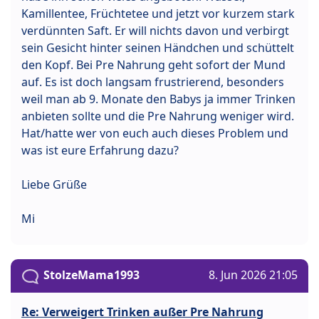
Kamillentee, Früchtetee und jetzt vor kurzem stark
verdünnten Saft. Er will nichts davon und verbirgt
sein Gesicht hinter seinen Händchen und schüttelt
den Kopf. Bei Pre Nahrung geht sofort der Mund
auf. Es ist doch langsam frustrierend, besonders
weil man ab 9. Monate den Babys ja immer Trinken
anbieten sollte und die Pre Nahrung weniger wird.
Hat/hatte wer von euch auch dieses Problem und
was ist eure Erfahrung dazu?
Liebe Grüße
Mi
StolzeMama1993
8. Jun 2026 21:05
Re: Verweigert Trinken außer Pre Nahrung