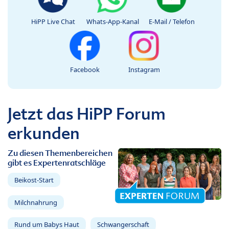
HiPP Live Chat
Whats-App-Kanal
E-Mail / Telefon
Facebook
Instagram
Jetzt das HiPP Forum
erkunden
Zu diesen Themenbereichen
gibt es Expertenratschläge
Beikost-Start
Milchnahrung
Rund um Babys Haut
Schwangerschaft