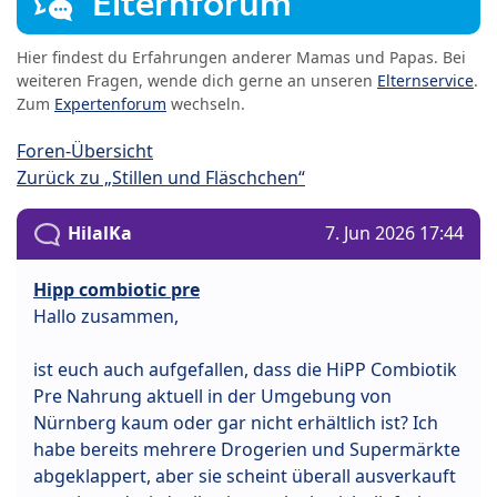
Elternforum
Hier findest du Erfahrungen anderer Mamas und Papas. Bei
weiteren Fragen, wende dich gerne an unseren
Elternservice
.
Zum
Expertenforum
wechseln.
Foren-Übersicht
Zurück zu „Stillen und Fläschchen“
HilalKa
7. Jun 2026 17:44
Hipp combiotic pre
Hallo zusammen,
ist euch auch aufgefallen, dass die HiPP Combiotik
Pre Nahrung aktuell in der Umgebung von
Nürnberg kaum oder gar nicht erhältlich ist? Ich
habe bereits mehrere Drogerien und Supermärkte
abgeklappert, aber sie scheint überall ausverkauft