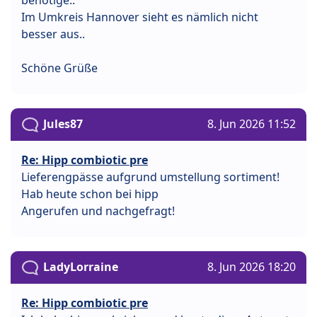
Im Umkreis Hannover sieht es nämlich nicht
besser aus..
Schöne Grüße
Jules87
8. Jun 2026 11:52
Re: Hipp combiotic pre
Lieferengpässe aufgrund umstellung sortiment!
Hab heute schon bei hipp
Angerufen und nachgefragt!
LadyLorraine
8. Jun 2026 18:20
Re: Hipp combiotic pre