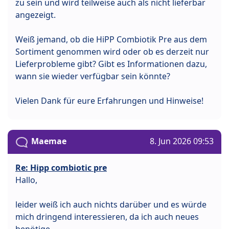
zu sein und wird teilweise auch als nicht lieferbar
angezeigt.
Weiß jemand, ob die HiPP Combiotik Pre aus dem
Sortiment genommen wird oder ob es derzeit nur
Lieferprobleme gibt? Gibt es Informationen dazu,
wann sie wieder verfügbar sein könnte?
Vielen Dank für eure Erfahrungen und Hinweise!
Maemae
8. Jun 2026 09:53
Re: Hipp combiotic pre
Hallo,
leider weiß ich auch nichts darüber und es würde
mich dringend interessieren, da ich auch neues
benötige..